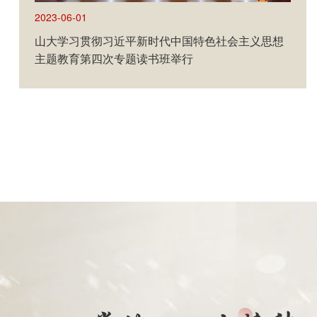
2023-05-23
齐鲁交通学院五周年“基础设施智能建造与智慧交
通”学术论坛举行