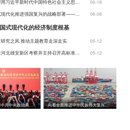
坚持不懈用习近平新时代中国特色社会主义思想凝心铸魂（深入学习贯彻习近平新时代中国特色社会主义思想）
06-18
以中国式现代化推进强国复兴的战略部署——党的二十大精神解读（上）
06-08
国式现代化的经济制度根基
查研究之风 推动主题教育走深走实
05-12
习近平在河北雄安新区考察并主持召开高标准高质量推进雄安新区建设座谈会
05-12
习近平在二十届中共中央政治局常委同中外记者见面时强调 始终...
向着全面推进中华民族伟大复兴奋勇前进——写在中国共产党第...