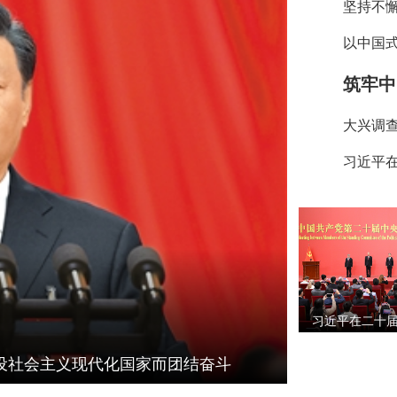
筑牢中
大兴调
设社会主义现代化国家而团结奋斗