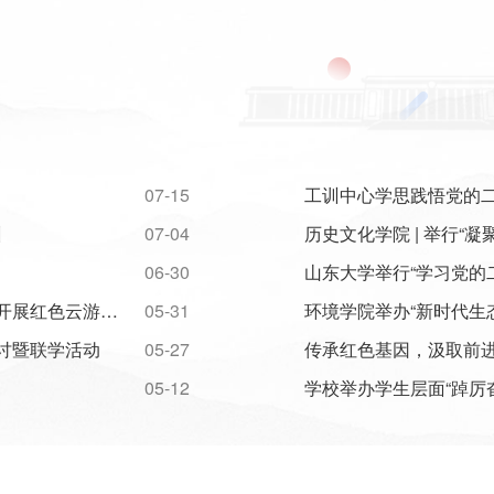
07-15
工训中心学思践悟党的
训
07-04
历史文化学院 | 举行“
06-30
山东大学研究生骨干临时党支部在山东大学博物馆（青岛）开展红色云游览活动
05-31
环境学院举办“新时代生
讨暨联学活动
05-27
传承红色基因，汲取前
05-12