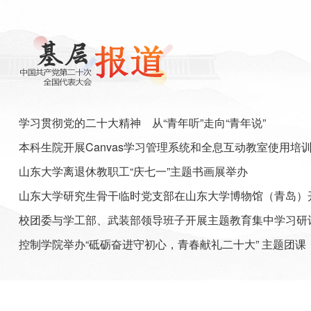
学习贯彻党的二十大精神 从“青年听”走向“青年说”
本科生院开展Canvas学习管理系统和全息互动教室使用培
山东大学离退休教职工“庆七一”主题书画展举办
校团委与学工部、武装部领导班子开展主题教育集中学习研
控制学院举办“砥砺奋进守初心，青春献礼二十大” 主题团课