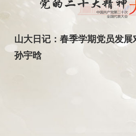
山大日记：春季学期党员发展
孙宇晗