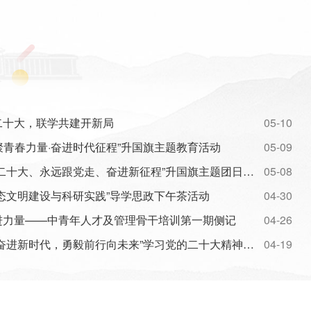
二十大，联学共建开新局
05-10
凝聚青春力量·奋进时代征程”升国旗主题教育活动
05-09
山东大学举行“学习党的二十大、永远跟党走、奋进新征程”升国旗主题团日活动
05-08
态文明建设与科研实践”导学思政下午茶活动
04-30
进力量——中青年人才及管理骨干培训第一期侧记
04-26
学校举办学生层面“踔厉奋进新时代，勇毅前行向未来”学习党的二十大精神知识竞赛
04-19