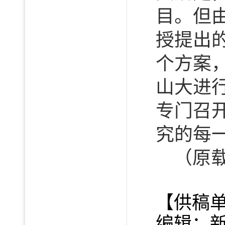
目。但
授提出
个方案
山大进
专门召
究的每
（原载
【供稿
编辑：