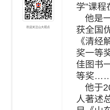
学”课程
他是
获全国
欢迎关注山大视点
《清经
奖一等
佳图书
等奖…
他于
人著述