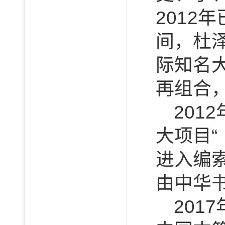
2012
间，杜
际知名
再组合
20
大项目
进入编
由中华
20