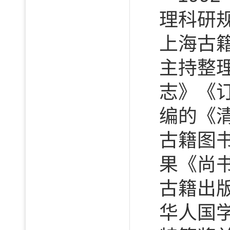
理科研
上海古
主持整
志》《
编的《
古籍图
果《尚书
古籍出
华人国