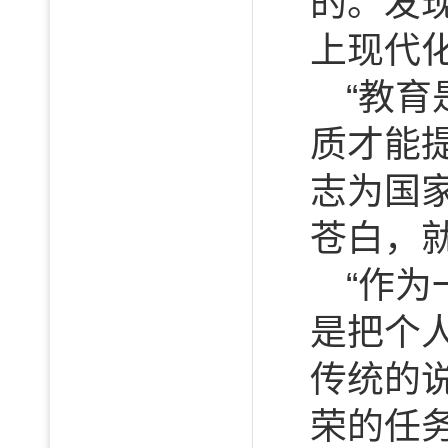
的。发
上现代
“教
质才能
志为国
苍白，
“作
是把个
传统的
荣的任