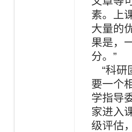
文章等
素。上
大量的
果是，
分。”
“科
要一个
学指导
家进入
级评估