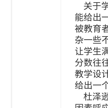
关于
能给出
被教育
杂一些
让学生
分数往
教学设
给出一
杜泽