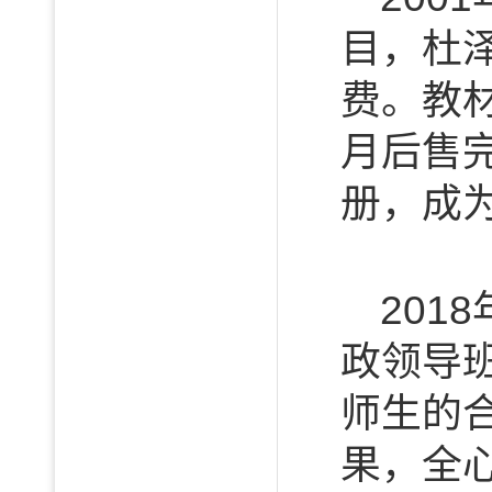
目，杜
费。教
月后售完
册，成
201
政领导
师生的
果，全