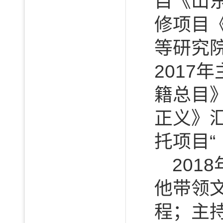
目《山
修项目《
等研究
201
籍总目》
正义》汇
托项目“
20
他带领
程；主