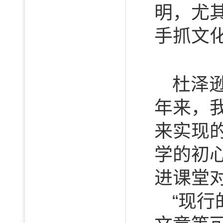
明，尤
手抓文
杜泽
年来，
来实现
学的初
进课堂
“现