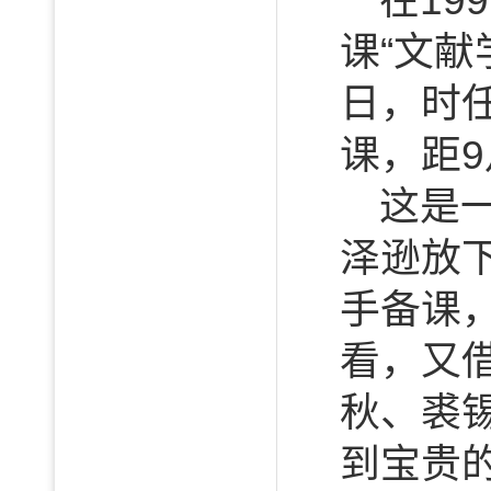
在1
课“文献
日，时
课，距9
这是
泽逊放
手备课
看，又
秋、裘
到宝贵