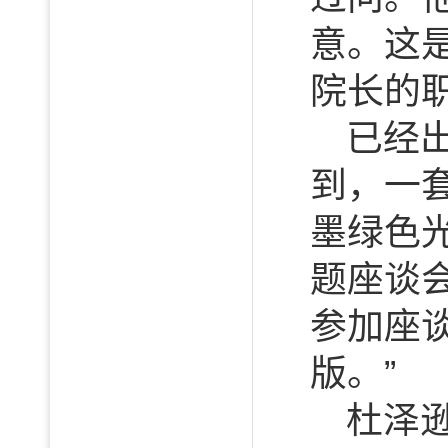
意。这
院长的
已经
到，一
墨绿色
题座谈
参加座
版。”
杜泽