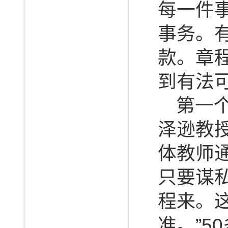
每一件
事务。
款。章
到有法
第一
泽逊教
体教师
只要谋
程来。
准。”