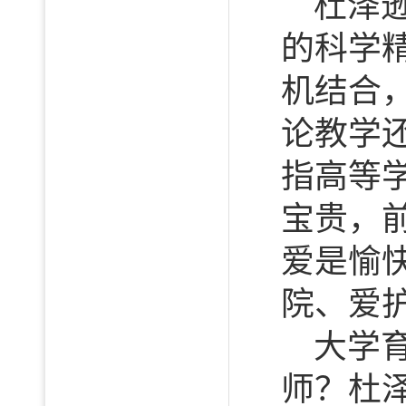
杜泽
的科学
机结合
论教学
指高等
宝贵，
爱是愉
院、爱
大学
师？杜