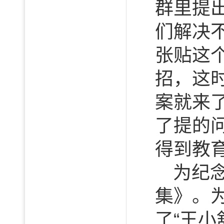
群里提
们解决
张贴这
招，这
案就来
了提的
得到教育
为纪
集》。
了“王