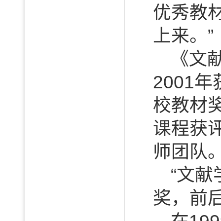
优秀教
上来。”
《文
2001
校教材奖
课程获
师团队
“文献
奖，前后