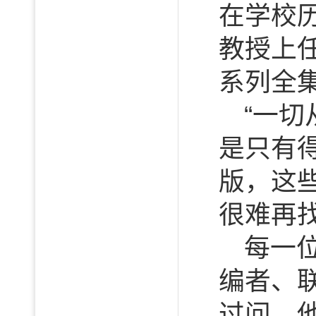
在学校
教授上
系列全
“一
是只有
版，这
很难再
每一
编者、
过问。