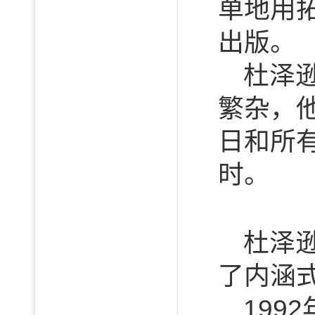
单地用
出版。
杜泽
繁杂，
日和所
时。
杜泽
了内涵
199