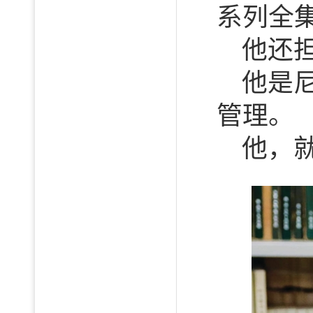
系列全
他还
他是
管理。
他，