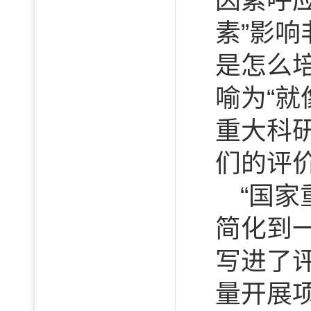
因素呼
素”影
是怎么
喻为“就
重大科
们的评
“国
简化到
写进了
量开展