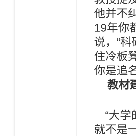
他并不
19年你
说，“
住冷板
你是追
教材
“大
就不是