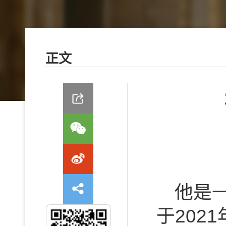
正文
他是
于202