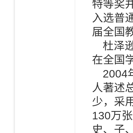
特等奖
入选普通
届全国
杜泽
在全国
20
人著述
少，采
130万
史、子