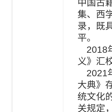
中国古
集、西
录，既
平。
201
义》汇校
202
大典》
统文化
关规定