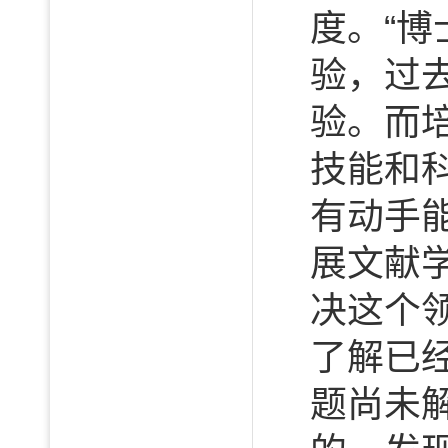
度。“
验，过
验。而
技能和
有动手
展文献
决这个
了解已
题尚未