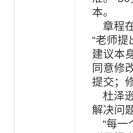
本。
章程
“老师
建议本
同意修
提交；
杜泽
解决问
“每