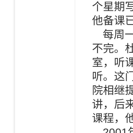
个星期
他备课已
每周
不完。
室，听
听。这
院相继
讲，后
课程，
20