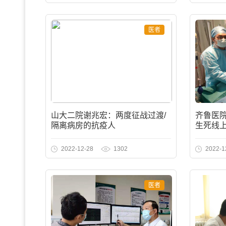
医者
山大二院谢兆宏：两度征战过渡/
齐鲁医
隔离病房的抗疫人
生死线
2022-12-28
1302
2022-1
医者