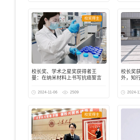
校奖得主
校长奖、学术之星奖获得者王
校长奖获
曼：在纳米材料上书写抗癌誓言
外，知
2024-11-06
2509
2024-1
校奖得主