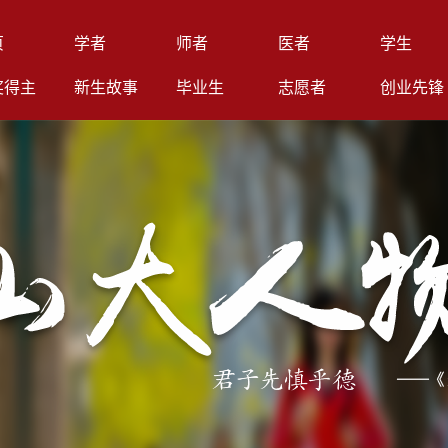
页
学者
师者
医者
学生
奖得主
新生故事
毕业生
志愿者
创业先锋