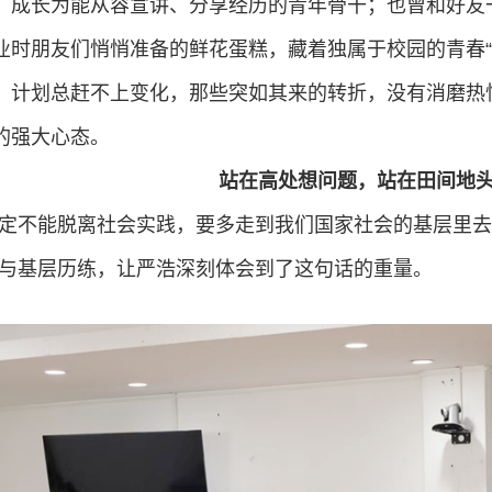
，成长为能从容宣讲、分享经历的青年骨干；也曾和好友
业时朋友们悄悄准备的鲜花蛋糕，藏着独属于校园的青春“
，计划总赶不上变化，那些突如其来的转折，没有消磨热
的强大心态。
站在高处想问题，站在田间地
一定不能脱离社会实践，要多走到我们国家社会的基层里
习与基层历练，让严浩深刻体会到了这句话的重量。