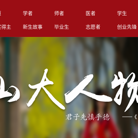
页
学者
师者
医者
学生
奖得主
新生故事
毕业生
志愿者
创业先锋