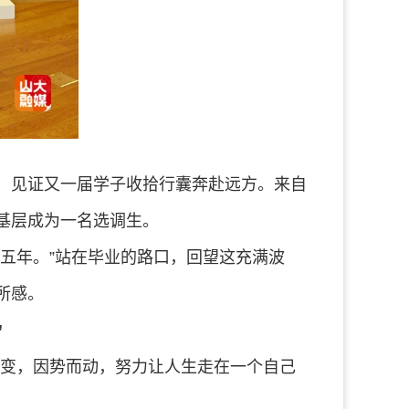
，见证又一届学子收拾行囊奔赴远方。来自
基层成为一名选调生。
五年。”站在毕业的路口，回望这充满波
所感。
”
而变，因势而动，努力让人生走在一个自己