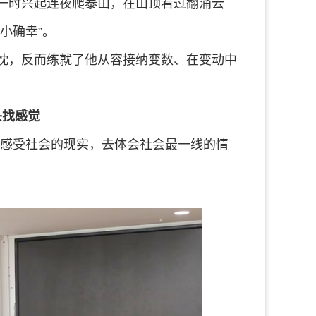
一时兴起连夜爬泰山，在山顶看过翻涌云
小确幸”。
忱，反而练就了他从容接纳变数、在变动中
头找感觉
去感受社会的现实，去体会社会最一线的情