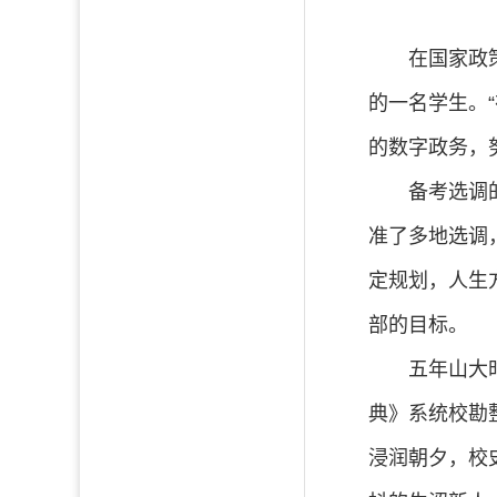
在国家政
的一名学生。
的数字政务，
备考选调
准了多地选调
定规划，人生
部的目标。
五年山大
典》系统校勘
浸润朝夕，校