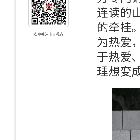
连读的
的牵挂
欢迎关注山大视点
为热爱
于热爱
理想变