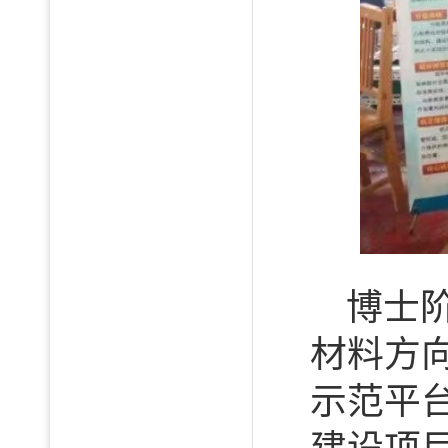
博士
材料方
示范平