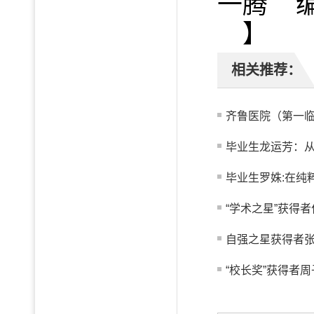
一腾 
】
相关推荐：
齐鲁医院（第一临
毕业生龙运芳：从真
毕业生罗姝:在纯
“学术之星”获得者
自强之星获得者
“校长奖”获得者周