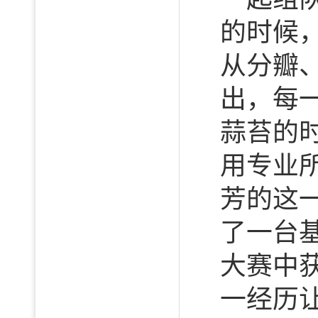
的时候
从分瓣
出，每
蒜苔的
用专业
芳的这
了一台
大赛中
一经历