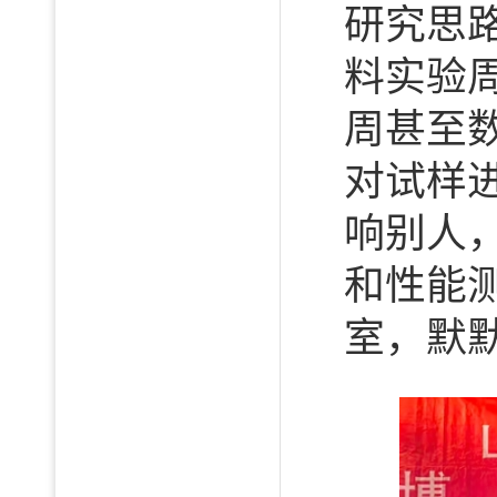
研究思
料实验
周甚至
对试样
响别人
和性能
室，默