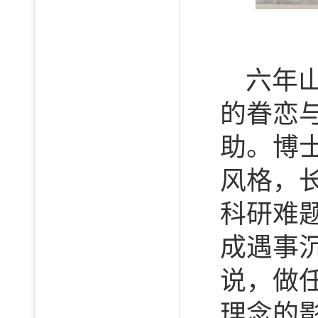
六年
的眷恋
助。博
风格，
科研难
成遇事
说，做
理念的