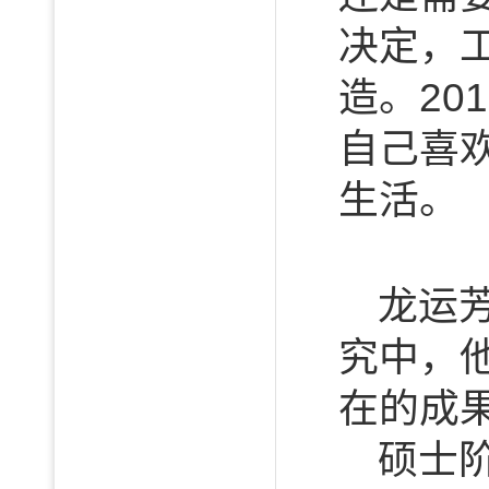
决定，
造。20
自己喜
生活。
龙运
究中，
在的成
硕士