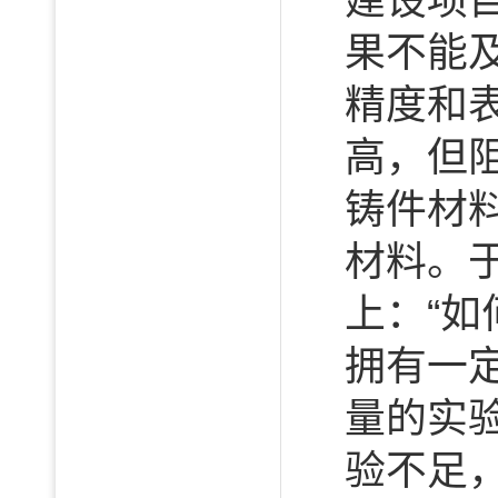
建设项
果不能
精度和
高，但
铸件材
材料。
上：“
拥有一
量的实
验不足