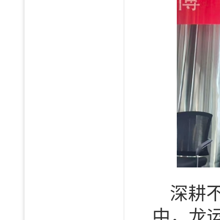
深耕
中，龙