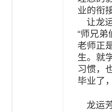
业的衔
让龙
“师兄
老师正
生。就
习惯，
毕业了
龙运