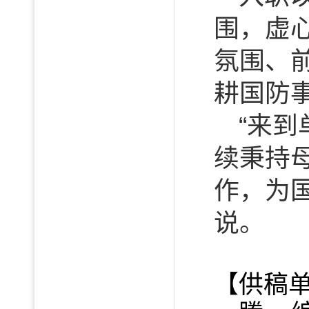
围，虚
氛围、
耕国防
“来
续秉持
作，为
说。
【供稿单