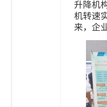
升降机
机转速
来，企