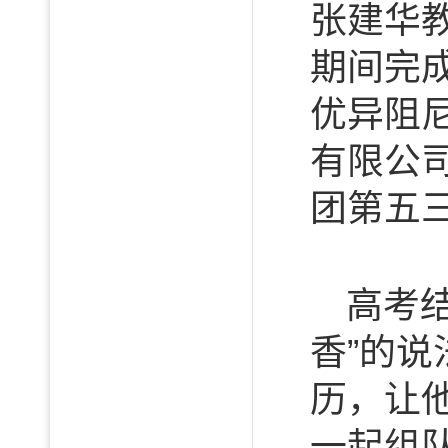
张建华
期间完
优异阻
有限公
团第五
高考
香”的
历，让
一起组