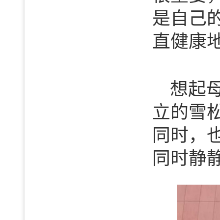
是自己
直健康
想起
立的雪
同时，
同时静静