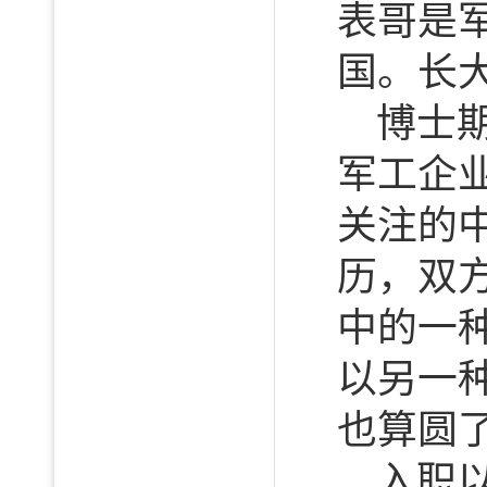
表哥是
国。长
博士
军工企
关注的
历，双
中的一
以另一
也算圆
入职