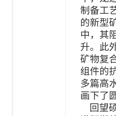
制备工
的新型
中，其
升。此
矿物复
组件的
多篇高
画下了
回望