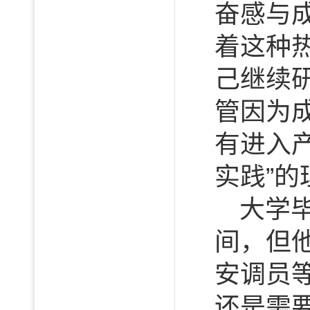
奋感与
着这种
己继续
管因为
有进入
实践”
大学
间，但
安调员
还是需