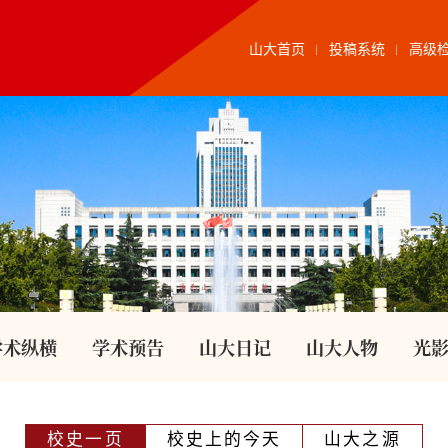
山大首页
投稿系统
高级
学术纵横
学术预告
山大日记
山大人物
光
校史一页
校史上的今天
山大之源