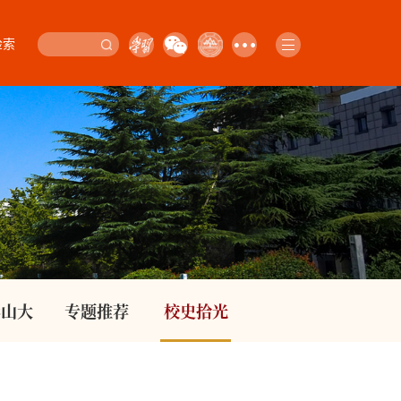
检索
影山大
专题推荐
校史拾光