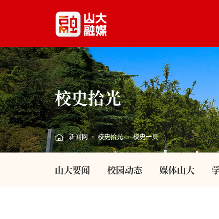
校史拾光
新闻网
校史拾光
校史一页
>
>
山大要闻
校园动态
媒体山大