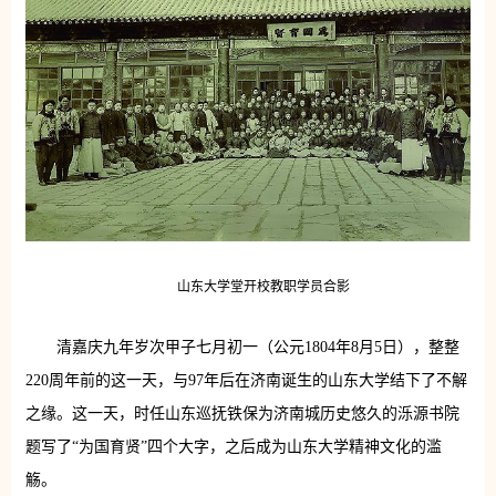
山东大学堂开校教职学员合影
清嘉庆九年岁次甲子七月初一（公元1804年8月5日），整整
220周年前的这一天，与97年后在济南诞生的山东大学结下了不解
之缘。这一天，时任山东巡抚铁保为济南城历史悠久的泺源书院
题写了“为国育贤”四个大字，之后成为山东大学精神文化的滥
觞。