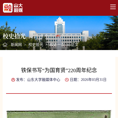
校史拾光
新闻网
>
校史拾光
>
校史一页
>
正文
铁保书写“为国育贤”220周年纪念
发布：山东大学融媒体中心
日期：2026年03月31日