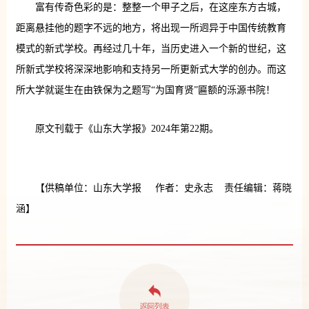
富有传奇色彩的是：整整一个甲子之后，在这座东方古城，
距离悬挂他的题字不远的地方，将出现一所迥异于中国传统教育
模式的新式学校。再经过几十年，当历史进入一个新的世纪，这
所新式学校将深深地影响和支持另一所更新式大学的创办。而这
所大学就诞生在由铁保为之题写“为国育贤”匾额的泺源书院！
原文刊载于《山东大学报》2024年第22期。
【供稿单位：山东大学报 作者：史永志 责任编辑：蒋晓
涵】