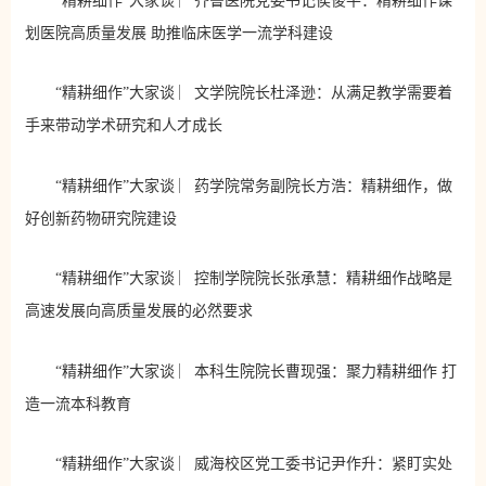
“精耕细作”大家谈 ︳齐鲁医院党委书记侯俊平：精耕细作谋
划医院高质量发展 助推临床医学一流学科建设
“精耕细作”大家谈 ︳文学院院长杜泽逊：从满足教学需要着
手来带动学术研究和人才成长
“精耕细作”大家谈 ︳药学院常务副院长方浩：精耕细作，做
好创新药物研究院建设
“精耕细作”大家谈 ︳控制学院院长张承慧：精耕细作战略是
高速发展向高质量发展的必然要求
“精耕细作”大家谈 ︳本科生院院长曹现强：聚力精耕细作 打
造一流本科教育
“精耕细作”大家谈 ︳威海校区党工委书记尹作升：紧盯实处