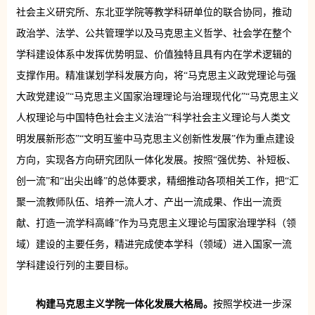
社会主义研究所、东北亚学院等教学科研单位的联合协同，推动
政治学、法学、公共管理学以及马克思主义哲学、社会学在整个
学科建设体系中发挥优势明显、价值独特且具有内在学术逻辑的
支撑作用。精准谋划学科发展方向，将“马克思主义政党理论与强
大政党建设”“马克思主义国家治理理论与治理现代化”“马克思主义
人权理论与中国特色社会主义法治”“科学社会主义理论与人类文
明发展新形态”“文明互鉴中马克思主义创新性发展”作为重点建设
方向，实现各方向研究团队一体化发展。按照“强优势、补短板、
创一流”和“出尖出峰”的总体要求，精细推动各项相关工作，把“汇
聚一流教师队伍、培养一流人才、产出一流成果、作出一流贡
献、打造一流学科高峰”作为马克思主义理论与国家治理学科（领
域）建设的主要任务，精进完成使本学科（领域）进入国家一流
学科建设行列的主要目标。
构建马克思主义学院一体化发展大格局。
按照学校进一步深