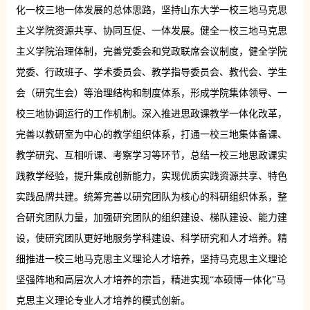
化一校三地一体发展的总体思路，坚持山东大学一校三地马克思
主义学院资源共享、协同互促、一体发展。健全一校三地马克思
主义学院治理体制，完善党委会和党政联席会议制度，健全学院
党委、行政班子、学术委员会、教学指导委员会、教代会、学生
会（研究生会）等治理结构和制度体系，形成学院集体领导、一
校三地协调运行的工作机制。深入推进思政课教学一体化改革，
完善以教研室为中心的教学组织体系，打通一校三地集体备课、
教学研究、互相听课、考察学习等环节，总结一校三地思政课实
践教学经验，提升集成创新能力，实现优质实践资源共享、特色
实践品牌共建。统筹完善以研究团队为核心的科研组织体系，整
合研究团队力量，加强研究团队的组织建设、梯队建设、能力建
设，使研究团队更好地服务学科建设、科学研究和人才培养。精
细推进一校三地马克思主义理论人才培养，坚持马克思主义理论
坚强阵地和高层次人才培养的宗旨，精进实现“本硕博一体化”马
克思主义理论专业人才培养的模式创新。