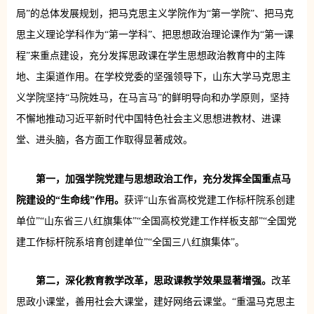
局”的总体发展规划，把马克思主义学院作为“第一学院”、把马克
思主义理论学科作为“第一学科”、把思想政治理论课作为“第一课
程”来重点建设，充分发挥思政课在学生思想政治教育中的主阵
地、主渠道作用。在学校党委的坚强领导下，山东大学马克思主
义学院坚持“马院姓马，在马言马”的鲜明导向和办学原则，坚持
不懈地推动习近平新时代中国特色社会主义思想进教材、进课
堂、进头脑，各方面工作取得显著成效。
第一，加强学院党建与思想政治工作，充分发挥全国重点马
院建设的“生命线”作用。
获评“山东省高校党建工作标杆院系创建
单位”“山东省三八红旗集体”“全国高校党建工作样板支部”“全国党
建工作标杆院系培育创建单位”“全国三八红旗集体”。
第二，深化教育教学改革，思政课教学效果显著增强。
改革
思政小课堂，善用社会大课堂，建好网络云课堂。“重温马克思主