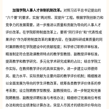
加强学院人事人才体制机制改革。
对照习近平总书记提出的
“六个要”的要求，实施“两对照、双提升”工程。根据学院创新力和
竞争力的发展需要，进一步推进以质量和贡献为导向的人事人才
评价改革。在学院职称制度改革上，要将“同行评价”和“代表性成
果评价”作为职称制度改革的重要内容，在强调科研成果质量的同
时兼顾教师在学院建设中的贡献程度；科学修订职称评审标准，
精准制定符合思政课教师特点的教学型教授、副教授评审标准，
提高教学和教学研究、多元化学术研究成果的占比；结合学院工
作实际，在教师教学评价的具体实施中，进一步建立以师德师
风、能力水平、实际贡献为主要内容的教学评价机制；精细推进
以全面发展为导向的学生评教改革，统筹各类教学评价体系的参
考系数；设立院聘教学型教授、副教授岗位，进一步制定和完善
院聘教授、副教授评聘标准与考核办法；精细修订完善岗位考核
办法和岗位业绩津贴计算办法，突显人尽其才的绩效评价导向功