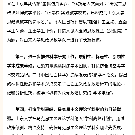
义在山东早期传播”虚拟仿真实验、“科技与人文面对面”研究生思
政课延伸教学平台、“正青春”实践教学模式，已经成为山东大学
思政课教学的亮丽名片。《人民日报》曾以“加强师生互动、直面
学生问题、注重学生评价，打造人见人爱的思政课堂（深聚焦）”
为题，对山东大学思政课教学改革进行了长篇报道。
第三，进一步推进科学研究工作，原创性、标志性、引领性
学术成果丰硕。
汇聚力量遴选组建学术团队，打造仿吾讲堂等学
术交流品牌。在《中国社会科学》连续发表的7篇学术论文，提出
的标识性概念和学术观点奠定了社会主义政党政治研究的理论基
础和分析框架，被学术界称为政党政治研究的“学术地标”。
第四，打造学科高峰，马克思主义理论学科影响力日益增
强。
山东大学把马克思主义理论学科纳入“学科高峰计划”，通过
政策倾斜、精准支持，确保马克思主义理论学科实现优先发展、