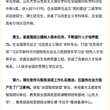
率先突破。山东大学马克思主义理论学科在全国第四轮学科评估
中居A类，进入前5%行列。在全国率先设立“党的建设”二级学科
并招收硕士、博士研究生，完善了马克思主义学科体系，在全国
具有引领示范作用。
第五，紧紧围绕立德树人根本任务，不断提升人才培养能
力。
在全国率先设立“马克思主义理论”本科专业，打造“仿吾英才
班”“习近平新时代中国特色社会主义思想青年学习会”特色人才培
养平台，全面实施研究生培养质量工程，形成了完善的人才培养
体系。1人获评全国优秀博士学位论文。
第六，理论宣传与智库咨政工作扎实推进，在服务社会方面
产生了广泛影响。
获批“全国智库联盟”单位、央视重大主题宣传
智库顾问单位、教育部全国高校思政课教师研修基地（山东大
学）、教育部高校思想政治理论课“手拉手”集体备课中心。