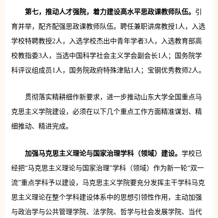
第七，推动人才强院，着力建设高水平思政课教师队伍。
引
育并举，配齐配强思政课教师队伍。聘任兼职讲席教授1人，入选
学校特聘教授2人，入选学校杰出中青年学者3人，入选教育部高
校教指委3人，当选中国科学社会主义学会副会长1人；国务院学
科评议组成员1人，国务院政府特殊津贴1人；宝钢优秀教师2人。
贯彻落实精耕细作新要求，进一步推动山东大学全国重点马
克思主义学院建设，必须在以下几个重点工作方面精准谋划、精
细推动、精进完成。
加强马克思主义理论与国家治理学科（领域）建设。
学校已
经把“马克思主义理论与国家治理”学科（领域）作为新一轮“双一
流”重点学科予以建设，马克思主义学院要充分发挥主干学科马克
思主义理论在整个学科建设体系中的思想引领性作用，主动加强
与政治学与公共管理学院、法学院、哲学与社会发展学院、当代