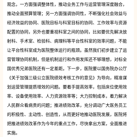
观念，一方面强调整体性，推动业务工作与运营管理深度融合，
推动全面预算管理；另一方面强调协同性，不断强化社会效益与
经济效益的协同、医院目标与科室目标的协同、工作效率与资源
配置的协同，另外也要重视科室之间的协同，比如要优先解决放
射科、手术室、检验科、病理科等平台性科室的效率问题，不能
让平台性科室成为医院整体运行的瓶颈。虽然我们初步建立了运
营管理协同机制，但是机制运行和作用发挥还不够理想，对标全
国优秀兄弟医院还有一定差距。下一步，医院要以国务院办公厅
《关于加强三级公立医院绩效考核工作的意见》为导向，精准谋
划运营管理提质增效的问题。要着手提高效率，包括床位使用效
率、设备使用效率、人力资源效率等；大力控制成本，着力解决
人民群众看病贵的问题；推进绩效改革，充分调动广大医务员工
的积极性、主动性、创造性，从而更好地推动医院发展，医院将
把推进绩效改革作为今年的重点工作，尽快拿出方案，全面推进
实施。