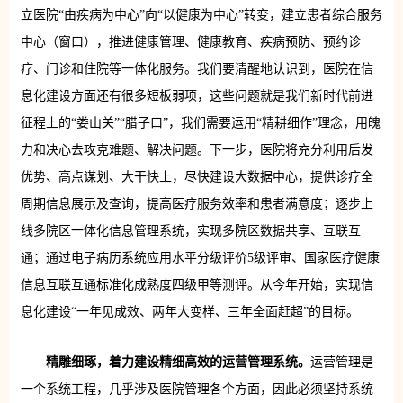
立医院“由疾病为中心”向“以健康为中心”转变，建立患者综合服务
中心（窗口），推进健康管理、健康教育、疾病预防、预约诊
疗、门诊和住院等一体化服务。我们要清醒地认识到，医院在信
息化建设方面还有很多短板弱项，这些问题就是我们新时代前进
征程上的“娄山关”“腊子口”，我们需要运用“精耕细作”理念，用魄
力和决心去攻克难题、解决问题。下一步，医院将充分利用后发
优势、高点谋划、大干快上，尽快建设大数据中心，提供诊疗全
周期信息展示及查询，提高医疗服务效率和患者满意度；逐步上
线多院区一体化信息管理系统，实现多院区数据共享、互联互
通；通过电子病历系统应用水平分级评价5级评审、国家医疗健康
信息互联互通标准化成熟度四级甲等测评。从今年开始，实现信
息化建设“一年见成效、两年大变样、三年全面赶超”的目标。
精雕细琢，着力建设精细高效的运营管理系统。
运营管理是
一个系统工程，几乎涉及医院管理各个方面，因此必须坚持系统