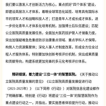
我们要以激发人才创新活力为核心，重点抓好“四个体系”建设，
即建设高层次人才体系，着眼全球常态化延揽、培育具有国际水
平的领军人才和战略科技人才；打造青年人才成长成才体系，进
一步优化青年人才体系化培育机制，加强博士后队伍建设；匹配
公立医院高质量发展任务，全面加大医药技护管人才储备力度，
突出加强疑难急危重症防诊治康重点领域、重点学科人才保障，
构筑人力资源集聚体；深化人事人才制度改革，形成全方位全过
程人才服务体系，特别要加快创新考核评价机制，突出成果质量
和贡献导向，构建系统更加完善的多元化考核评价体系。
精研细谋，着力建设“三位一体”的智慧医院。
《关于推动公
立医院高质量发展的意见》《公立医院高质量发展促进行动
（2021-2025年）》（以下简称《行动》）对医院信息化建设都作
了明确部署，特别是《行动》将建设“三位一体”的智慧医院作为
重点建设行动之一，并指出，要实施患者体验提升行动，推动公