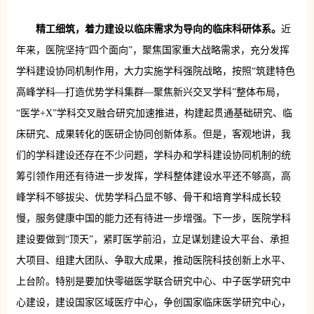
精工细筑，着力建设以临床需求为导向的临床科研体系。
近
年来，医院坚持“四个面向”，聚焦国家重大战略需求，充分发挥
学科建设协同机制作用，大力实施学科强院战略，按照“筑建特色
高峰学科—打造优势学科集群—聚焦新兴交叉学科”整体布局，
“医学+X”学科交叉融合研究加速推进，构建起贯通基础研究、临
床研究、成果转化的医研企协同创新体系。但是，客观地讲，我
们的学科建设还存在不少问题，学科办和学科建设协同机制的统
筹引领作用还有待进一步发挥，学科整体建设水平还不够高，高
峰学科不够拔尖、优势学科凸显不够、骨干和培育学科成长较
慢，服务健康中国的能力还有待进一步增强。下一步，医院学科
建设要做到“顶天”，紧盯医学前沿，立足谋划建设大平台、承担
大项目、组建大团队、争取大成果，推动医院科技创新上水平、
上台阶。特别是要加快零磁医学联合研究中心、中子医学研究中
心建设，建设国家区域医疗中心，争创国家临床医学研究中心，