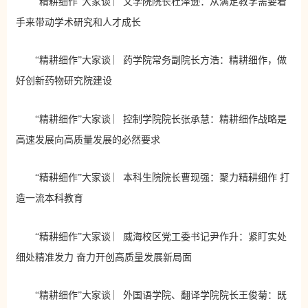
“精耕细作”大家谈 ︳文学院院长杜泽逊：从满足教学需要着
手来带动学术研究和人才成长
“精耕细作”大家谈 ︳药学院常务副院长方浩：精耕细作，做
好创新药物研究院建设
“精耕细作”大家谈 ︳控制学院院长张承慧：精耕细作战略是
高速发展向高质量发展的必然要求
“精耕细作”大家谈 ︳本科生院院长曹现强：聚力精耕细作 打
造一流本科教育
“精耕细作”大家谈 ︳威海校区党工委书记尹作升：紧盯实处
细处精准发力 奋力开创高质量发展新局面
“精耕细作”大家谈 ︳外国语学院、翻译学院院长王俊菊：既