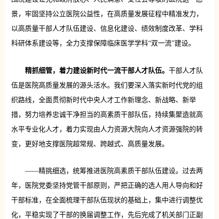
景，牢固坚持公立医院公益性，在高质量发展征程中精准发力，
以高质量干部人才队伍建设、信息化建设、绩效制度改革、学科
科研体系建设等，全力支撑保障临床医学学科“双一流”建设。
精抓细管，着力建设新时代一流干部人才队伍。
干部人才队
伍是医院高质量发展的源头活水。我们要深入落实新时代党的组
织路线，全面贯彻新时代中央人才工作新理念、新战略、新举
措，努力培养忠诚干净担当的高素质干部队伍，持续集聚造就高
水平专业化人才，着力实现由人力资源大院向人才资源强院的转
变，更好地支撑医院超常规、跨越式、高质量发展。
——精挑细选，统筹推进医院高素质干部队伍建设。过去两
年，医院党委坚持党管干部原则，严把正确的选人用人导向和好
干部标准，在全面梳理干部队伍现状的基础上，集中进行调整优
化，平稳实现了干部的换届调整工作，先后完成了机关部门正副