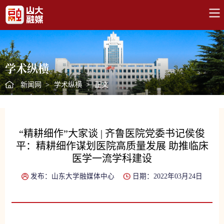
学术纵横
新闻网
>
学术纵横
>
正文
“精耕细作”大家谈 | 齐鲁医院党委书记侯俊
平：精耕细作谋划医院高质量发展 助推临床
医学一流学科建设
发布：山东大学融媒体中心
日期：2022年03月24日