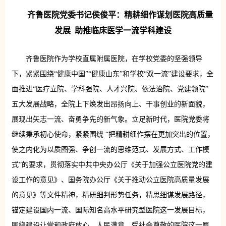
齐鲁医院党委书记侯俊平：精耕细作谋划医院高质量
发展 助推临床医学一流学科建设
齐鲁医院作为学校直属附属医院，在学校党委的坚强领导
下，紧紧围绕“健康中国”“健康山东”和学校“双一流”建设要求，全
面推进“医疗立院、学科强院、人才兴院、依法治院、党建领院”
五大发展战略，全院上下焕发出昂扬向上、干事创业的新面貌，
展现出矢志一流、奋勇争先的新气象。立足新时代，医院党委将
继续秉承初心使命，紧紧围绕 “把精耕细作摆在更加突出的位置，
使之内化为以质图强、争创一流的思维范式、发展方式、工作模
式”的要求，贯彻落实中共中央办公厅《关于加强公立医院党的建
设工作的意见》、国务院办公厅《关于推动公立医院高质量发展
的意见》等文件精神，精研细判形势任务，精思细谋发展路径，
锚定建设国内一流、国际知名高水平研究型医院这一发展目标，
围绕建设让党和政府放心、人民满意、受社会尊敬的医院这一愿