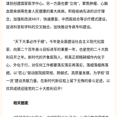
谋划创建国家医学中心。另一方面也要“立地”，聚焦肿瘤、心脑
血管疾病等危害人民健康的重大疾病，积极吸纳先进的诊疗理
念，加强和改进MDT、快速康复、中西医结合等诊疗模式建设，
促进科室和学科的交叉融合，加快推动专病专科建设。
“天下大事必作于细”。今年是全面建设社会主义现代化国
家、向第二个百年奋斗目标进军的重要一年，也是党的二十大胜
利召开之年。新时代的齐鲁医院人，将真正把精耕细作内化于
心、外化于行，对任何工作都要落实落实再落实，落细落细再落
细，以“匠心”驱动医院超常规、跨越式、高质量发展，为学校“双
一流”建设贡献力量，在新时代新征程上留下无悔的奋斗足迹，以
优异成绩迎接党的二十大胜利召开！
相关链接
：