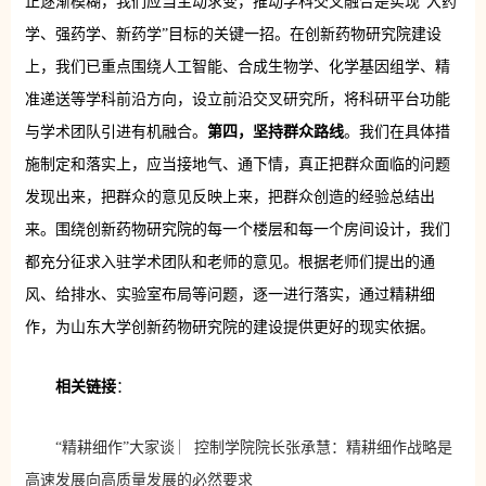
正逐渐模糊，我们应当主动求变，推动学科交叉融合是实现“大药
学、强药学、新药学”目标的关键一招。在创新药物研究院建设
上，我们已重点围绕人工智能、合成生物学、化学基因组学、精
准递送等学科前沿方向，设立前沿交叉研究所，将科研平台功能
与学术团队引进有机融合。
第四，坚持群众路线
。我们在具体措
施制定和落实上，应当接地气、通下情，真正把群众面临的问题
发现出来，把群众的意见反映上来，把群众创造的经验总结出
来。围绕创新药物研究院的每一个楼层和每一个房间设计，我们
都充分征求入驻学术团队和老师的意见。根据老师们提出的通
风、给排水、实验室布局等问题，逐一进行落实，通过精耕细
作，为山东大学创新药物研究院的建设提供更好的现实依据。
相关链接
：
“精耕细作”大家谈 ︳控制学院院长张承慧：精耕细作战略是
高速发展向高质量发展的必然要求