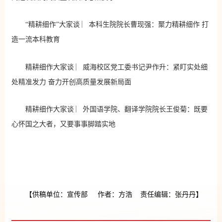
“精耕细作”大家谈 ︳本科生院院长曹现强：聚力精耕细作 打
造一流本科教育
精耕细作大家谈 ︳威海校区党工委书记尹作升：紧盯实处细
处精准发力 奋力开创高质量发展新局面
精耕细作大家谈 ︳外国语学院、翻译学院院长王俊菊：既要
心怀国之大者，又要事事脚踏实地
【供稿单位：宣传部 作者：方浩 责任编辑：张丹丹】