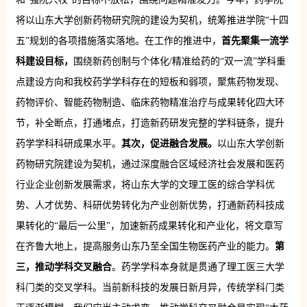
将以山东大学创新药物研究院的建设为契机，统筹推进学院“十四
五”规划的各项措施落实落地。在工作的推进中，
首先聚集一流学
科建设目标，
围绕新药创制与个体化/精准给药的“双一流”学科重
点建设方向和我校药学学科存在的短板和弱项，聚焦药物发现、
药物评价、智能药物制造、临床药物精准治疗与成果转化四大环
节，补全断点，打通堵点，打造新药研发完整的学科链条，提升
药学学科科研成果水平。
其次，促进融合发展。
以山东大学创新
药物研究院建设为契机，通过深度融合区域经济社会发展和医药
行业企业创新发展需求，将山东大学的文理工医的综合学科优
势、人才优势、科研优势转化为产业创新优势，打通新药科技成
果转化的“最后一公里”，加速新药成果转化和产业化，将文章写
在齐鲁大地上，提高服务山东乃至全国生物医药产业的能力。
第
三，推动学科交叉融合
。药学学科本身就是贯通了理工医三大学
科门类的交叉学科。当前新科技的发展日新月异，传统学科门类