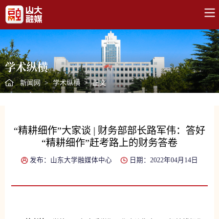
学术纵横
新闻网
>
学术纵横
>
正文
“精耕细作”大家谈 | 财务部部长路军伟：答好
“精耕细作”赶考路上的财务答卷
发布：山东大学融媒体中心
日期：2022年04月14日