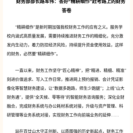
财务部部长路军伟：答好“精耕细作”赶考路上的财务
答卷
“精耕细作”是新时期加强我校财务工作的应有之义。服务学
校内涵式高质量发展，需要持续推进财务工作的精细化，充分激
发内生动力，着力防控经济风险，持续提升资金使用效益，这样
的财务，必然要“精耕细作”。
一直以来，财务工作坚守“匠心精神”，把“精进、精细、精准”
刻进价值追求、写入工作日常，推进网上预约报销、会计凭证影
像化等智慧财务建设，让“数据多跑路，师生少跑腿”；上线“山大
财务通”，提供“全天候、零等待”的智能财务咨询服务；深化业财
融合，完成财务系统与办公耗材系统对接，升级与资产管理、科
研管理等业务系统对接，实现财务工作向前端业务的延伸……
站在百廿山大守正创新、以质图强的历史新起点，财务工作