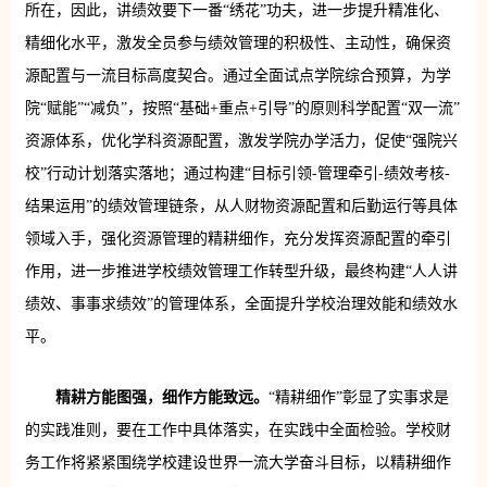
所在，因此，讲绩效要下一番“绣花”功夫，进一步提升精准化、
精细化水平，激发全员参与绩效管理的积极性、主动性，确保资
源配置与一流目标高度契合。通过全面试点学院综合预算，为学
院“赋能”“减负”，按照“基础+重点+引导”的原则科学配置“双一流”
资源体系，优化学科资源配置，激发学院办学活力，促使“强院兴
校”行动计划落实落地；通过构建“目标引领-管理牵引-绩效考核-
结果运用”的绩效管理链条，从人财物资源配置和后勤运行等具体
领域入手，强化资源管理的精耕细作，充分发挥资源配置的牵引
作用，进一步推进学校绩效管理工作转型升级，最终构建“人人讲
绩效、事事求绩效”的管理体系，全面提升学校治理效能和绩效水
平。
精耕方能图强，细作方能致远。
“精耕细作”彰显了实事求是
的实践准则，要在工作中具体落实，在实践中全面检验。学校财
务工作将紧紧围绕学校建设世界一流大学奋斗目标，以精耕细作