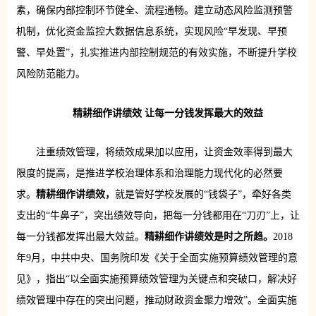
素，确保内部控制环节健全、流程通畅。建立动态风险监测预警
机制，优化资金监控大数据信息系统，实现风险“早发现、早预
警、早处置”，扎实推进内部控制规范的有效实施，不断提升学校
风险防范能力。
精耕细作讲绩效 让每一分钱发挥最大的效益
注重绩效管理，将绩效成果加以应用，让资金效率得到最大
限度的提高，是推进学校治理体系和治理能力现代化的必然要
求。
精耕细作讲绩效，
就是管好学校发展的“钱袋子”，牵好各类
支出的“牛鼻子”，突出绩效导向，把每一分钱都用在“刀刃”上，让
每一分钱都发挥出最大效益。
精耕细作讲绩效
是
时之所趋。
2018
年9月，中共中央、国务院印发《关于全面实施预算绩效管理的意
见》，指出“以全面实施预算绩效管理为关键点和突破口，解决好
绩效管理中存在的突出问题，推动财政资金聚力增效”。全面实施