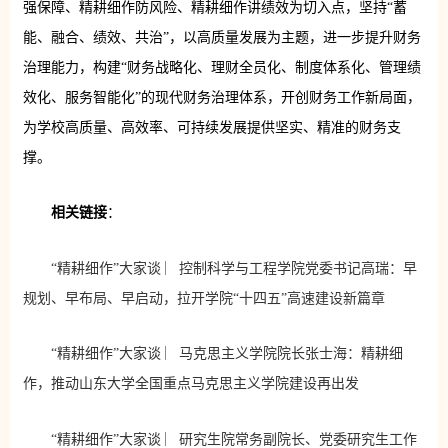
强保障、精耕细作防风险、精耕细作讲绩效为切入点，坚持“蓄
能、融合、绩效、共治”，以高质量发展为主题，进一步提升财务
治理能力，构建“财务战略化、理财全员化、制度体系化、管理绩
效化、服务智能化”的现代财务治理体系，开创财务工作新局面，
为学校高质量、高效率、可持续发展提供坚实、精准的财务支
撑。
相关链接
：
“精耕细作”大家谈 ︳控制科学与工程学院党委书记高瑞：早
规划、早布局、早启动，拉开学院“十四五”高速建设新篇章
“精耕细作”大家谈 ︳马克思主义学院院长张士海：精耕细
作，推动山东大学全国重点马克思主义学院建设再出发
“精耕细作”大家谈 ︳研究生院常务副院长、党委研究生工作