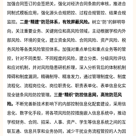
加强合同签订的会签把关，强化对经济合同条款的审核，推进合
同制式模板应用，强化源头合规把控、过程合规管控、结果合规
监控。
二是“精建”防范体系，有效屏蔽风险。
树立“防”的鲜明导
向，关注重要业务、关键岗位和高风险领域，主动根据学校内外
部风险、环境的变化，建立资金风险、合同风险、资产风险、税
务风险等各类风险管控体系。加强对重点单位和重点业务等的管
控，针对不同类型、不同程度的风险，建立分类、分级风险评估
和应对机制，并对风险隐患研机析理，深入分析背后的体制机制
障碍和制度漏洞，精确制导、精准发力，通过管理制度化、制度
流程化、流程岗位化、岗位职责化、职责表单化、表单信息化实
现全链条风险防控管理。
三是“精织”防控信息网，高效防范风
险。
不断完善新技术影响下的内部控制信息化配套建设，采用信
息化、数字化手段，将各项风险防控措施嵌入信息系统中，推动
学校财务、合同、招采、人事、资产、学生等信息系统之间的互
联互通、信息共享和业务协同，减少干扰业务流程管控的人为因