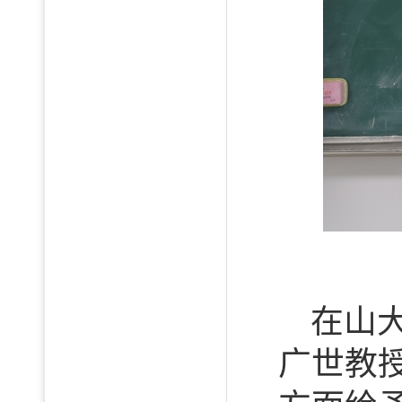
在山
广世教