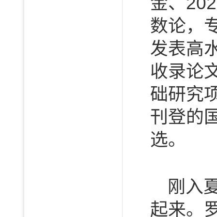
金、2
数论，
发表高水
收录论
础研究
刊登的
选。
刚入
起来。