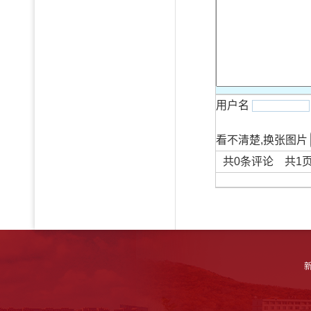
用户名
看不清楚,换张图片
共
0
条评论 共
1
新