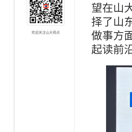
望在山
择了山
做事方
欢迎关注山大视点
起读前