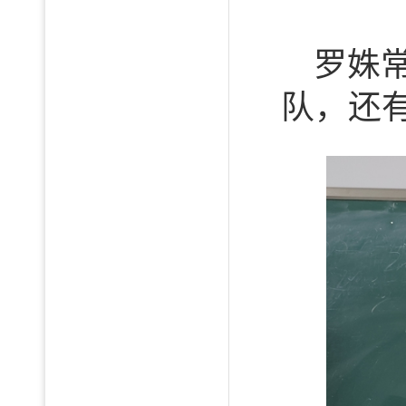
罗姝
队，还