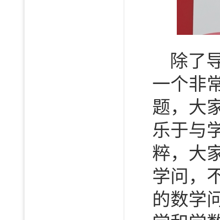
除了
一个非
题，大
乐于与
粹，大
学问，
的数学