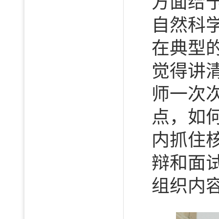
方面给
自然科
在典型
觉得讲
师一次
点，如
内抓住
辩和面
组织内