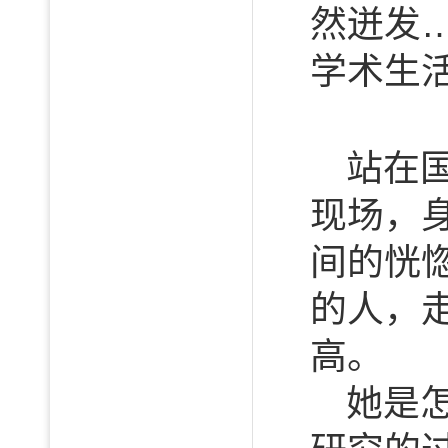
然迸发
学术生
站在
现场，
间的恍
的人，
高。
她是