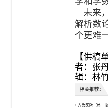
学和学
未来
解析数
个更难
【供稿单
者：张丹
辑：林
相关推荐：
齐鲁医院（第一临