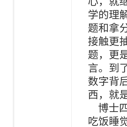
心，就
学的理
题和拿
接触更
题，更
言。到
数字背
西，就
博士
吃饭睡