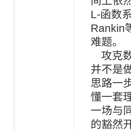
间上依
L-函
Rank
难题。
攻克
并不是
思路一
懂一套
一场与
的豁然