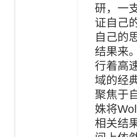
研，一
证自己
自己的
结果来
行着高
域的经
聚焦于
姝将Wo
相关结