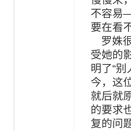
不容易
要在看
罗姝
受她的
明了“
今，这
就后就
的要求
复的问