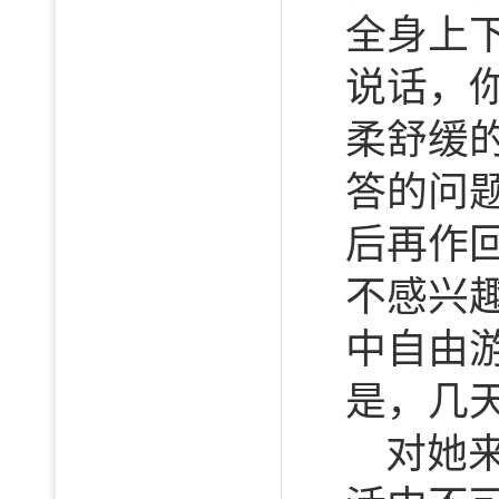
全身上
说话，
柔舒缓
答的问
后再作
不感兴
中自由
是，几
对她