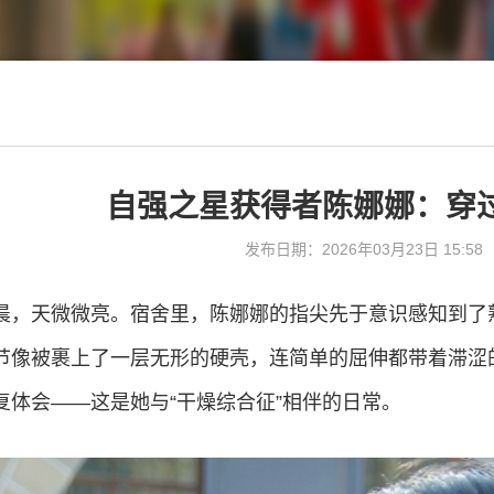
自强之星获得者陈娜娜：穿
发布日期：2026年03月23日 15:58
晨，天微微亮。宿舍里，陈娜娜的指尖先于意识感知到了
节像被裹上了一层无形的硬壳，连简单的屈伸都带着滞涩
复体会——这是她与“干燥综合征”相伴的日常。