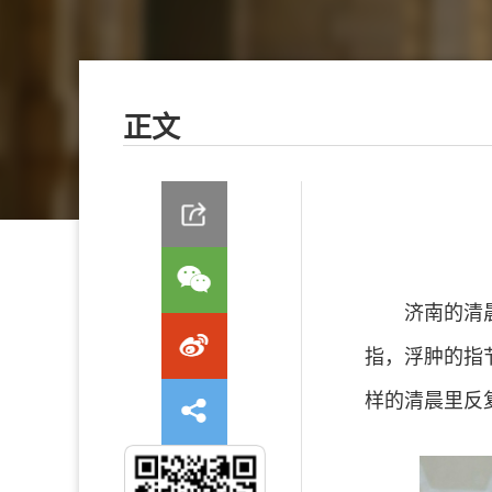
正文
济南的清
指，浮肿的指
样的清晨里反