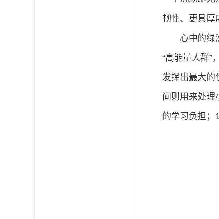
韧性、更具厚
心中的绿
“高能量人群
发挥出最大的
间则用来处理
的学习负担；