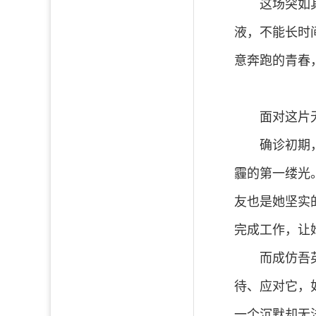
这场突如
液，不能长时
意奔跑的青春
面对这片
确诊初期
霾的第一缕光
友也是她坚实
完成工作，让
而成仿吾
待、应对它，
一个沉默却无