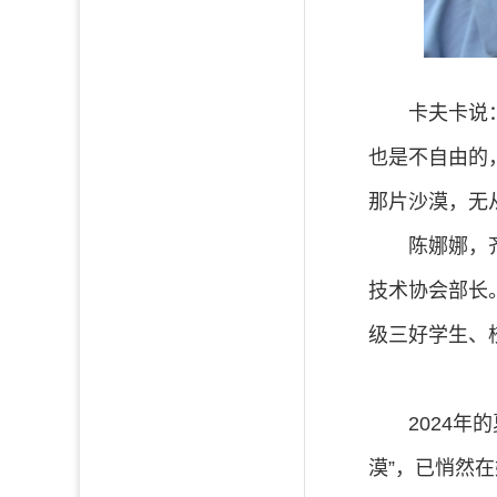
卡夫卡说
也是不自由的
那片沙漠，无
陈娜娜，
技术协会部长
级三好学生、
2024
漠”，已悄然