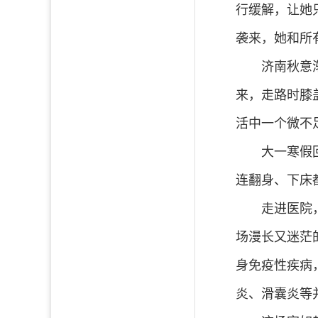
行缓解，让她
袭来，她和所
济南秋意
来，走路时膝
活中一个微不
大一寒假
连翻身、下床
走进医院
场漫长又迷茫
身免疫性疾病
炎、滑囊炎等