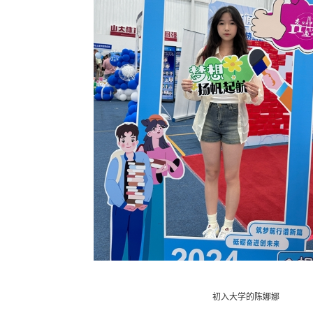
初入大学的陈娜娜