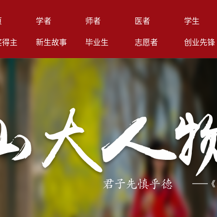
页
学者
师者
医者
学生
奖得主
新生故事
毕业生
志愿者
创业先锋