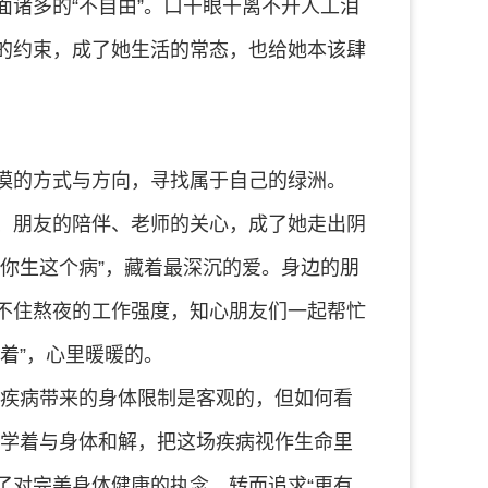
诸多的“不自由”。口干眼干离不开人工泪
的约束，成了她生活的常态，也给她本该肆
漠的方式与方向，寻找属于自己的绿洲。
、朋友的陪伴、老师的关心，成了她走出阴
你生这个病”，藏着最深沉的爱。身边的朋
不住熬夜的工作强度，知心朋友们一起帮忙
着”，心里暖暖的。
“疾病带来的身体限制是客观的，但如何看
她学着与身体和解，把这场疾病视作生命里
了对完美身体健康的执念，转而追求“更有