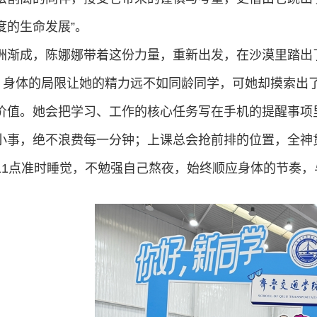
度的生命发展”。
洲渐成，陈娜娜带着这份力量，重新出发，在沙漠里踏出
”，身体的局限让她的精力远不如同龄同学，可她却摸索出
价值。她会把学习、工作的核心任务写在手机的提醒事项
小事，绝不浪费每一分钟；上课总会抢前排的位置，全神
11点准时睡觉，不勉强自己熬夜，始终顺应身体的节奏