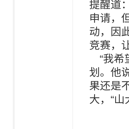
提醒道：
申请，
动，因
竞赛，
“我
划。他
果还是
大，“山