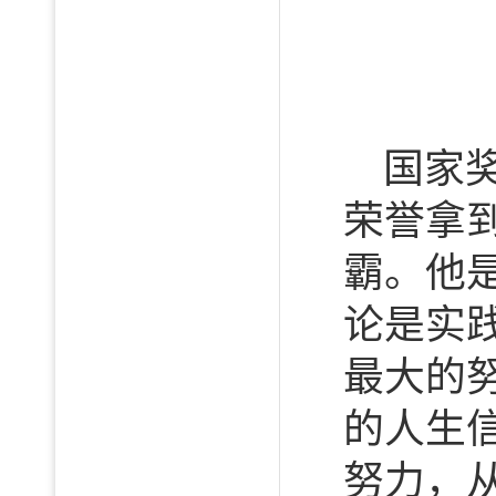
国家
荣誉拿
霸。他
论是实
最大的
的人生
努力，