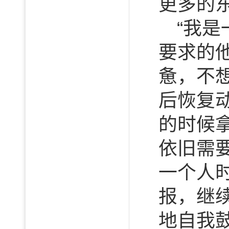
更多的
“我
要求的
惫，不
后恢复
的时候
依旧需
一个人
报，继
地自我