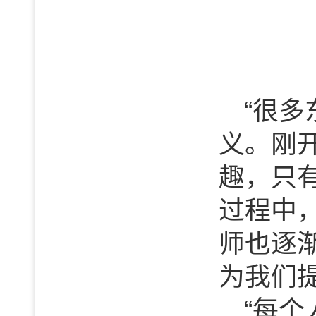
“很
义。刚
趣，只
过程中
师也逐
为我们
“每