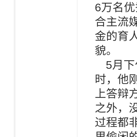
6万名
合主流
金的育
貌。
5月
时，他
上答辩
之外，
过程都
里偷闲