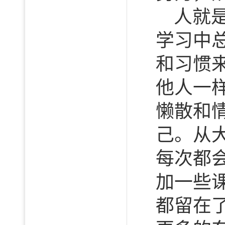
人就
学习中
和习惯
他人一
懒散和
己。从
每次都
加一些
都留在