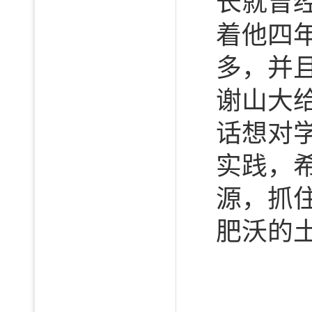
长就曾
着他四
多，并
谢山大
话想对
实践，
源，抓
肥沃的