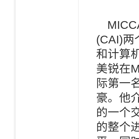
MIC
(CAI
和计算
美锐在M
际第一
豪。他
的一个
的整个