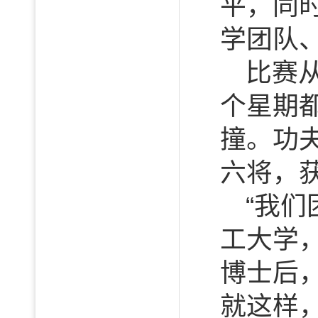
平，同
学团队
比赛从
个星期
撞。功
六将，
“我
工大学
博士后
就这样