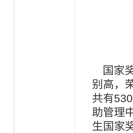
国家
别高，
共有53
助管理中
生国家