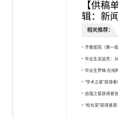
【供稿
辑：新
相关推荐：
齐鲁医院（第一临
毕业生龙运芳：从真
毕业生罗姝:在纯
“学术之星”获得者
自强之星获得者
“校长奖”获得者周