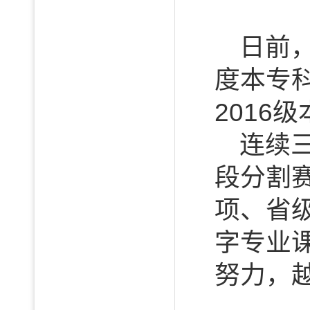
日前，
度本专
2016
连续三
段分割
项、省级
字专业
努力，