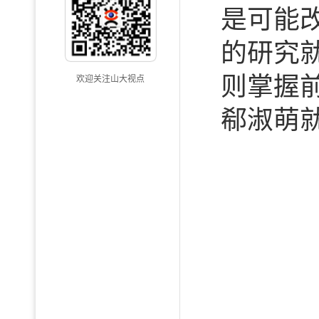
是可能
的研究
则掌握
欢迎关注山大视点
郗淑萌