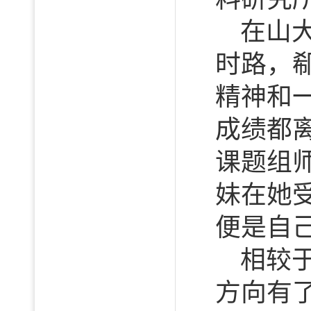
在山
时路，
精神和
成绩都
课题组
妹在她
便是自
相较
方向有