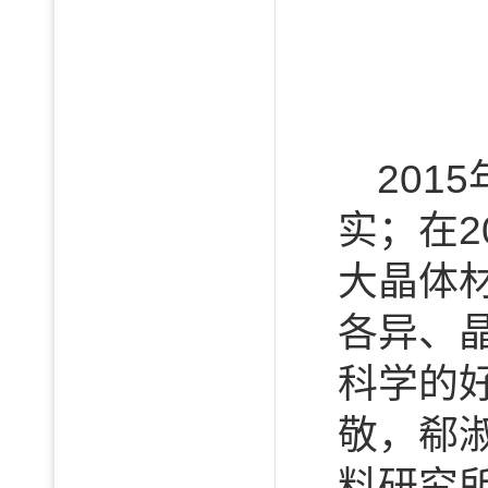
20
实；在
大晶体
各异、
科学的
敬，郗
料研究