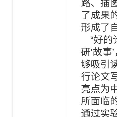
路、插
了成果
形成了
“好
研‘故事
够吸引
行论文
亮点为
所面临
通过实