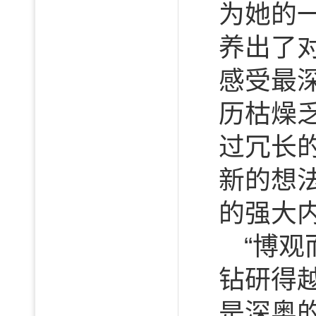
为她的
养出了
感受最
历枯燥
过冗长
新的想
的强大
“博
钻研得
是深奥