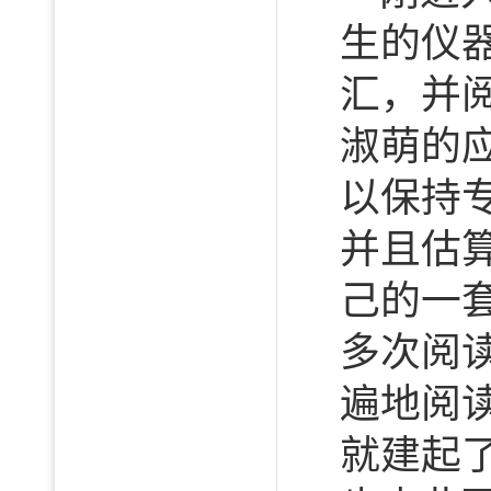
生的仪
汇，并
淑萌的
以保持
并且估
己的一
多次阅
遍地阅
就建起