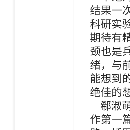
结果一
科研实
期待有
颈也是
绪，与
能想到
绝佳的
郗淑
作第一