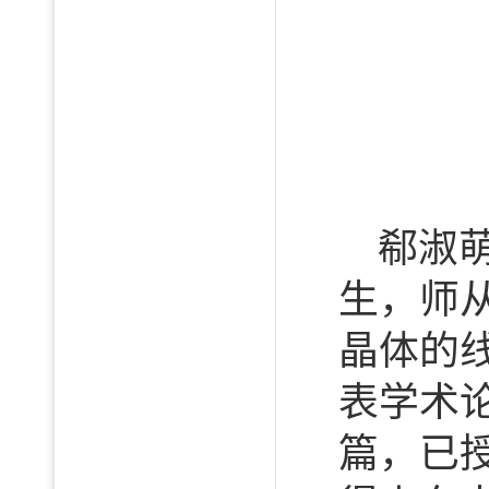
郗淑
生，师
晶体的
表学术论文
篇，已授