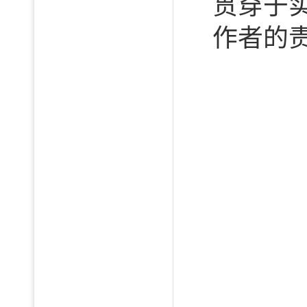
贯穿于
作者的