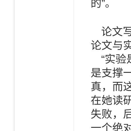
的”。
论文
论文与
“实
是支撑
真，而
在她读
失败，
一个绝