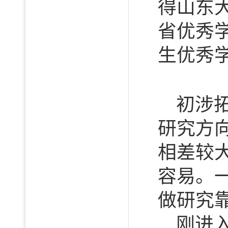
得山东
省优秀
生优秀
初涉
研究方
相差较
容易。
做研究
刚进