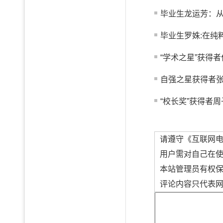
毕业生龙运芳：从真
毕业生罗姝:在纯
“学术之星”获得者
自强之星获得者
“校长奖”获得者周
请遵守《互联网
用户需对自己在
本站管理员有权
评论内容只代表