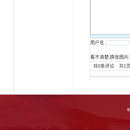
用户名
看不清楚,换张图片
共
0
条评论 共
1
新