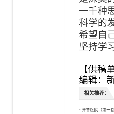
一千种
科学的
希望自
坚持学
【供稿
编辑：
相关推荐：
齐鲁医院（第一临