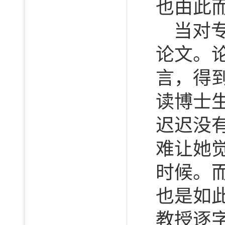
也由此
当对
论文。
言，得
读博士
迟迟没
难让她
时候。
也是如
教授逐