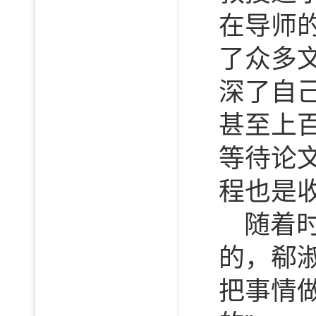
在导师
了众多
深了自
甚至上
等待论
程也是
随着
的，郗
把事情