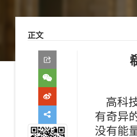
正文
高科
有奇异
没有能