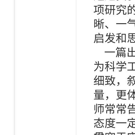
项研究
晰、一
启发和
一篇
为科学
细致，
量，更
师常常
态度一