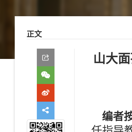
正文
山大面
编者
任指导