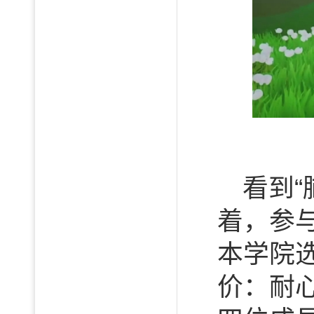
看到“
着，参
本学院
价：耐