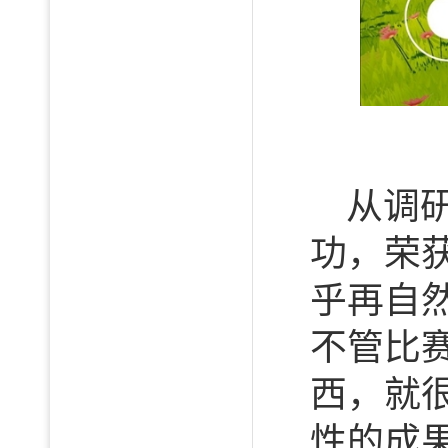
从调
功，荣
乎再自
不管比
西，就
性的成