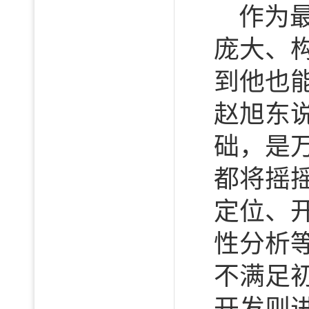
作为
庞大、
到他也
赵旭东
础，是
都将摇
定位、
性分析
不满足
开发则