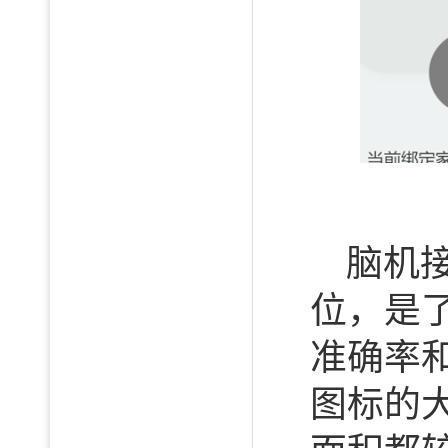
脑机
位，是
准确率
图标的