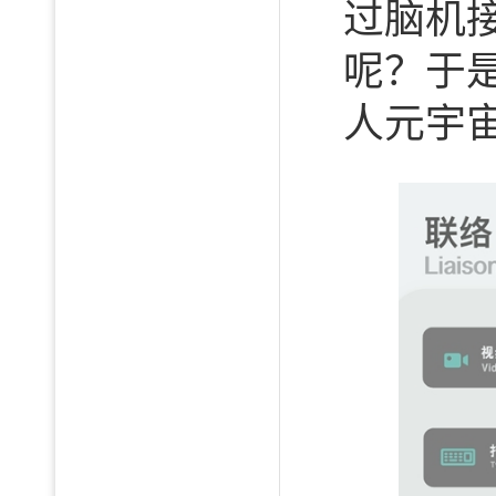
过脑机
呢？于是
人元宇