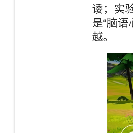
诿；实
是“脑语
越。