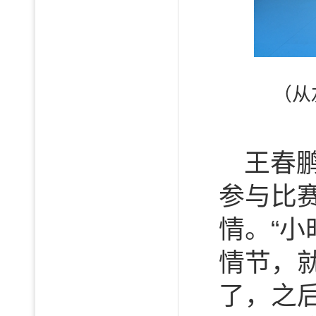
（从
王春
参与比
情。“
情节，
了，之