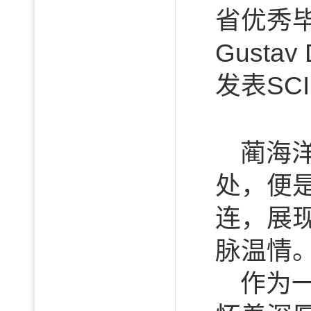
省优秀毕
Gusta
发表SC
蔺海
处，便
连，展
脉温情
作为