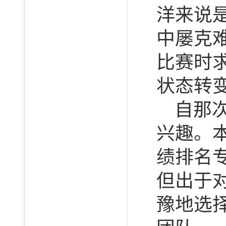
洋来说
中屡克
比赛时
状态转
自那
兴趣。
绩排名
但出于
豫地选