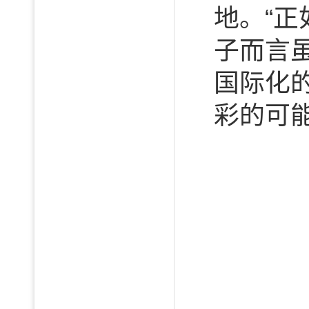
地。“
子而言
国际化
彩的可