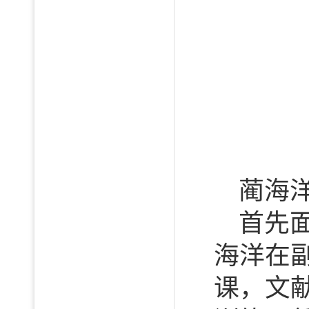
蔺海
首先
海洋在
课，文