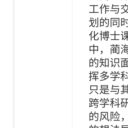
工作与
划的同
化博士
中，蔺
的知识
挥多学
只是与
跨学科
的风险