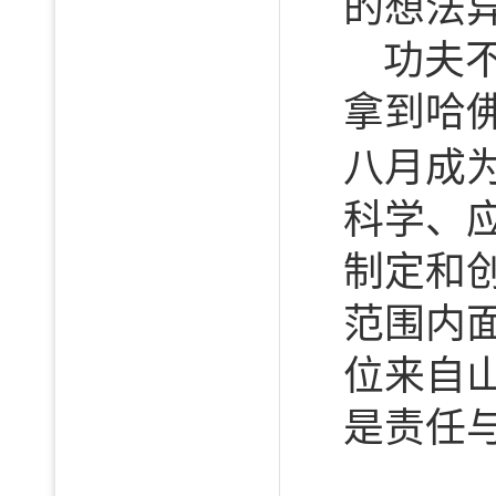
的想法
功夫
拿到
哈
八月成为
科学、
制定和
范围内
位来自
是责任