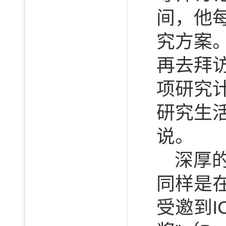
间，他
究方案
再去拜
项研究
研究生
说。
深厚
同样是
受邀到I