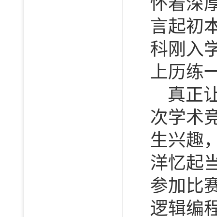
怀着深
言起初本
科刚入
上历练
真正
次学术
生兴趣
洋忆起
参加比
逻辑编