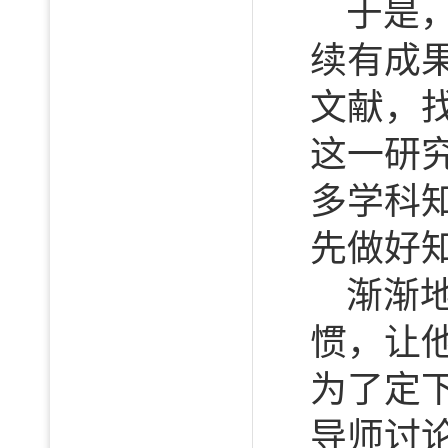
于是
续有成
文献，
这一研
多学科
先做好
渐渐
惯，让
为了定
导师讨论