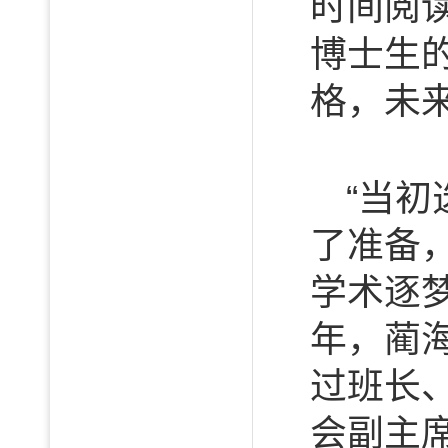
时间阅
博士生
格，未
“当
了准备，
学术逐
年，蔺
过班长
会副主