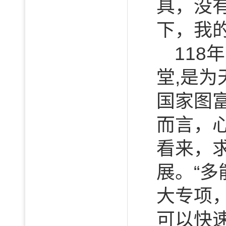
具，没
下，我
11
堂,是为
国家图
而言，
看来，
展。“
大专项
可以快