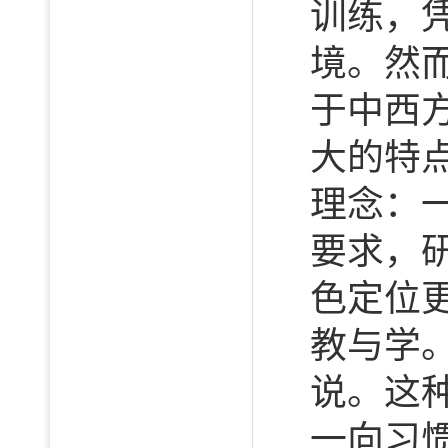
训练，
境。然
于中西
大的特
理念：
要求，
色定位
教与学
说。这
一向习