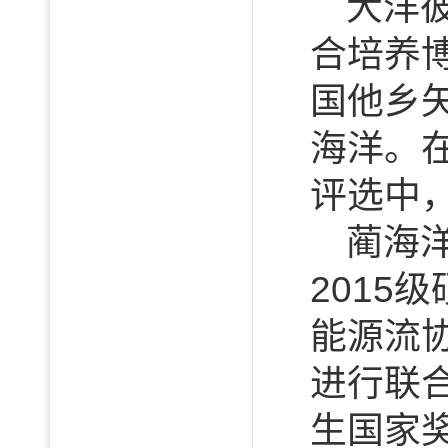
大洋
合培养
国他乡
海洋。
评选中
蔺海
201
能源流
进行联
生国家