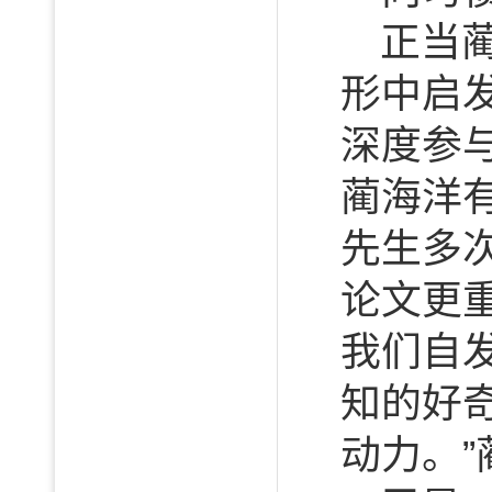
正当
形中启
深度参与
蔺海洋
先生多
论文更重
我们自
知的好
动力。”