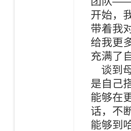
团队—
开始，
带着我
给我更
充满了
谈到
是自己
能够在
话，不
能够到