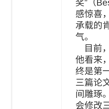
奖”（Be
感惊喜
承载的
气。
目前，
他看来
终是第
三篇论
间雕琢
会修改