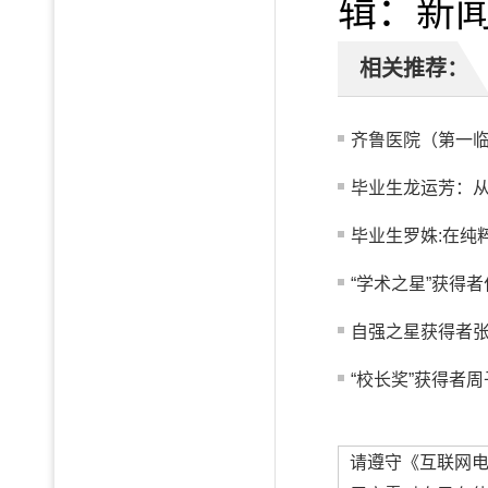
辑：新
相关推荐：
齐鲁医院（第一临
毕业生龙运芳：从真
毕业生罗姝:在纯
“学术之星”获得者
自强之星获得者
“校长奖”获得者周
请遵守《互联网