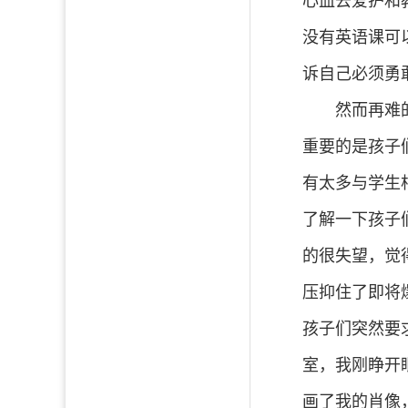
心血去爱护和
没有英语课可
诉自己必须勇
然而再难
重要的是孩子
有太多与学生
了解一下孩子
的很失望，觉
压抑住了即将
孩子们突然要
室，我刚睁开
画了我的肖像