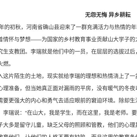
无怨无悔 异乡耕耘
17年的初秋，河南省确山县迎来了一群充满活力与热情的
着情怀与梦想——为国家的乡村教育事业贡献山大学子的
究生支教团。李瑞就是他们中的一员，在层层的选拔过后
火燃。
入这片陌生的土地，现实就给李瑞的理想和热情浇上了一
心理准备，但当她真正面对漏雨的平房，没有暖气的冬夜
需要更强大的内心和勇气去适应眼前的窘迫环境。除却生
。李瑞说：“在山大，我是学生，而在这里，我是老师。
子大多是留守儿童，缺乏父母的照顾和管教，他们的心理