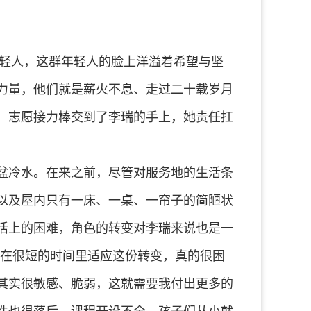
年轻人，这群年轻人的脸上洋溢着希望与坚
力量，他们就是薪火不息、走过二十载岁月
，志愿接力棒交到了李瑞的手上，她责任扛
盆冷水。在来之前，尽管对服务地的生活条
以及屋内只有一床、一桌、一帘子的简陋状
活上的困难，角色的转变对李瑞来说也是一
要在很短的时间里适应这份转变，真的很困
其实很敏感、脆弱，这就需要我付出更多的