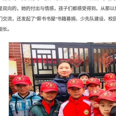
是双向的，她的付出与情感，孩子们都感受得到。从那以
们交流，还发起了“薪书书屋”书籍募捐、少先队建设、校
相长。