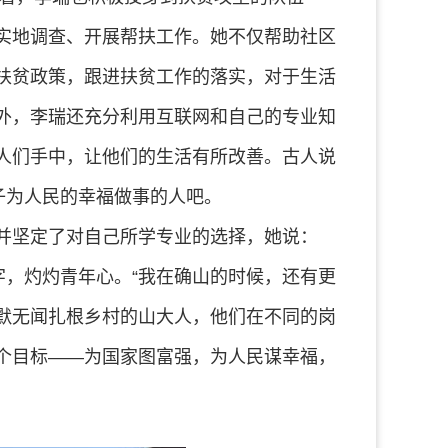
实地调查、开展帮扶工作。她不仅帮助社区
扶贫政策，跟进扶贫工作的落实，对于生活
外，李瑞还充分利用互联网和自己的专业知
人们手中，让他们的生活有所改善。古人说
子为人民的幸福做事的人吧。
并坚定了对自己所学专业的选择，她说：
字，灼灼青年心。“我在确山的时候，还有更
默无闻扎根乡村的山大人，他们在不同的岗
个目标——为国家图富强，为人民谋幸福，