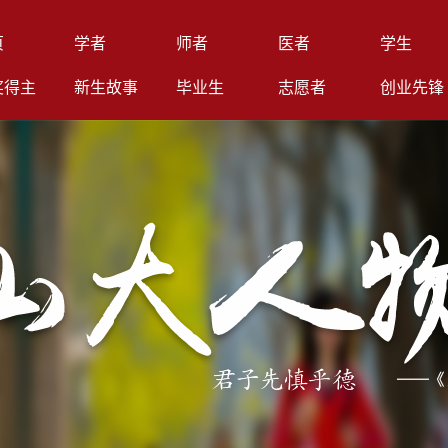
页
学者
师者
医者
学生
奖得主
新生故事
毕业生
志愿者
创业先锋