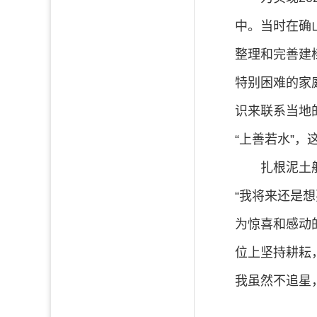
中。当时在确
整理和完善建
特别困难的家
识来联系当地
“上善若水”
扎根泥土
“我将来还是
为惊喜和感动
位上坚持耕耘
我虽然不追星