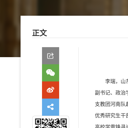
正文
李瑞，山
副书记、政治学
支教团河南队
优秀研究生干部
高校学雷锋寻