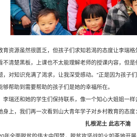
教育资源虽然很匮乏，但孩子们求知若渴的态度让李瑞格
看不清楚黑板，上课也不太能理解老师的授课内容，但是
题，对知识充满了渴求，让我深受感动。”正是因为孩子
能够帮助到需要帮助的孩子们是她的幸福所在。
，李瑞还和她的学生们保持联系，像一个知心大姐姐一样
她身上，我们再一次看到山大青年学子对乡村教育的态度
扎根泥土 此志不渝
020年全面脱贫的伟大中国梦，脱贫攻坚战如火如荼地开