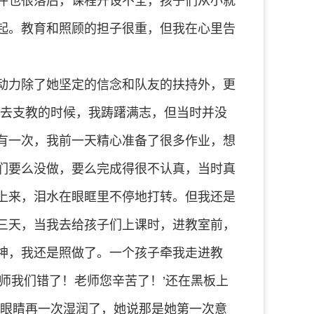
件也很落后，课程开设不全，孩子们从小就
起。教育和照顾的担子很重，但我在心里告
动力除了她坚定的信念和队友的扶持外，更
过去支教的时候，我踌躇满志，但当时并没
有一次，我前一天精心准备了很多作业，想
们要么没做，要么完成得很不认真，当时真
上来，泪水在眼眶里不停地打转。但我还是
三天，当我去给孩子们上课时，进教室前，
神，我还是照做了。一个孩子牵我走进教
师我们错了！老师您辛苦了！’还在黑板上
的眼睛再一次湿润了，她说那是她第一次意