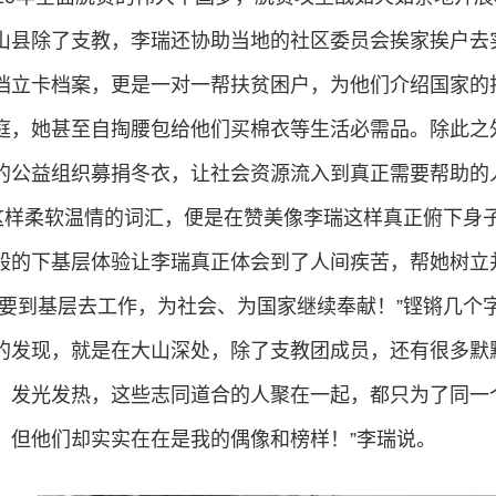
山县除了支教，李瑞还协助当地的社区委员会挨家挨户去
档立卡档案，更是一对一帮扶贫困户，为他们介绍国家的
庭，她甚至自掏腰包给他们买棉衣等生活必需品。除此之
的公益组织募捐冬衣，让社会资源流入到真正需要帮助的
，这样柔软温情的词汇，便是在赞美像李瑞这样真正俯下身
般的下基层体验让李瑞真正体会到了人间疾苦，帮她树立
想要到基层去工作，为社会、为国家继续奉献！”铿锵几个
的发现，就是在大山深处，除了支教团成员，还有很多默
，发光发热，这些志同道合的人聚在一起，都只为了同一
，但他们却实实在在是我的偶像和榜样！”李瑞说。