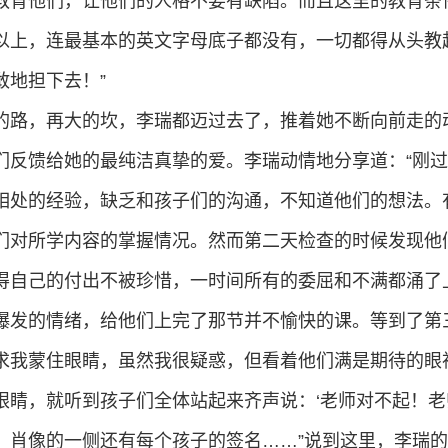
教育他们，让他们的人格不要有缺陷。而且这里的教育条
以上，连最基本的英文字母底子都没有，一切都得从头教
敢地担下去！”
的路，再大的坎，李瑞都迈过去了，推着她不断向前走的
们反馈给她的最纯洁真挚的爱。李瑞动情地分享道：“刚
相处的经验，缺乏和孩子们的沟通，不知道他们的想法。
们对所学内容的掌握情况。然而第二天检查的时候发现他
得自己的付出不被珍惜，一时间所有的委屈和不满都涌了
爆发的情绪，给他们上完了那节并不愉快的课。等到了第
求我蒙住眼睛，虽然我很疑惑，但看着他们满是期待的眼
眼睛，就听到孩子们全体站起来齐声说：‘老师对不起！老
，肖像的一侧还有每个孩子的签名……”说到这里，李瑞