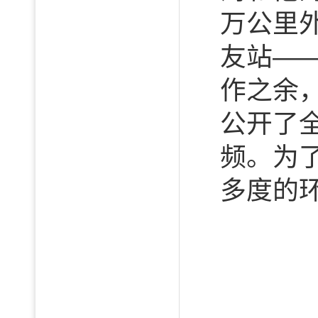
万公里
友站—
作之余
公开了
频。为
多度的