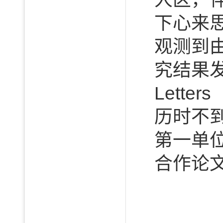
下心来
观测到
究结果发表
Lett
历时不
第一单
合作论文