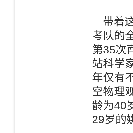
带着
考队的
第35
站科学
年仅有
空物理
龄为4
29岁