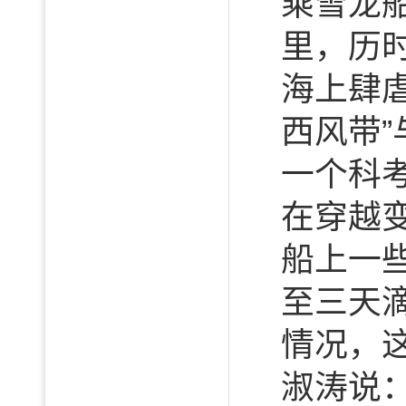
乘雪龙
里，历
海上肆虐
西风带”
一个科
在穿越变
船上一
至三天
情况，
淑涛说