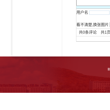
用户名
看不清楚,换张图片
共
0
条评论 共
1
新