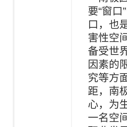
要“窗
口，也
害性空
备受世
因素的
究等方
距，南
心，为
一名空