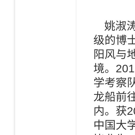
姚淑
级的博
阳风与
境。20
学考察
龙船前往
内。获2
中国大学