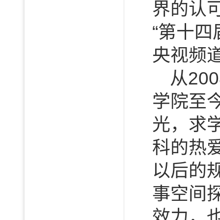
界的认
“第十
央视频
从2
学院至
光，求
科的热
以后的
事空间
效力，