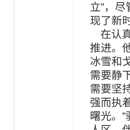
立”，
现了新
在认
推进。
冰雪和
需要静
需要坚
强而执
曙光。
人区，