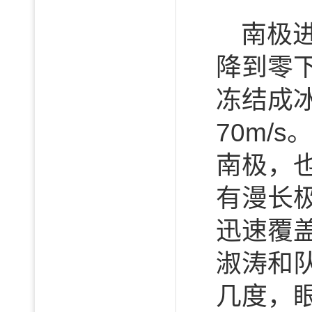
南极
降到零
冻结成
70m/
南极，
有漫长极
迅速覆
淑涛和
几度，