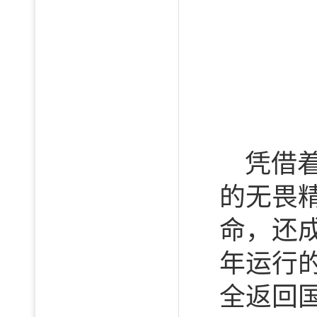
凭借
的无畏
命，还
年运行的
全返回