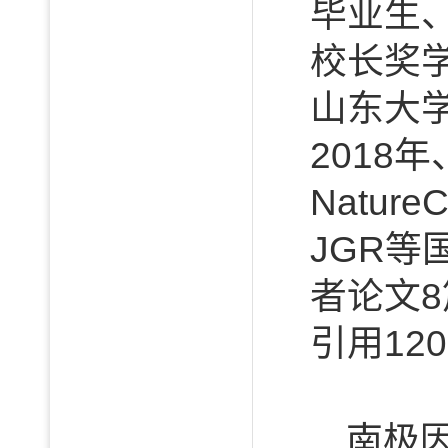
毕业生、
校长奖学
山东大学
2018
Natur
JGR等
者论文8
引用12
南极