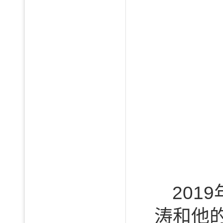
201
涛和他