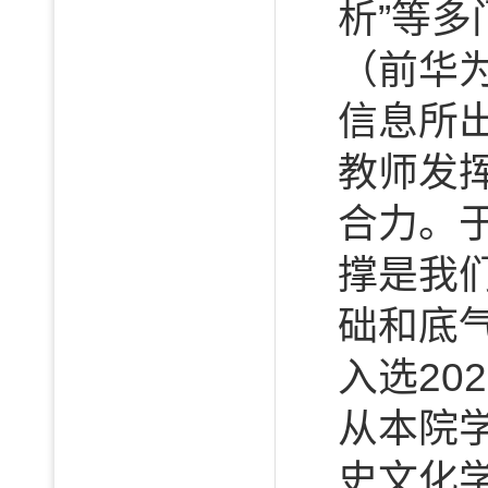
析”等
（前华
信息所
教师发
合力。
撑是我
础和底
入选2
从本院
史文化