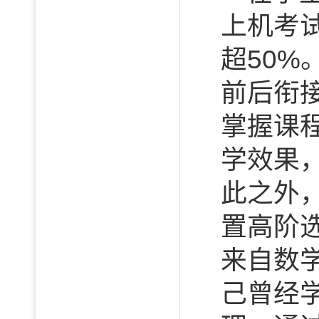
上机考
超50
前后衔
掌握课
学效果
此之外
置高阶
来自数学
己曾经学