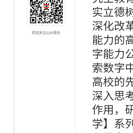
实立德
深化改
欢迎关注山大视点
能力的
字能力
索数字
高校的
深入思
作用，
学】系