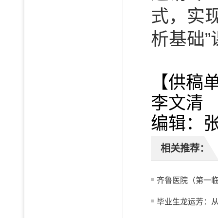
式，实
析基础
【供稿
李文清
编辑：
相关推荐：
齐鲁医院（第一临
毕业生龙运芳：从真