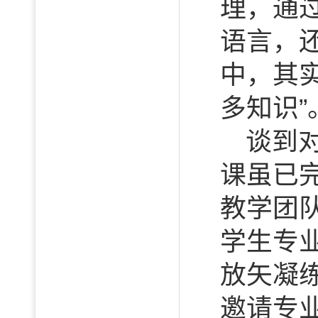
理，通过
语言，
中，其实
多知识”
谈到
课虽已
教学团
学生专
放矢凝
邀请专