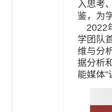
入思考
鉴，为
20
学团队
维与分析
据分析
能媒体