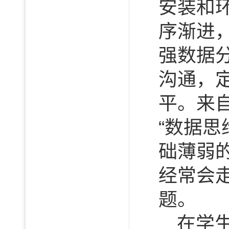
安装和
序渐进
强数据
沟通，
平。来自
“数据
础薄弱
经常会
题。
在学