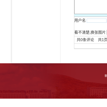
用户名
看不清楚,换张图片
共
0
条评论 共
1
新