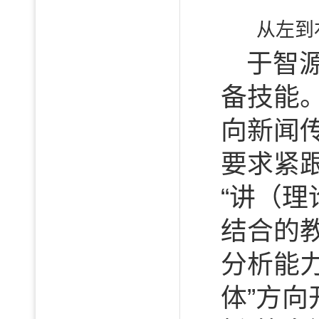
从左到
于智
备技能。
向新闻
要求紧跟
“讲（理
结合的
分析能
体”方向