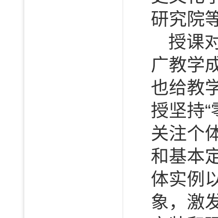
研究院
授课
广教学
也给教
授坚持
关注个
和基本
体实例
象，激