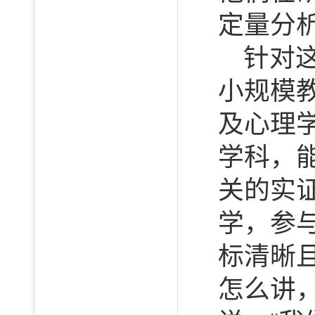
定量分
针对
小规模
及心理
学科，
关的实
学，参
标清晰
怎么讲