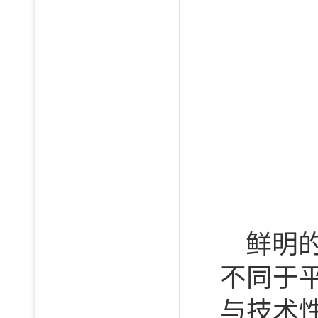
鲜明
不同于
与技术