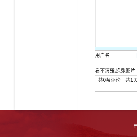
用户名
看不清楚,换张图片
共
0
条评论 共
1
新