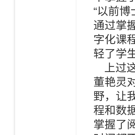
“以前
通过掌
字化课
轻了学
上过
董艳灵
野，让
程和数
掌握了