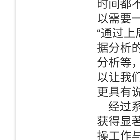
时间都
以需要
“通过
据分析
分析等
以让我
更具有
经过
获得显
操工作