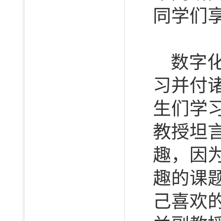
同学们
数字
习并付
生们学
教授坦
趣，因
趣的课
己喜欢