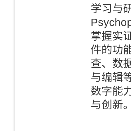
学习与研
Psyc
掌握实
件的功
查、数
与编辑
数字能
与创新