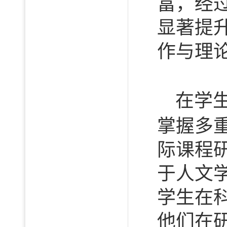
富，经
显著提
作与理
在学
掌握多
际课程
于人文
学生在
他们在