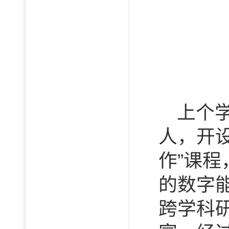
上个
人，开
作”课
的数字
跨学科