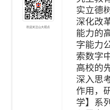
实立德
深化改
欢迎关注山大视点
能力的
字能力
索数字
高校的
深入思
作用，
学】系