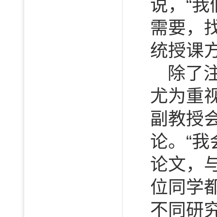
说，“
需要，
统授课
除了
尤为重
副教授
论。“
论文，
位同学
不同研