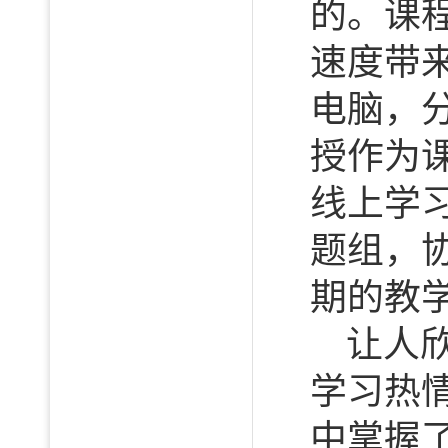
的。课
速度带
电脑，
授作为
线上学
题组，
期的教
让人
学习热
中掌握