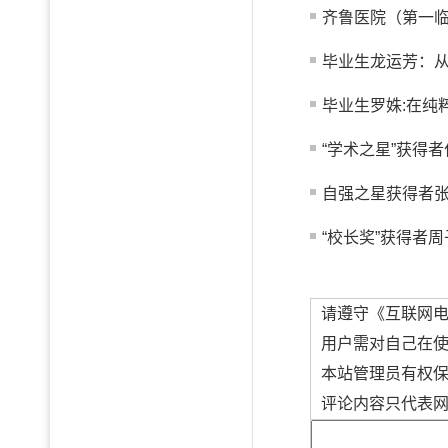
齐鲁医院（第一临
毕业生龙运芳：从真
毕业生罗姝:在纯
“学术之星”获得者
自强之星获得者
“校长奖”获得者周
请遵守《互联网
用户需对自己在
本站管理员有权
评论内容只代表