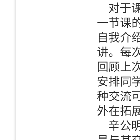
对于
一节课
自我介
讲。每
回顾上
安排同
种交流
外在拓
辛公