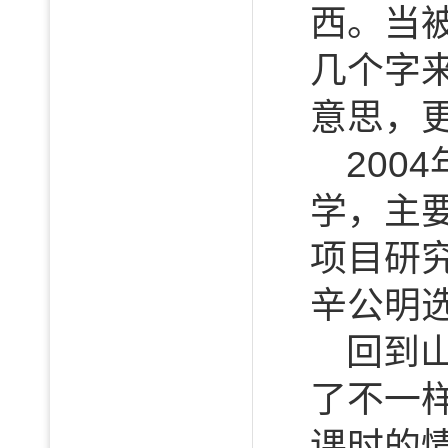
西。当
几个字
意思，
200
学，主
项目研
辛公明
回到
了不一
课时的