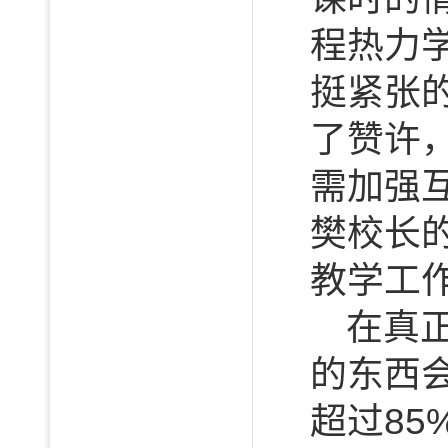
程热力
挺紧张
了赞许
需加强
樊校长
教学工
在真
的东西
超过8