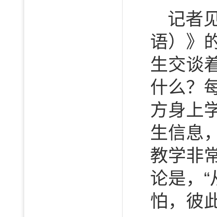
记者
语）》
生交谈
什么？
方身上
生信息
教学非
论是，
怕，彼