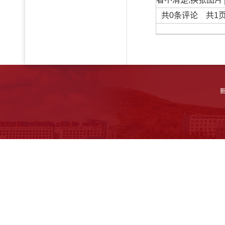
共
0
条评论 共
1
新