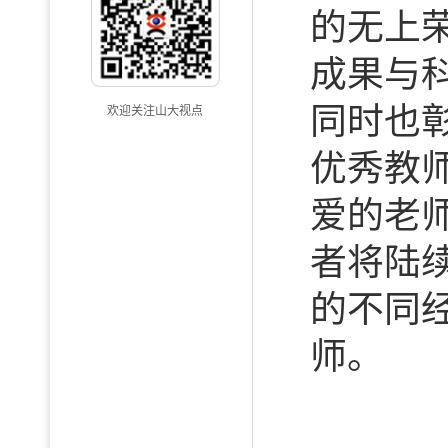
的无上
成果与
同时也
欢迎关注山大视点
优秀教
爱的老师
者将陆
的不同
师。