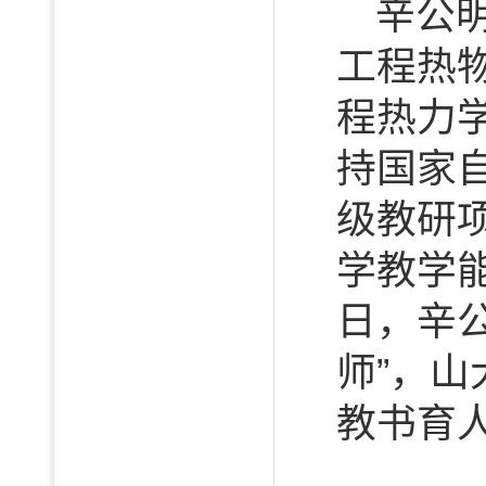
辛公
工程热
程热力
持国家
级教研
学教学
日，辛公
师”，
教书育