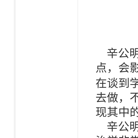
辛公
点，会
在谈到
去做，
现其中的
辛公