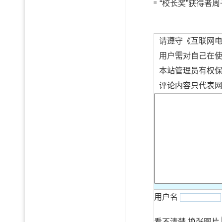
“校长奖”获得者周
请遵守《互联网
用户需对自己在
本站管理员有权
评论内容只代表
用户名
看不清楚,换张图片