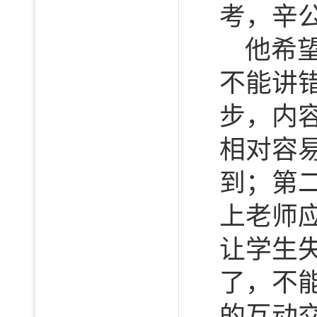
考，辛
他希
不能讲
步，内
相对容
到；第
上老师
让学生
了，不
的互动