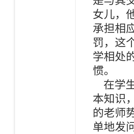
是与其
女儿，
承担相
罚，这
学相处
惯。
在学
本知识
的老师
单地发