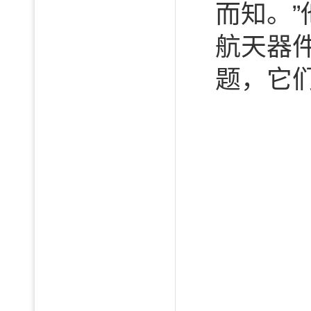
而知。
航天器
题，它