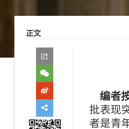
正文
编者
批表现
者是青