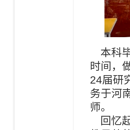
本科
时间，
24届研
务于河
师。
回忆