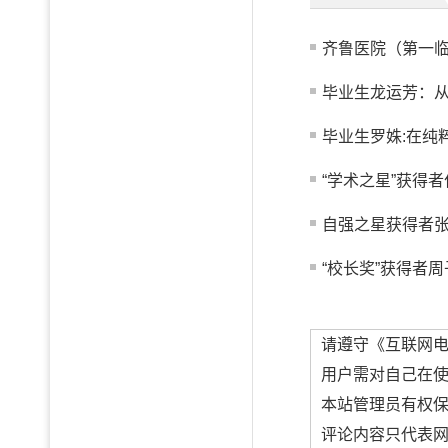
齐鲁医院（第一临
毕业生龙运芳：从真
毕业生罗姝:在纯
“学术之星”获得者
自强之星获得者
“校长奖”获得者周
请遵守《互联网
用户需对自己在
本站管理员有权
评论内容只代表