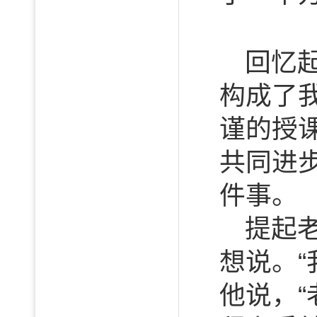
回忆
构成了
谨的授
共同进
件事。
提起
想说。
他说，