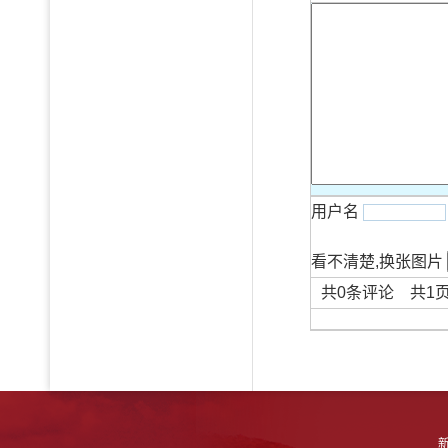
用户名
看不清楚,换张图片
共
0
条评论 共
1
新