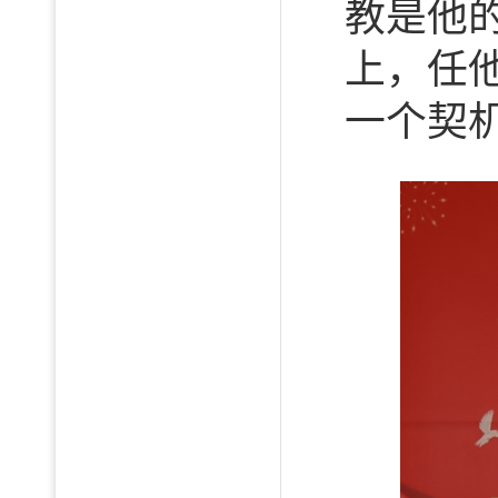
教是他
上，任
一个契机