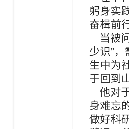
躬身实
奋楫前
当被
少识”
生中为
于回到
他对
身难忘
做好科