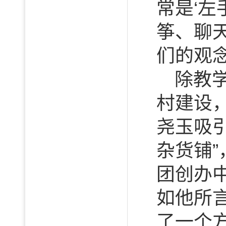
常是‘左
筝、聊
们的观
除教
村建设
尧玉吸
杂货铺”
团创办
如他所
了一个