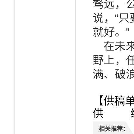
骛远，
说，“
就好。”
在未
野上，
满、破
【供稿
供 编
相关推荐：