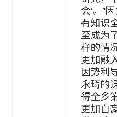
会’。
有知识
至成为
样的情
更加融
因势利
永琦的
得全乡
更加自