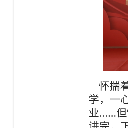
怀揣
学，一
业...
讲完，