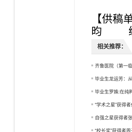
【供稿
昀 编
相关推荐：
齐鲁医院（第一临
毕业生龙运芳：从真
毕业生罗姝:在纯
“学术之星”获得者
自强之星获得者
“校长奖”获得者周