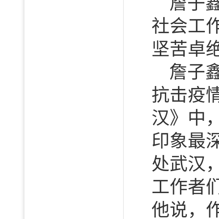
詹子
社会工
坚苦卓绝
詹子
抗击疫
汉》中
印象最
处武汉
工作者
他说，