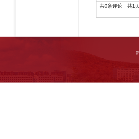
共
0
条评论 共
1
新