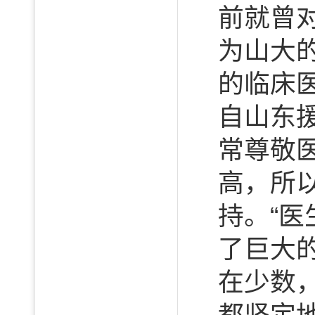
前就曾
为山大
的临床
自山东
常尊敬
高，所
持。“
了巨大
在少数