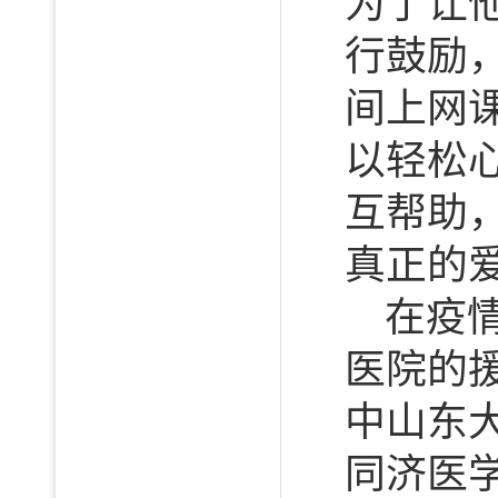
为了让
行鼓励
间上网
以轻松
互帮助
真正的爱
在疫
医院的
中山东
同济医