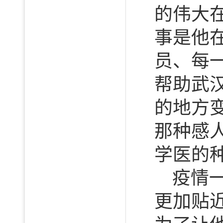
的伟大
事是他
员、每
帮助武
的地方
那种感
学医的
疫情
更加贴