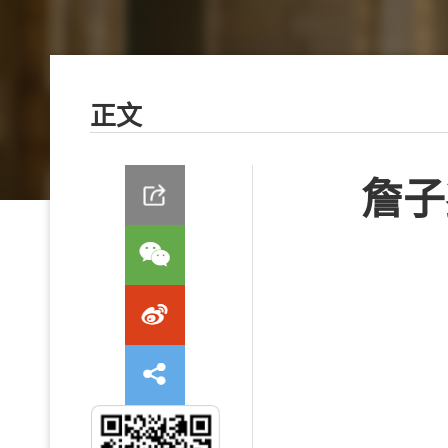
正文
詹子