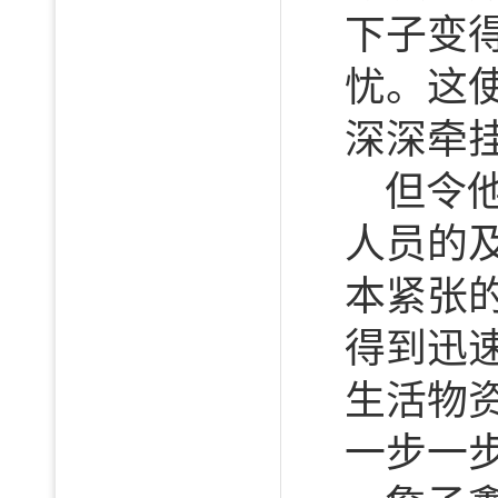
下子变
忧。这
深深牵
但令
人员的
本紧张
得到迅
生活物
一步一