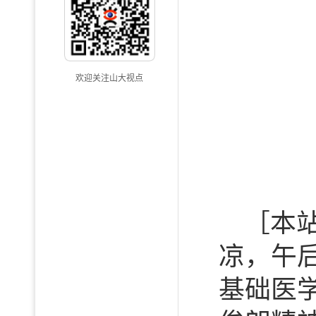
欢迎关注山大视点
［本
凉，午
基础医