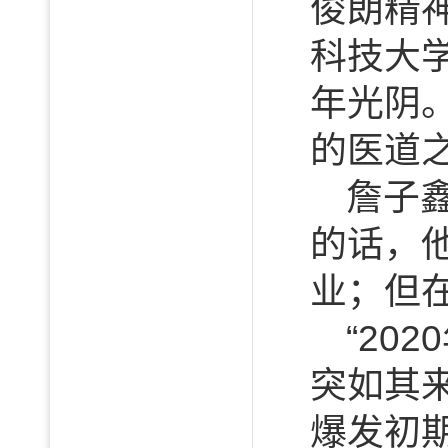
俊朗精
科技大
年光阴
的医道
詹子
的话，
业；但
“20
突如其
爆发初