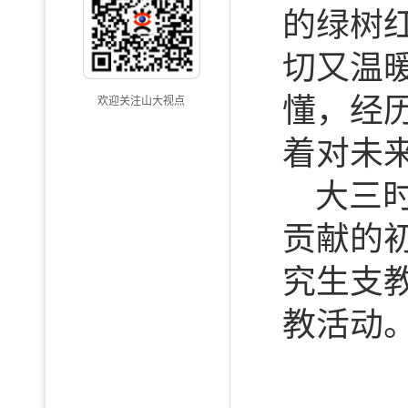
的绿树
切又温
懂，经
欢迎关注山大视点
着对未
大三
贡献的
究生支
教活动