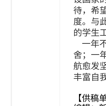
待，希
度。与
的学生
一年
舍；一
航愈发
丰富自
【供稿