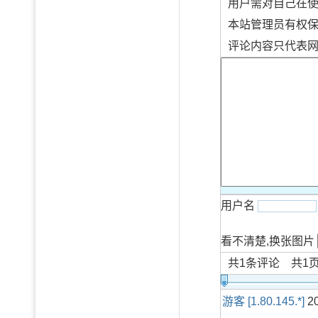
用户需对自己在
本站管理员有权
评论内容只代表
用户名
看不清楚,换张图片
共
1
条评论 共
1
游客 [1.80.145.*]
20