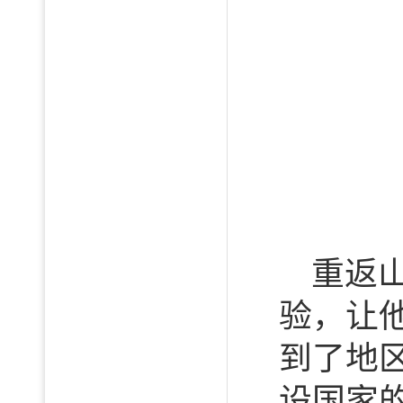
重返
验，让
到了地
设国家