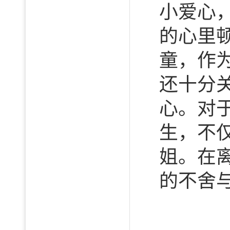
小爱心
的心里
童，作
还十分
心。对
生，不
姐。在
的不舍