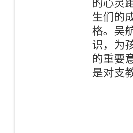
的心灵
生们的
格。吴
识，为
的重要
是对支