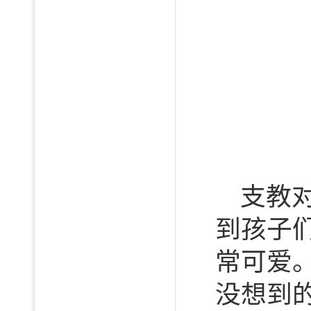
支教
到孩子
常可爱
没想到