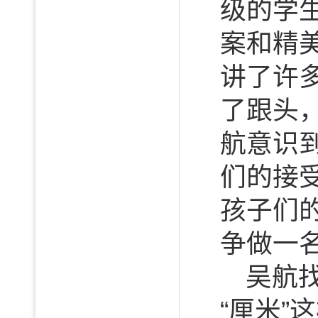
级的学
案和精
讲了许
了跟头
航意识
们的接
孩子们
争做一
吴航
“厘米