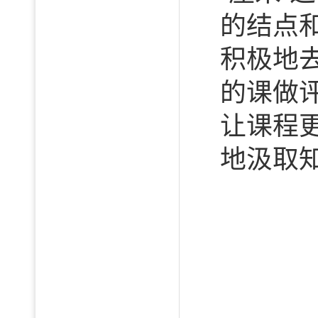
的结点
积极地
的课做
让课程
地汲取