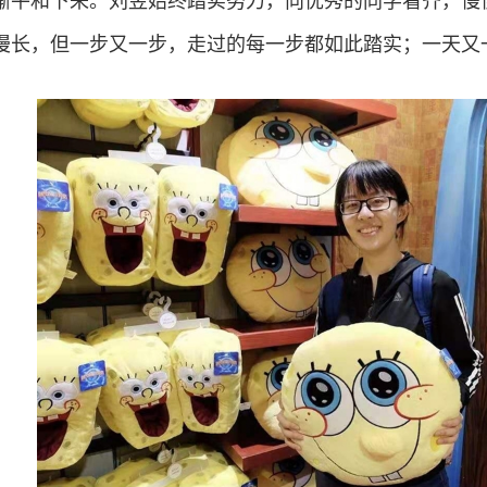
渐平和下来。刘昱始终踏实努力，向优秀的同学看齐，慢
漫长，但一步又一步，走过的每一步都如此踏实；一天又