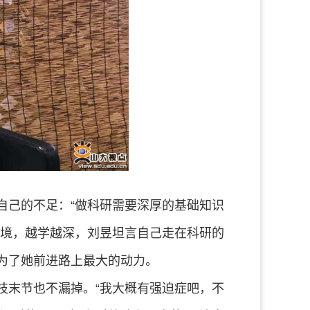
自己的不足：“做科研需要深厚的基础知识
止境，越学越深，刘昱坦言自己走在科研的
为了她前进路上最大的动力。
枝末节也不漏掉。“我大概有强迫症吧，不