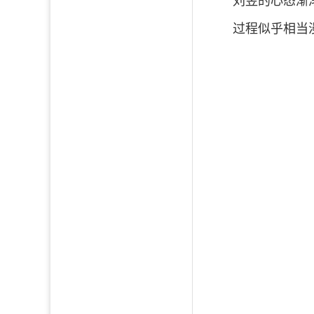
刘昱的心态渐
过程似乎相当