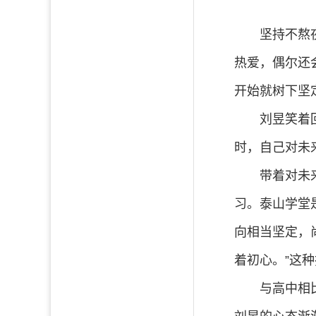
坚持不熬
热爱，偶尔还
开始就树下坚
刘昱笑着
时，自己对未
带着对未
习。泰山学堂
向相当坚定，
着初心。”这
与高中相