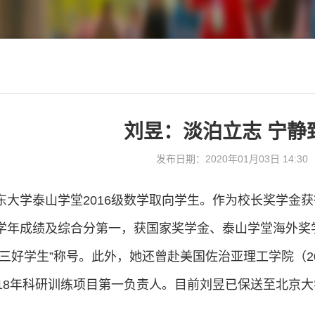
刘昱：淡泊立志 宁静
发布日期：2020年01月03日 14:30
东大学泰山学堂2016级数学取向学生。作为校长奖学金获得
学年成绩及综合分第一，获国家奖学金、泰山学堂海外奖
三好学生”称号。此外，她还曾赴美国佐治亚理工学院（20
018年科研训练项目第一负责人。目前刘昱已保送至北京