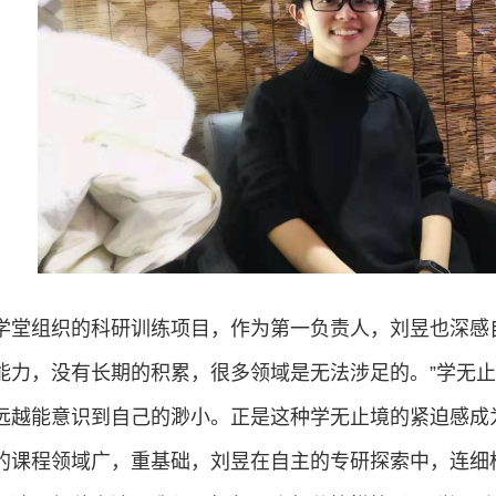
学堂组织的科研训练项目，作为第一负责人，刘昱也深感
能力，没有长期的积累，很多领域是无法涉足的。”学无
远越能意识到自己的渺小。正是这种学无止境的紧迫感成
的课程领域广，重基础，刘昱在自主的专研探索中，连细