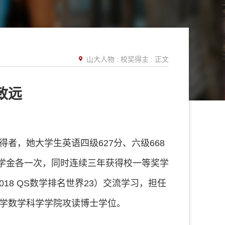
山大人物
:
校奖得主
: 正文
致远
者，她大学生英语四级627分、六级668
学金各一次，同时连续三年获得校一等奖学
18 QS数学排名世界23）交流学习，担任
大学数学科学学院攻读博士学位。