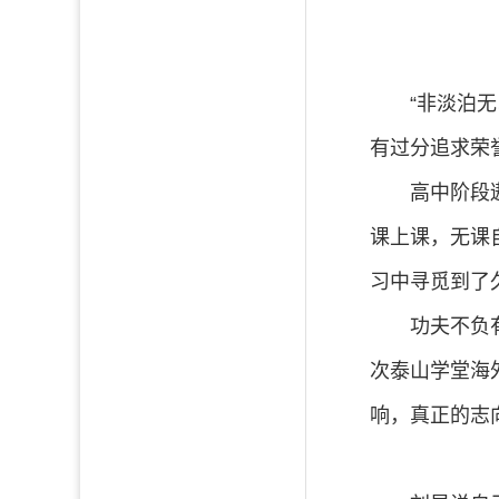
“非淡泊
有过分追求荣
高中阶段
课上课，无课
习中寻觅到了
功夫不负
次泰山学堂海
响，真正的志