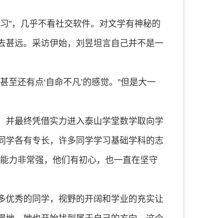
习”，几乎不看社交软件。对文学有神秘的
去甚远。采访伊始，刘昱坦言自己并不是一
至还有点‘自命不凡’的感觉。”但是大一
，并最终凭借实力进入泰山学堂数学取向学
同学各有专长，许多同学学习基础学科的志
业能力非常强，他们有初心，也一直在坚守
多优秀的同学，视野的开阔和学业的充实让