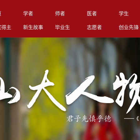
页
学者
师者
医者
学生
奖得主
新生故事
毕业生
志愿者
创业先锋