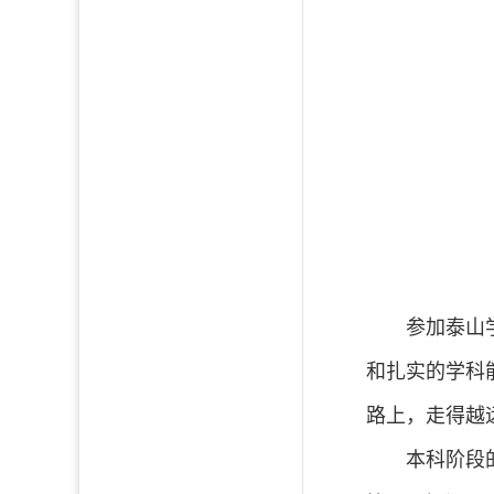
参加泰山
和扎实的学科
路上，走得越
本科阶段