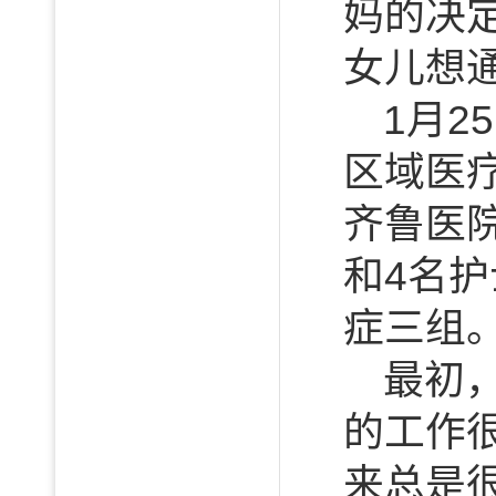
妈的决
女儿想
1月
区域医
齐鲁医
和4名
症三组
最初
的工作
来总是