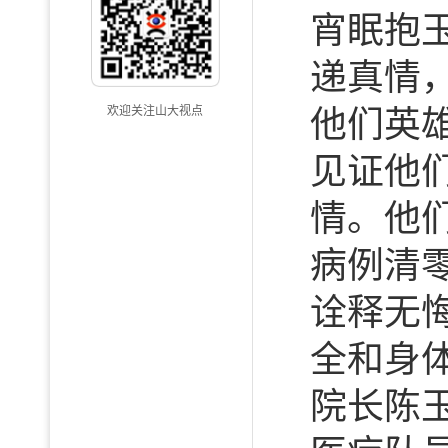
宵眠抱
递真情
欢迎关注山大视点
他们英雄
见证他
情。他
病例清
诠释无
全和身
院长陈