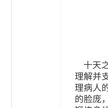
十天
理解并
理病人
的脸庞