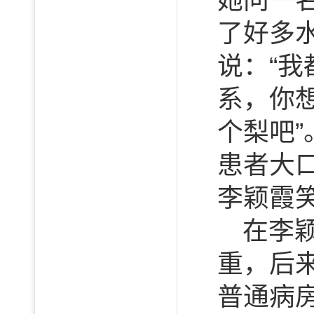
她问一
了好多
说：“我
系，你
个梨吧
患者大
李颖霞
在李
重，后
普通病