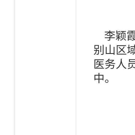
李颖
别山区
医务人
中。