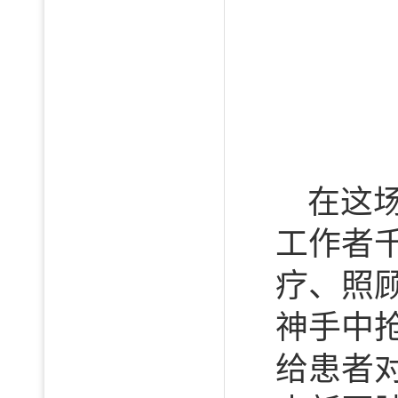
在这
工作者
疗、照
神手中
给患者