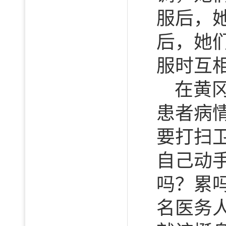
服后，
后，她
服时互
在黄
患者病
要打扫
自己动
吗？累
名医务