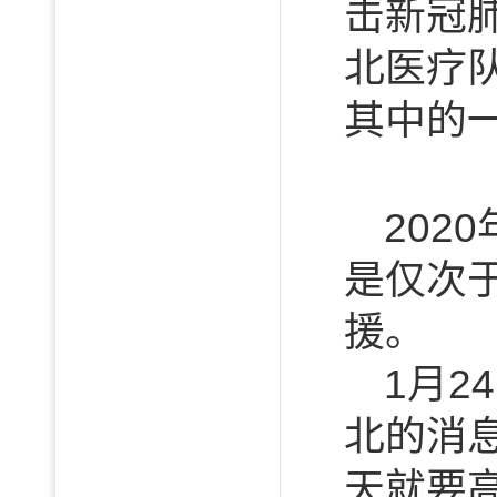
击新冠
北医疗
其中的
20
是仅次
援。
1月
北的消息
天就要