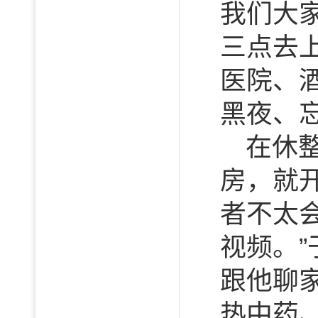
我们大
三点去
医院、
黑夜、
在休
房，就
者不太
视频。
跟他聊
热中药