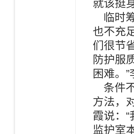
就该挺
临时
也不充
们很节
防护服
困难。”
条件
方法，
霞说：
监护室