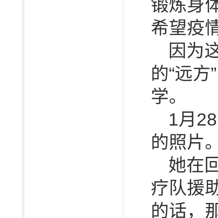
锻炼身
希望疫
因为
的“远
学。
1月
的照片
她在
疗队援
的话，