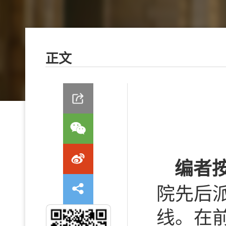
正文
编者
院先后派
线。在