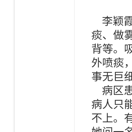
李颖
痰、做
背等。
外喷痰
事无巨
病区
病人只
不上。