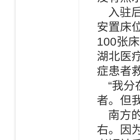
入驻
安置床
100张
湖北医
症患者
“我
者。但
南方
右。因