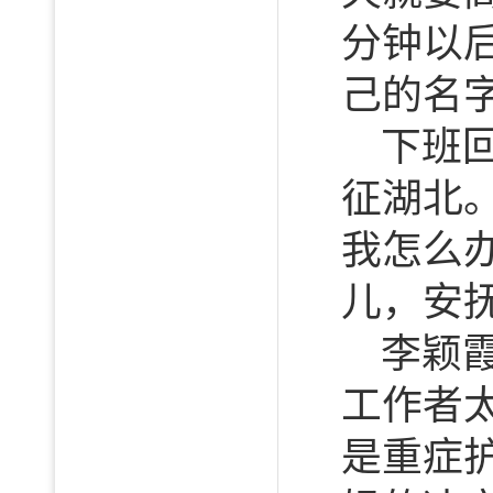
分钟以
己的名字
下班
征湖北
我怎么
儿，安
李颖
工作者
是重症