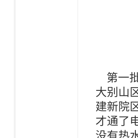
第一
大别山
建新院
才通了
没有热