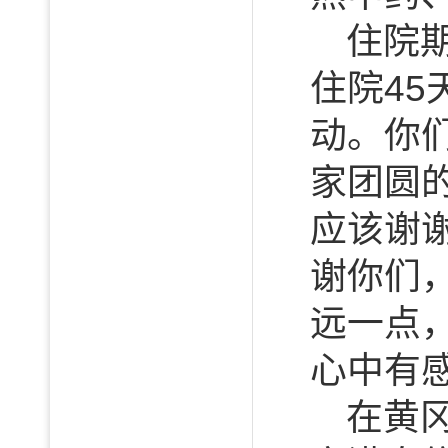
住院
住院4
动。你
家团圆
应该谢谢
谢你们
远一点
心中有
在黄