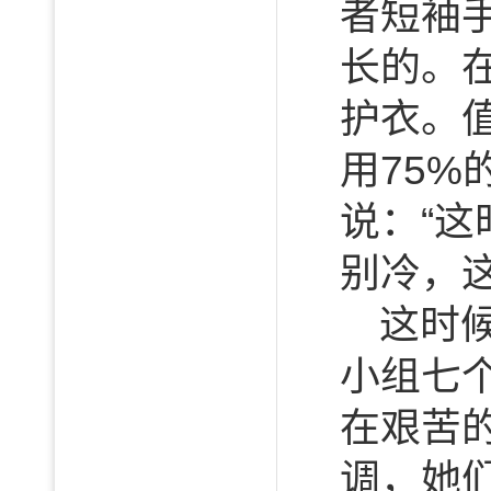
者短袖
长的。
护衣。
用75
说：“
别冷，
这时
小组七
在艰苦
调，她