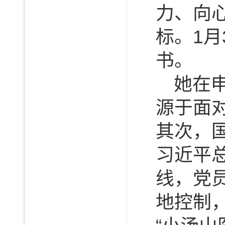
力、向
标。1
书。
她在
源于面
其次，
习近平
线，党
地控制