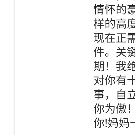
情怀的
样的高
现在正
件。关
期！我
对你有
事，自
你为傲
你!妈妈