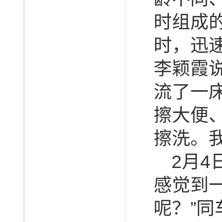
时组成
时，迅
李颖霞
流了一
擦大便
擦洗。
2月4
感觉到
呢？”