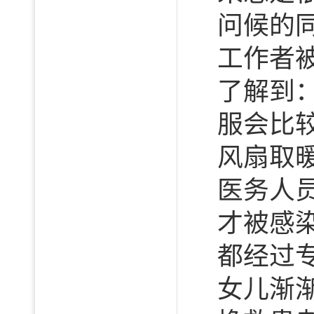
问候的
工作者
了解到
服会比
风扇取
医务人
才被感
都经过
女儿渐