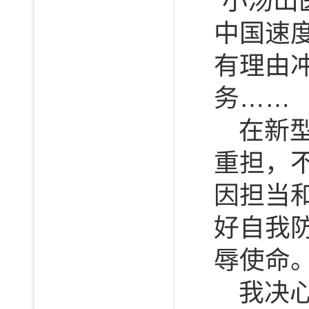
“小汤
中国速
有理由
务……
在新
重担，
因担当
好自我
辱使命
我决