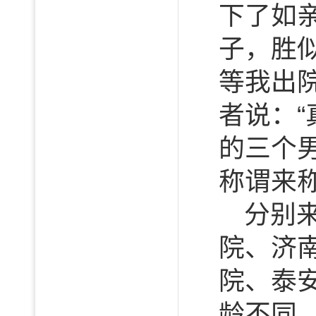
下了如
子，胜
等我出
者说：“
的三个男
称谓来
分别
院、济
院、泰
龄不同