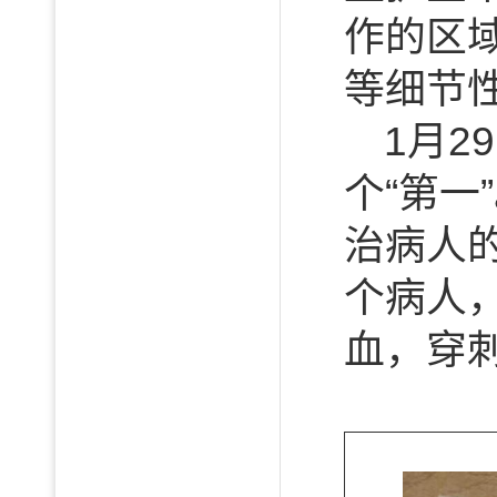
作的区
等细节
1月
个“第
治病人
个病人
血，穿