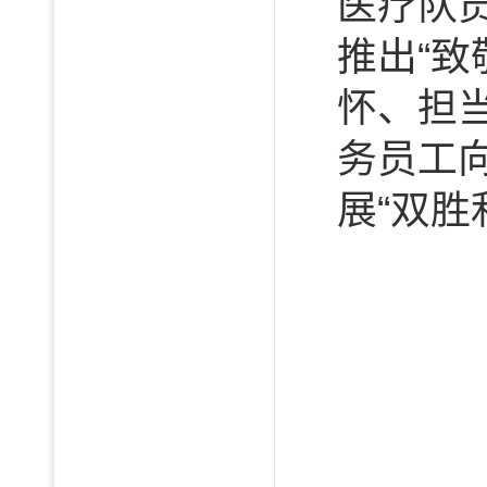
医疗队
推出“
怀、担
务员工
展“双胜