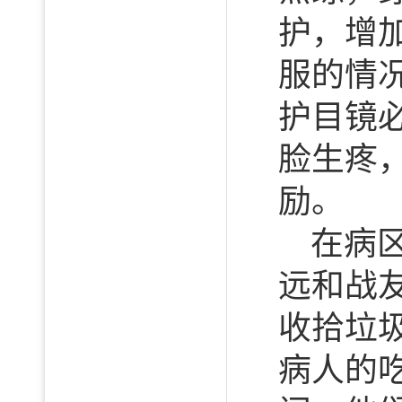
护，增
服的情
护目镜
脸生疼
励。
在病
远和战
收拾垃
病人的