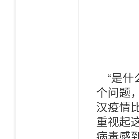
“是
个问题
汉疫情
重视起
病毒感