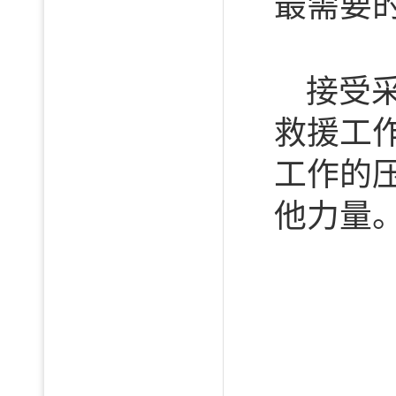
最需要
接受
救援工
工作的
他力量