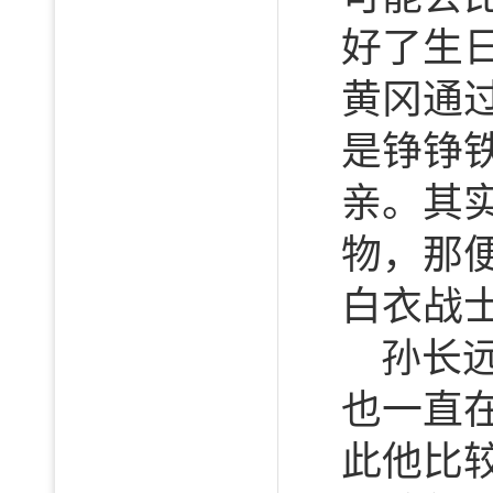
好了生
黄冈通
是铮铮
亲。其
物，那
白衣战
孙长
也一直
此他比