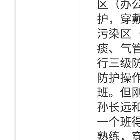
区（办
护，穿
污染区
痰、气
行三级
防护操
班。但
孙长远
一个班
熟练，