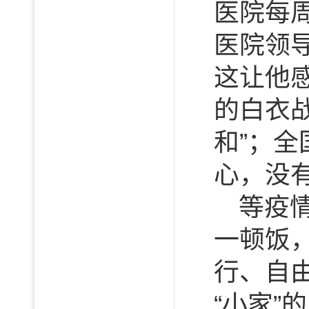
医院每
医院领
这让他
的白衣
和”；全
心，没
等疫
一顿饭
行、自
“小家”