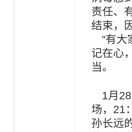
责任、
结束，
“有大
记在心
当。
1月2
场，2
孙长远