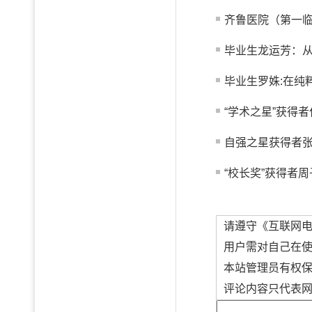
齐鲁医院（第一临
毕业生龙运芳：从真
毕业生罗姝:在纯
“学术之星”获得者
自强之星获得者
“校长奖”获得者周
请遵守《互联网
用户需对自己在
本站管理员有权
评论内容只代表