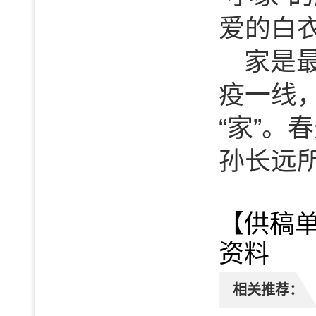
爱的白
家是
疫一线
“家”
孙长远所
【供稿
资料 
相关推荐：