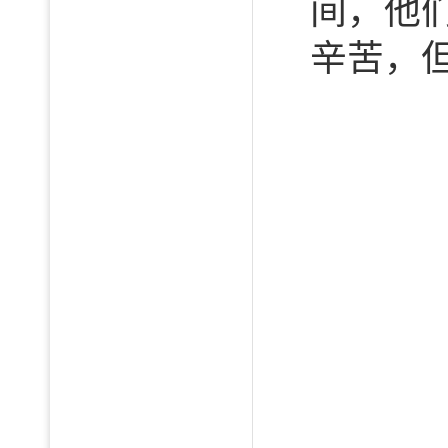
间，他
辛苦，