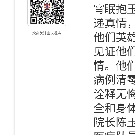
宵眠抱
递真情
欢迎关注山大视点
他们英雄
见证他
情。他
病例清
诠释无
全和身
院长陈