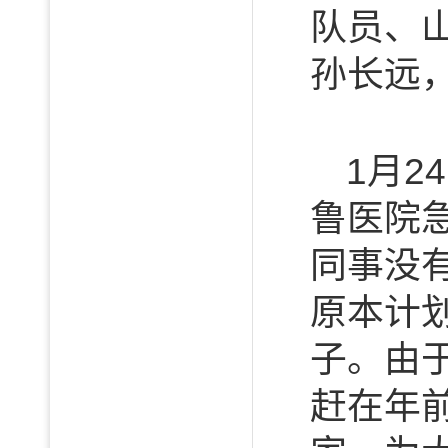
队员、
孙长远
1月
鲁医院
同事没
原本计
子。由
赶在年