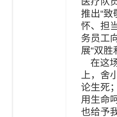
医疗队
推出“
怀、担
务员工
展“双胜
在这
上，舍
论生死
用生命
也给予