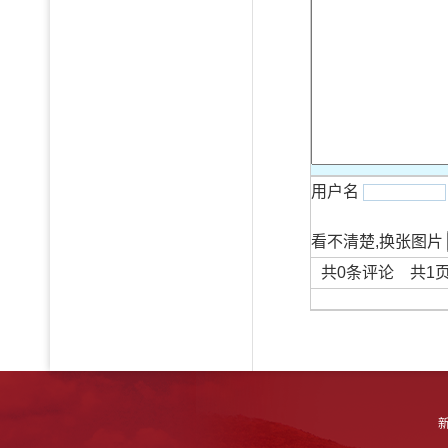
用户名
看不清楚,换张图片
共
0
条评论 共
1
新