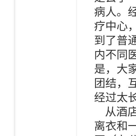
病人。
疗中心
到了普
内不同
是，大
团结，
经过太
从酒
离衣和