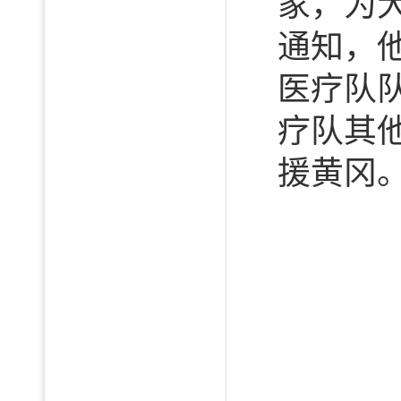
家，为
通知，
医疗队
疗队其他
援黄冈