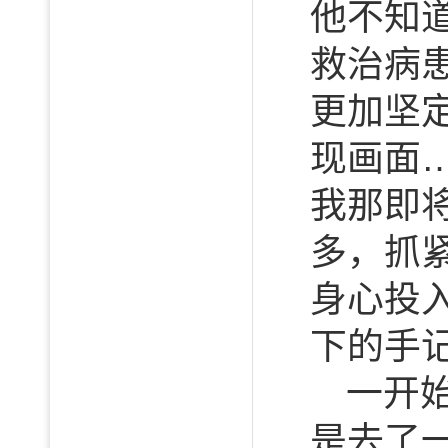
他不知
救治病
更加坚
现画面
我那即
多，抓
身心投
下的手
一开
是去了