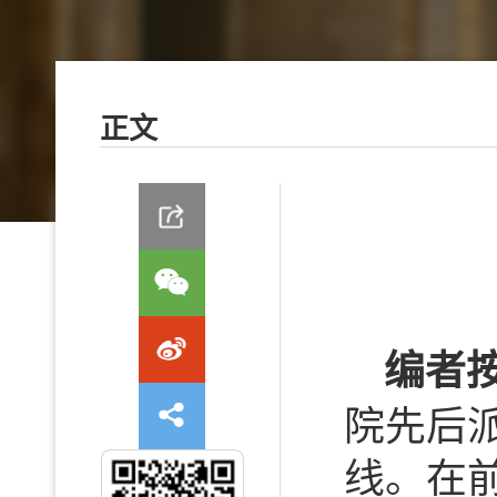
正文
编者
院先后派
线。在