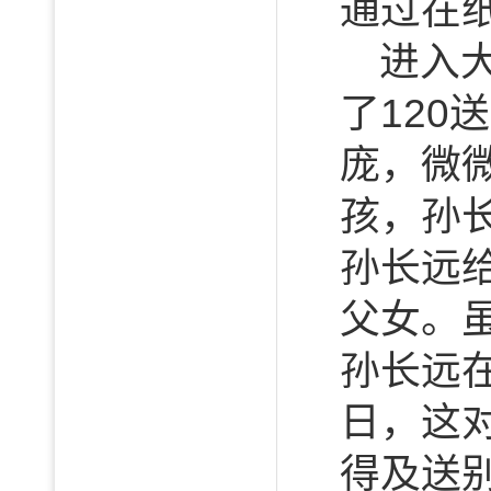
通过在
进入
了12
庞，微
孩，孙
孙长远
父女。
孙长远
日，这
得及送