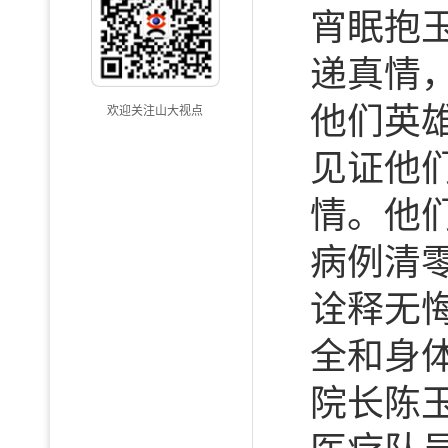
宵眠抱
递真情
他们英雄
欢迎关注山大视点
见证他
情。他
病例清
诠释无
全和身
院长陈