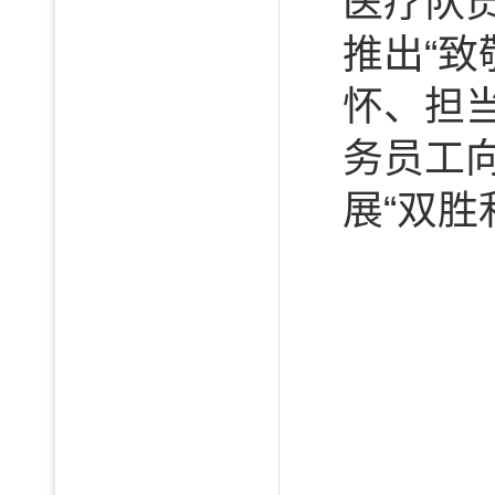
医疗队
推出“
怀、担
务员工
展“双胜