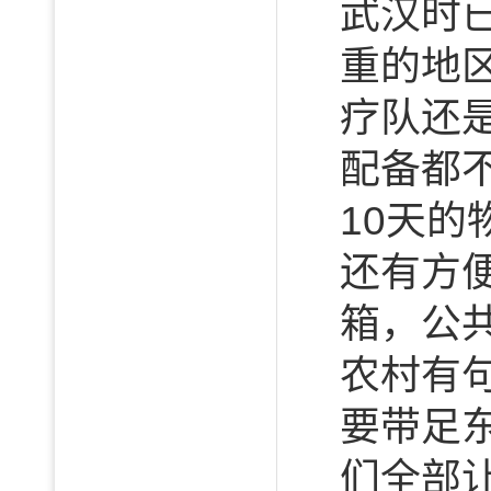
武汉时
重的地
疗队还
配备都
10天
还有方
箱，公
农村有
要带足
们全部