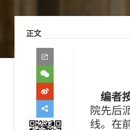
正文
编者
院先后派
线。在