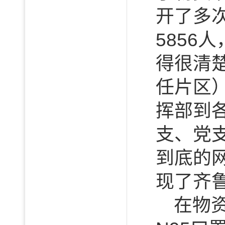
开了多
585
得很清楚
任片区
挥部到
支、党
到底的
现了齐
在物