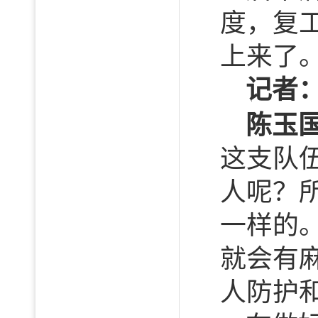
度，复
上来了
记
者
陈玉
这支队
人呢？
一样的
就会有
人防护