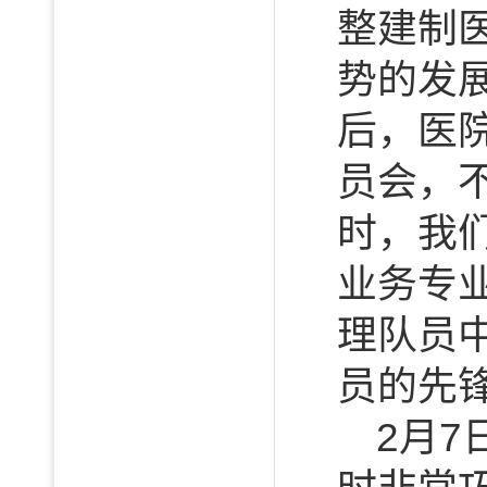
整建制
势的发
后，医
员会，
时，我
业务专
理队员
员的先锋
2月