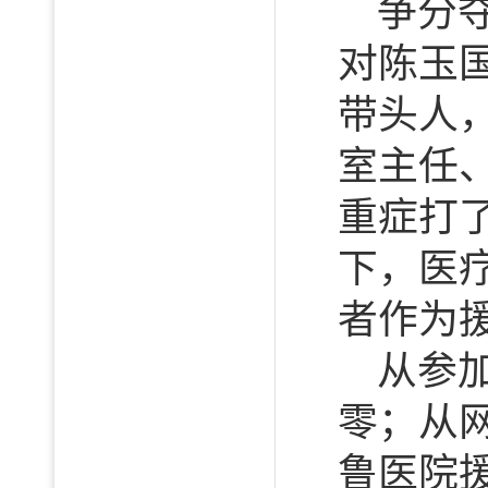
争分
对陈玉
带头人
室主任
重症打
下，医
者作为
从参
零；从
鲁医院