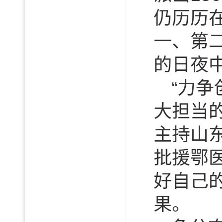
仍历历
一、第
的日夜
“力
大担当
主持山
批援鄂
好自己
果。