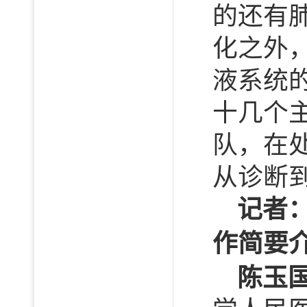
的还有
化之外
液系统
十几个
队，在
从诊断
记者
作简要
陈玉