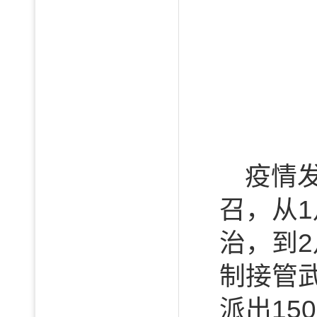
疫情
召，从
治，到2
制接管
派出1