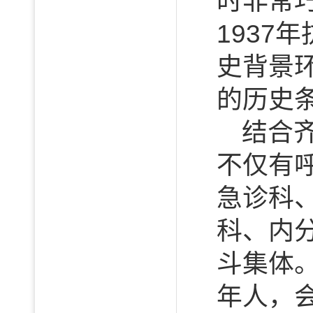
时非常
193
史背景
的历史
结合
不仅有
急诊科
科、内
斗集体
年人，