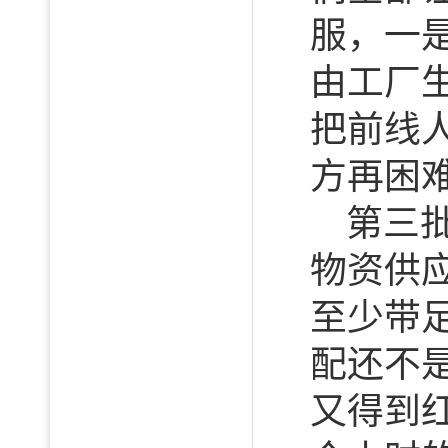
服，一
由工厂
把前线
方再困
第三
物资供
至少带
配还不
又得到