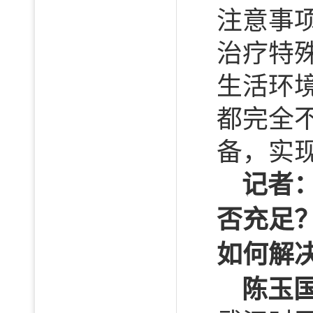
注意事
治疗特
生活环
都完全
备，实
记者
否充足
如何解
陈玉