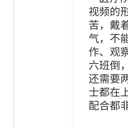
视频的
苦，戴
气，不
作、观
六班倒
还需要两
士都在
配合都