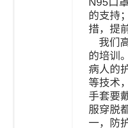
N95
的支持
措，提
我们
的培训
病人的
等技术
手套要
服穿脱
一，防