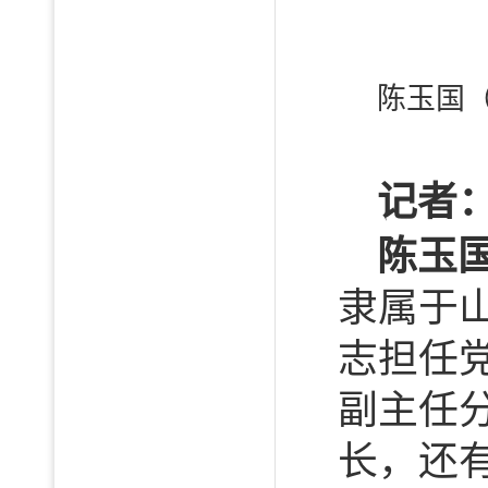
陈玉国
记者
陈玉
隶属于
志担任
副主任
长，还