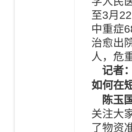
学人民
至3月2
中重症6
治愈出院
人，危
记者
如何在
陈玉
关注大
了物资