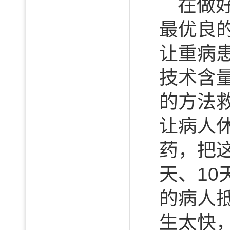
在做
最优良
让重病
技术含
的方法
让病人
药，把
天、1
的病人
生太快