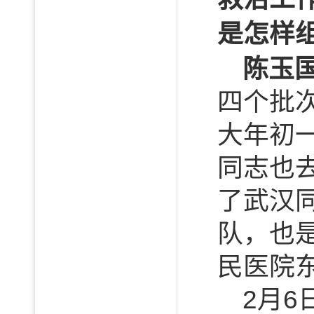
是怎样
陈玉
四个批
大年初
同志也
了武汉
队，也
民医院
2月