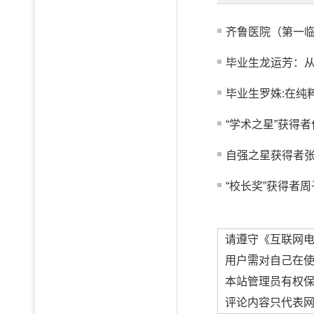
齐鲁医院（第一临
毕业生龙运芳：从真
毕业生罗姝:在纯
“学术之星”获得者
自强之星获得者
“校长奖”获得者周
请遵守《互联网
用户需对自己在
本站管理员有权
评论内容只代表