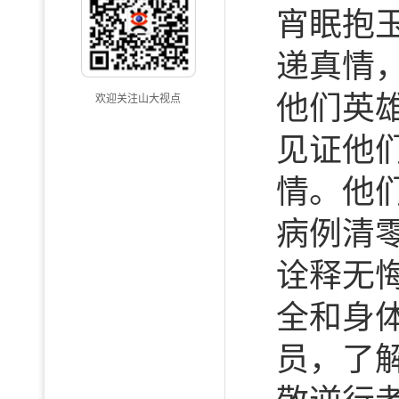
宵眠抱
递真情
他们英雄
欢迎关注山大视点
见证他
情。他
病例清
诠释无
全和身
员，了