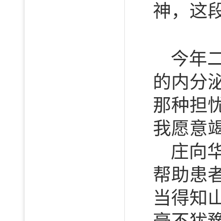
神，这
今年
的内分
那种担
我愿意
庄向
帮助患
当得知