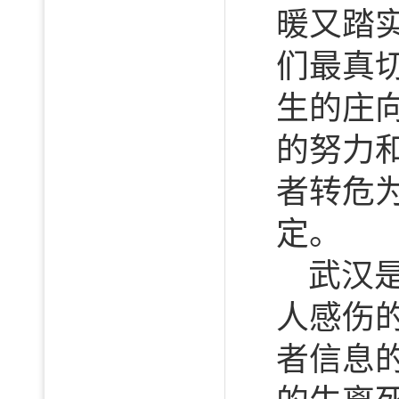
暖又踏
们最真
生的庄
的努力
者转危
定。
武汉
人感伤
者信息