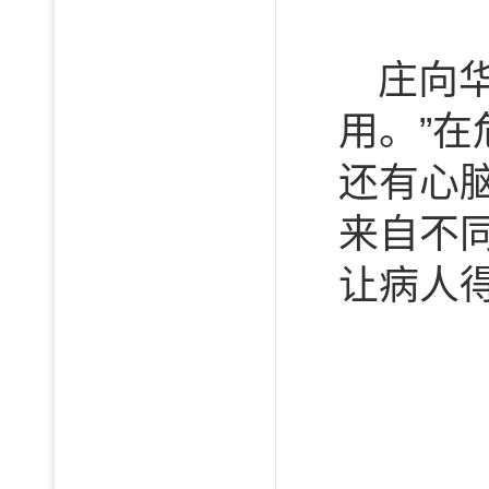
庄向
用。”
还有心
来自不
让病人