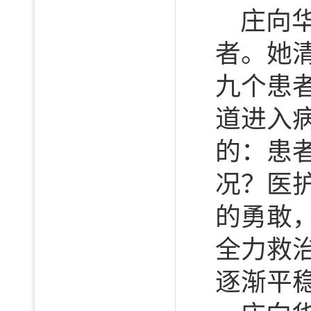
庄向
者。她
九个患
道进入
的：患
况？医
的勇敢
全力救
逐渐平