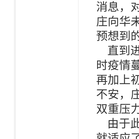
消息，
庄向华
预想到
直到
时疫情
再加上
不安，
双重压
由于
就适应