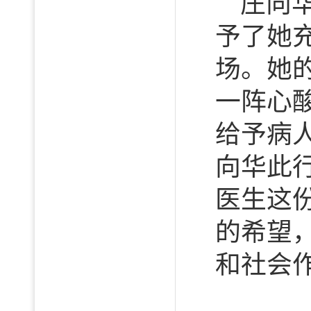
庄向
予了她
场。她
一阵心
给予病
向华此
医生这
的希望
和社会