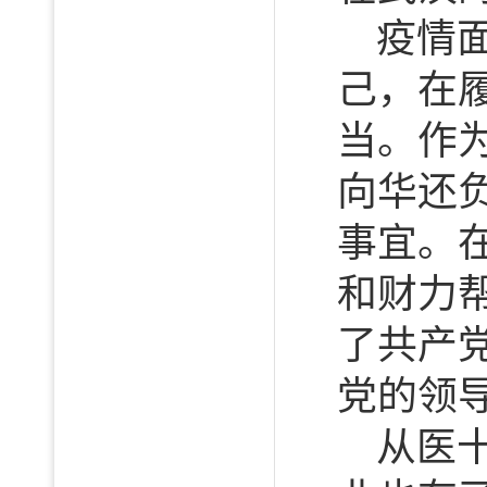
疫情
己，在
当。作
向华还
事宜。
和财力
了共产
党的领
从医