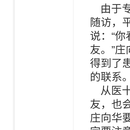
由于
随访，
说：“
友。”
得到了
的联系
从医
友，也
庄向华