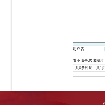
用户名
看不清楚,换张图片
共
0
条评论 共
1
新