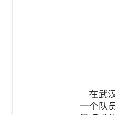
在武
一个队