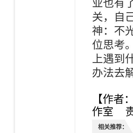
业也有
关，自
神：不
位思考
上遇到
办法去
【作者
作室 
相关推荐：