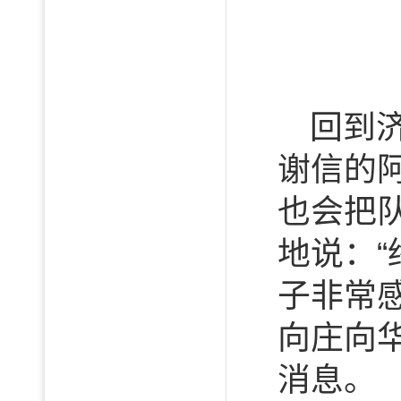
回到
谢信的
也会把
地说：“
子非常
向庄向
消息。