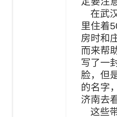
定要注
在武
里住着
房时和
而来帮
写了一
脸，但
的名字
济南去
这些