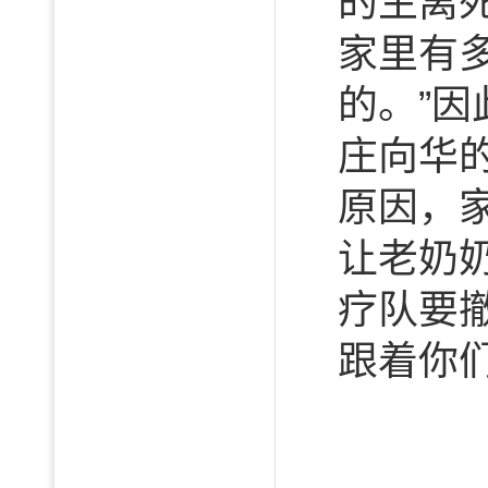
的生离
家里有
的。”
庄向华
原因，
让老奶
疗队要
跟着你们