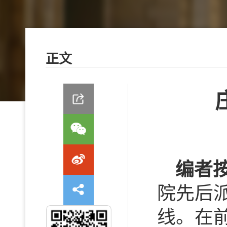
正文
编者
院先后派
线。在