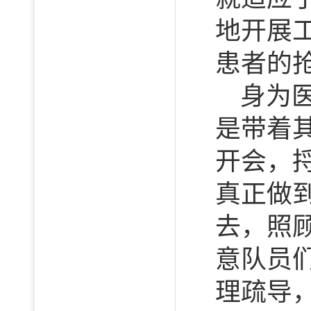
地开展
患者的
身为
是带着
开会，
真正做
去，照
意队员
理疏导