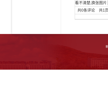
看不清楚,换张图片
共
0
条评论 共
1
新