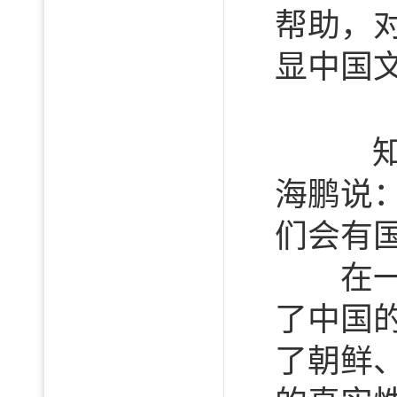
帮助，
显中国
知识
海鹏说
们会有
在一次
了中国
了朝鲜