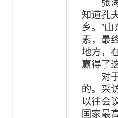
张海鹏
知道孔
乡。”
素，最
地方，
赢得了
对于这
的。采
以往会
国家最