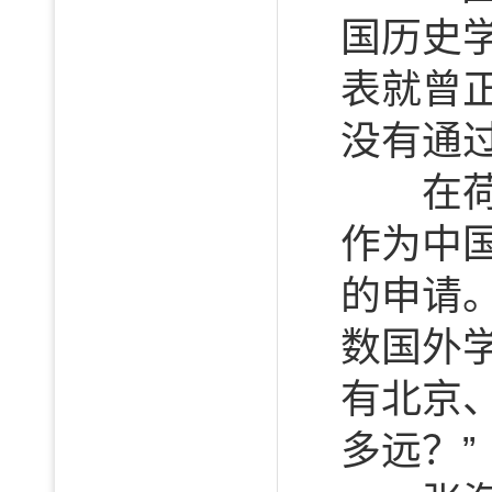
国历史
表就曾
没有通
在荷兰
作为中
的申请
数国外
有北京
多远？”