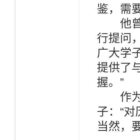
鉴，需
他曾在
行提问
广大学
提供了
握。”
作为山
子：“
当然，