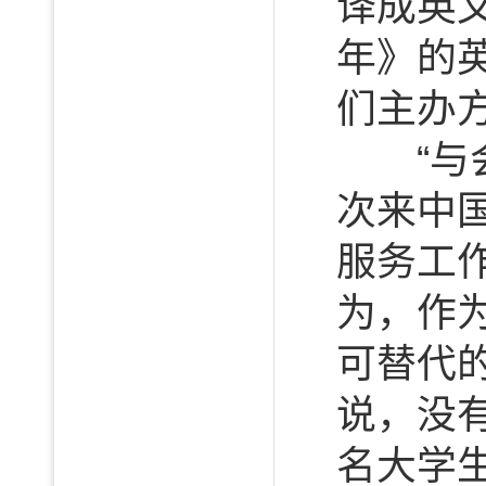
译成英
年》的
们主办
“与会
次来中
服务工
为，作
可替代
说，没有
名大学