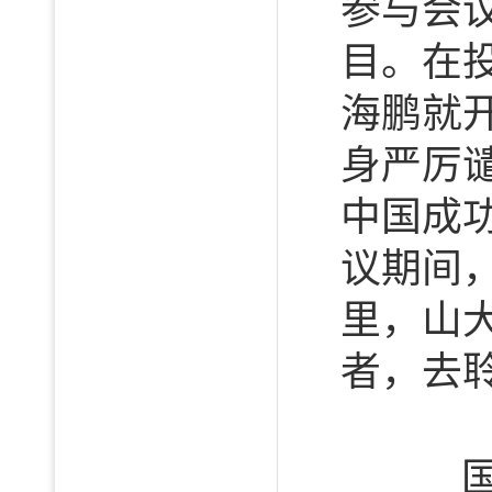
参与会
目。在
海鹏就
身严厉
中国成
议期间
里，山
者，去
国际