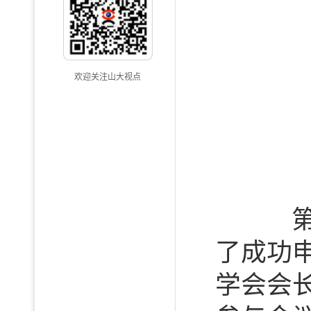
欢迎关注山大视点
第2
了成功
学会会