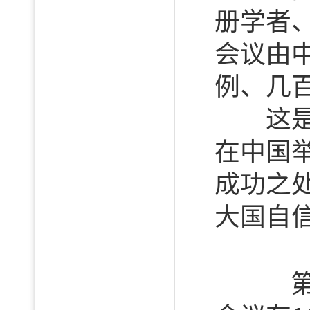
册学者
会议由
例、几
这是国
在中国
成功之
大国自
第2