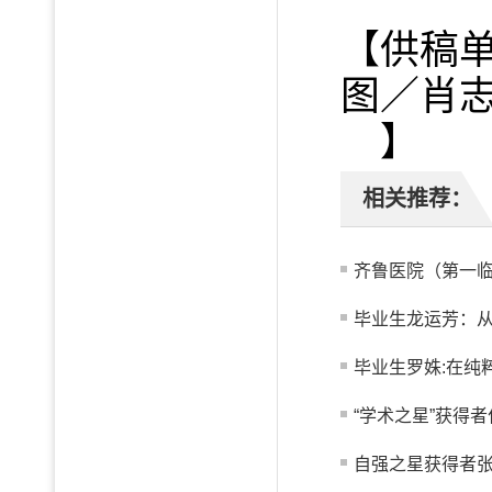
【供稿单
图／肖
】
相关推荐：
齐鲁医院（第一临
毕业生龙运芳：从真
毕业生罗姝:在纯
“学术之星”获得者
自强之星获得者