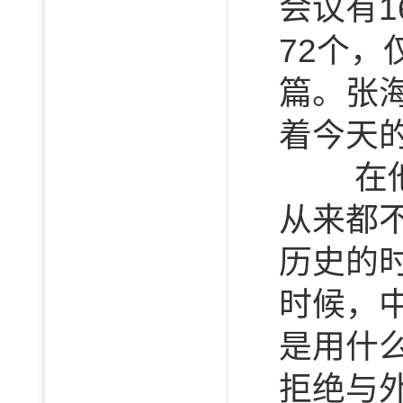
会议有
72个，
篇。张
着今天
在他看
从来都
历史的
时候，
是用什
拒绝与