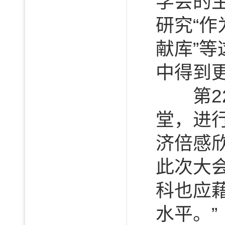
学会的
研究“作
献库”
中得到
第22
堂，进
济倍感
此次大
科也应
水平。”