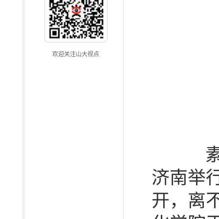
欢迎关注山大视点
素有
济南举
开，离