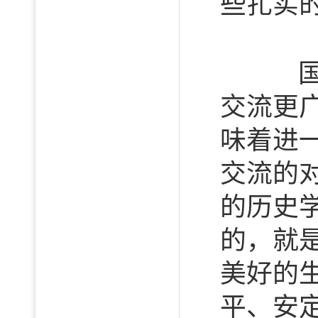
些扎实
国际
交流更
味着进
交流的
的历史
的，就
美好的
平、安