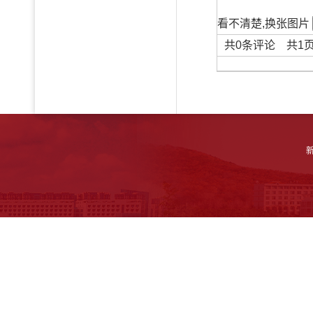
看不清楚,换张图片
共
0
条评论 共
1
新