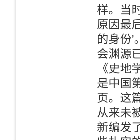
样。当
原因最
的身份
会渊源已
《史地
是中国
页。这
从来未
新编发