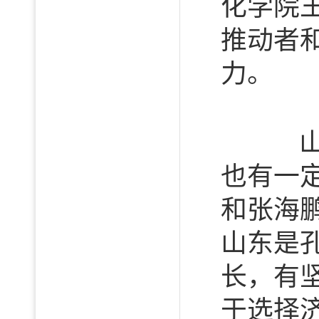
化学院
推动者
力。
山大
也有一
和张海
山东是
长，有
于选择济