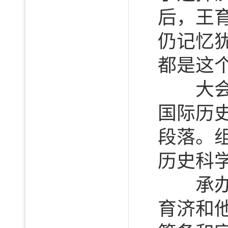
后，王
仍记忆
都是这个
大会的
国际历
段落。
历史科
承办权
育济和