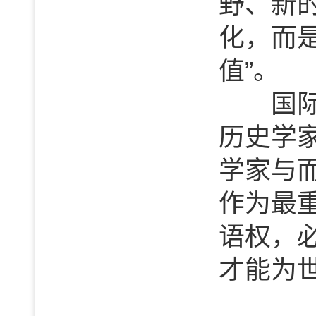
野、新
化，而
值”。
国际历
历史学
学家与
作为最
语权，
才能为世