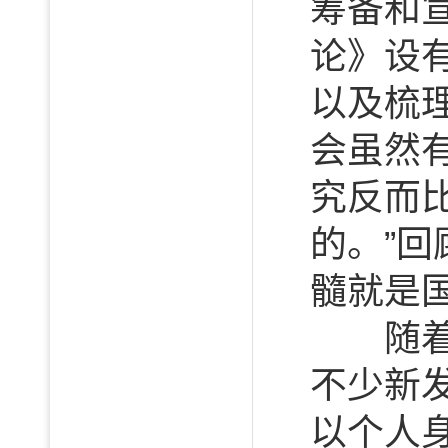
筹备和
论》设
以及梳理
会虽然
究反而
的。”回
髓就是
随着资
不少新
以个人