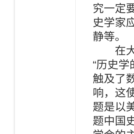
究一定
史学家
静等。
在大会
“历史
触及了
响，这
题是以
题中国