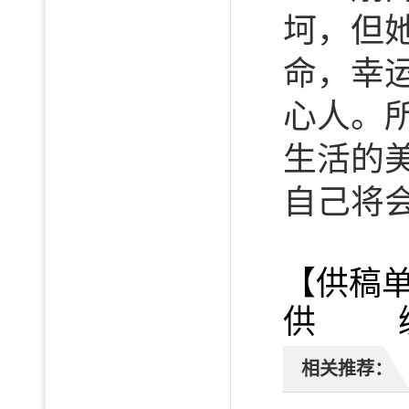
坷，但
命，幸
心人。
生活的
自己将
【供稿
供 编
相关推荐：