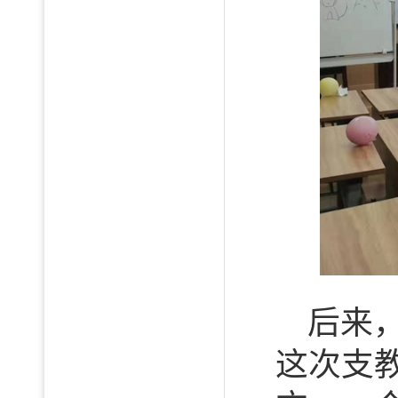
后来
这次支