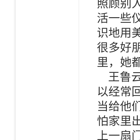
照顾别
活一些
识地用
很多好
里，她
王鲁
以经常
当给他
怕家里
上一扇