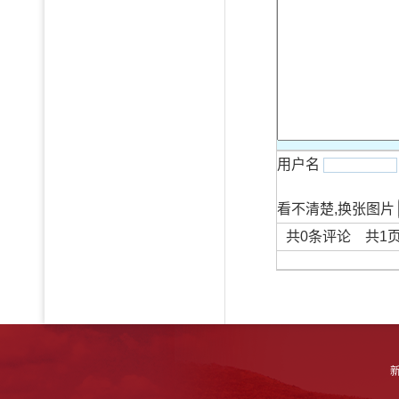
用户名
看不清楚,换张图片
共
0
条评论 共
1
新