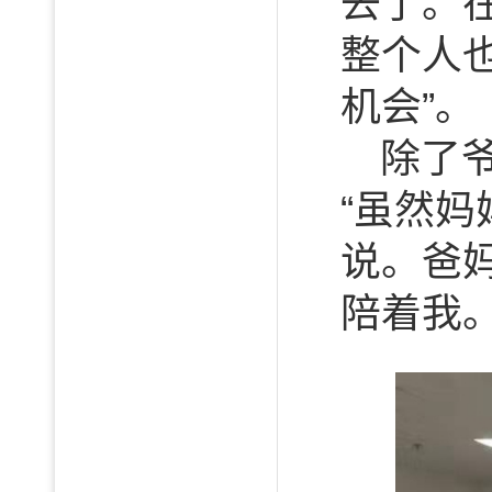
去了。
整个人也
机会”。
除了
“虽然
说。爸
陪着我