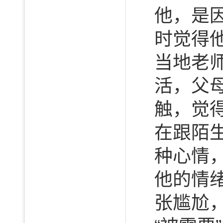
他，是
时觉得
当地老
活，父
触，觉
在跟陌生
种心情
他的情
张尴尬