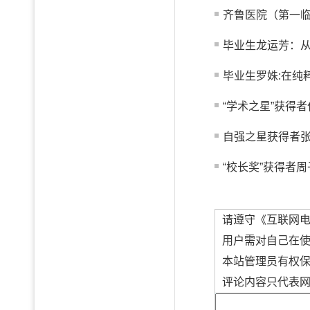
齐鲁医院（第一临
毕业生龙运芳：从真
毕业生罗姝:在纯
“学术之星”获得者
自强之星获得者
“校长奖”获得者周
请遵守《互联网
用户需对自己在
本站管理员有权
评论内容只代表