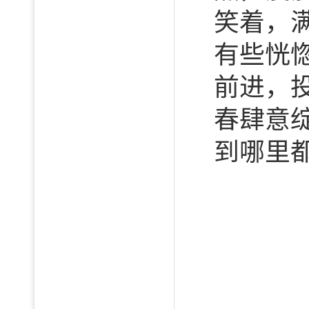
笑着，
有些恍
前进，
春肆意
到哪里