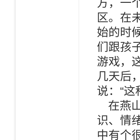
方，一
区。在
始的时
们跟孩
游戏，
几天后
说：“这
在燕
识、情
中有个