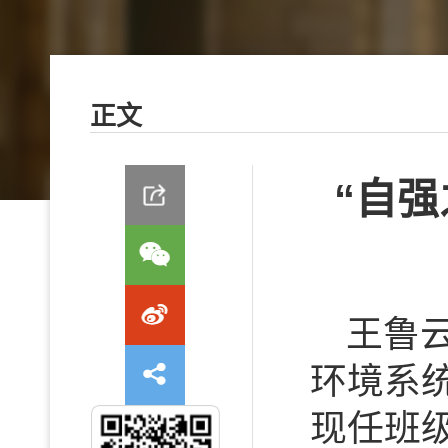
正文
“自
王鲁
环境系
现任班级