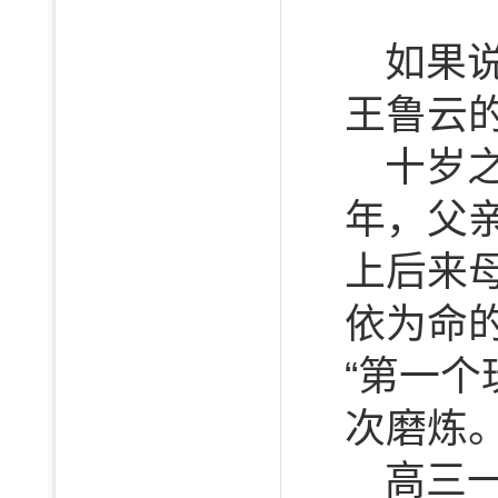
如果
王鲁云
十岁
年，父
上后来
依为命
“第一
次磨炼
高三