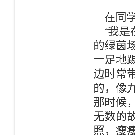
在同
“我
的绿茵
十足地
边时常
的，像
那时候
无数的
照，瘦