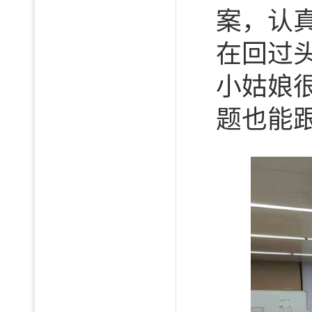
案，认
在回过
小姑娘
题也能