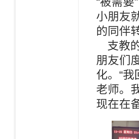
“被需
小朋友
的同伴
支教
朋友们
化。“
老师。
现在在