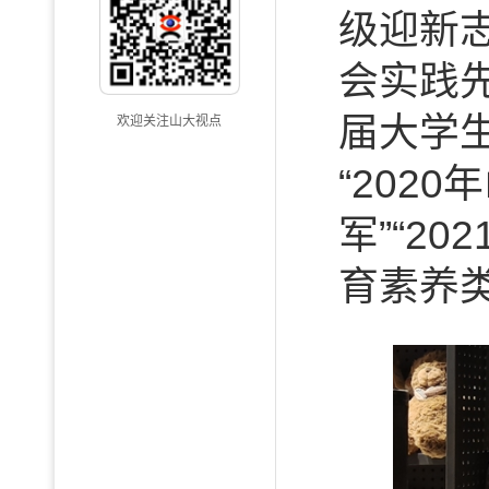
级迎新志
会实践
届大学
欢迎关注山大视点
“202
军”“2
育素养