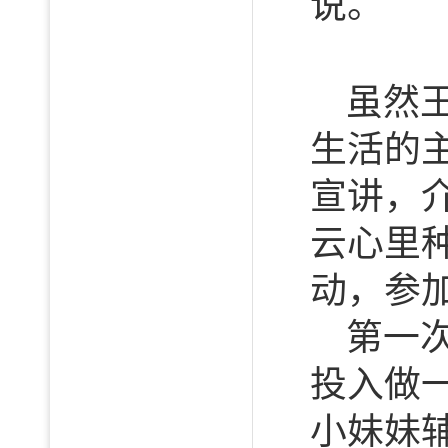
说。
虽然
生活的
宣讲，
云心里
动，参
第一
投入做
小妹妹