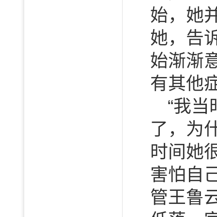
始，她
她，告
始渐渐
有其他
“我
了，为
时间她
害怕自
管王鲁