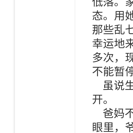
低落。
态。用
那些乱
幸运地
多次，
不能暂停
虽说
开。
爸妈
眼里，