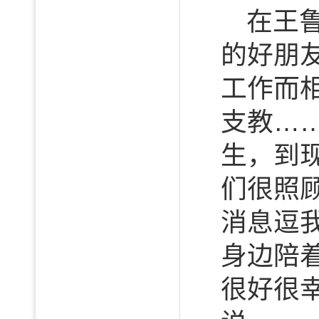
在王
的好朋
工作而
支教…
生，到
们很照
消息逗
身边陪
很好很