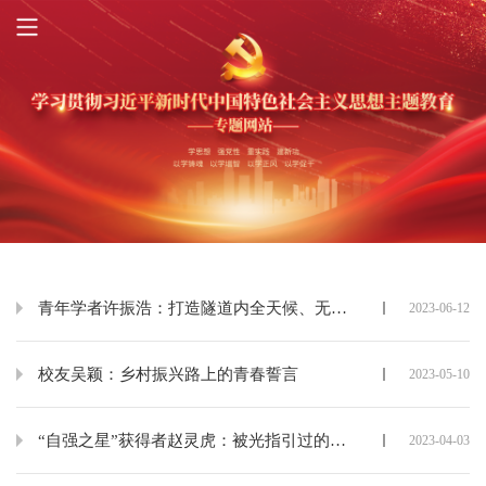
青年学者许振浩：打造隧道内全天候、无人值守的“地质老专家”
2023-06-12
校友吴颖：乡村振兴路上的青春誓言
2023-05-10
“自强之星”获得者赵灵虎：被光指引过的孩子，成为了一束光
2023-04-03