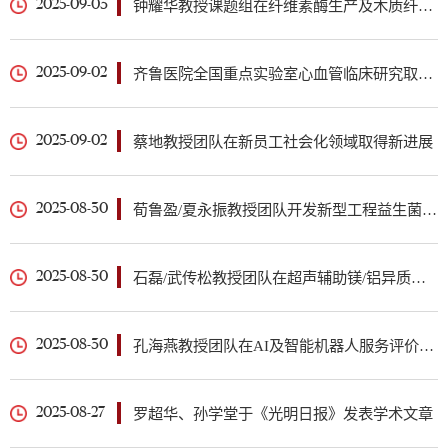
钟耀华教授课题组在纤维素酶生产及木质纤维素糖制备方面取得新进展
2025-09-03
齐鲁医院全国重点实验室心血管临床研究取得新成果
2025-09-02
蔡地教授团队在新员工社会化领域取得新进展
2025-09-02
荀鲁盈/夏永振教授团队开发新型工程益生菌可有效缓解小鼠溃疡性结肠炎
2025-08-30
石磊/武传松教授团队在超声辅助镁/铝异质合金搅拌摩擦焊接研究方面取得新进展
2025-08-30
孔海燕教授团队在AI及智能机器人服务评价领域取得新进展
2025-08-30
罗超华、孙学堂于《光明日报》发表学术文章
2025-08-27