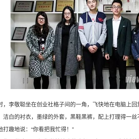
李敬聪坐在创业社格子间的一角，飞快地在电脑上回复
：洁白的衬衣，墨绿的外套，黑鞋黑裤，配上打理得一丝
他打趣地说：“你看把我忙得！”