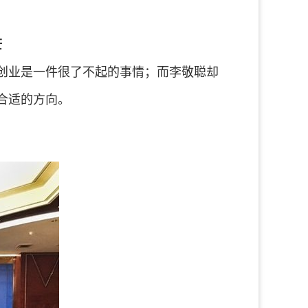
茫
业是一件很了不起的事情；而李敬聪却
合适的方向。