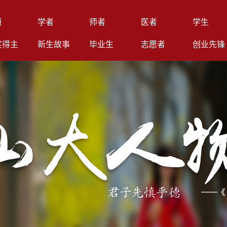
页
学者
师者
医者
学生
奖得主
新生故事
毕业生
志愿者
创业先锋