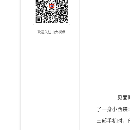
欢迎关注山大视点
见面时，
了一身小西装
三部手机时，