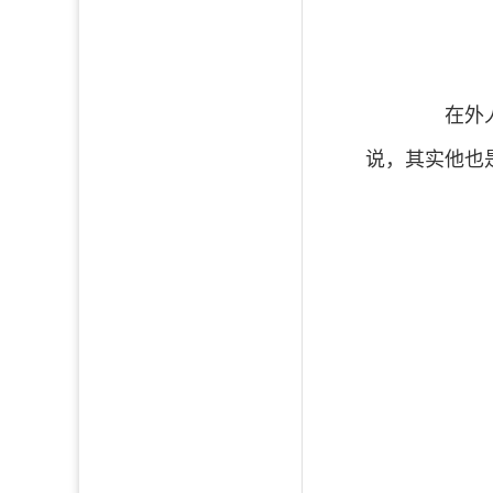
在外人看
说，其实他也