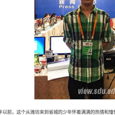
前，这个从潍坊来到省城的少年怀着满满的热情和憧憬