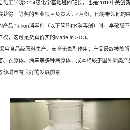
工学院2014级化学基地班的班长，也是2016中美创
赛获得一等奖的创业项目负责人。4月份，他将带领他的Fl
品Flukon消毒剂（以下简称FK消毒剂）时，李敬聪
权，这可是货真价实的Made in SDU。
用食品级原料生产，安全无毒副作用；产品最终被降解
菌、衣原体、病毒等多种病原体，成本相较于国外同类产
等领域具有良好的发展前景。