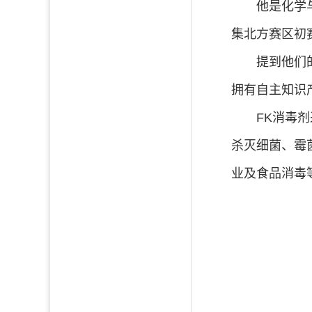
他是化学与化
集北方赛区初
提到他们的产
拥有自主知识产
FK消毒剂采
杀灭细菌、霉
业及食品消毒