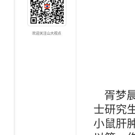
欢迎关注山大视点
胥梦
士研究
小鼠肝