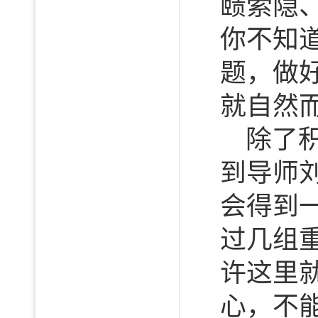
赜索隐
你不知
题，做
就自然
除了
到导师
会得到
过几组
许这里
心，不