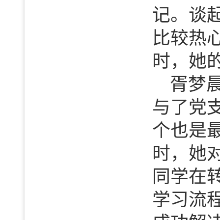
记。谈
比较热
时，她
胥梦
与了党
个也是
时，她
同学在
学习流