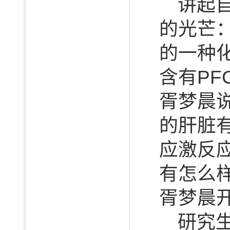
讲起
的光芒：
的一种
含有PF
胥梦晨
的肝脏
应激反
有怎么
胥梦晨
研究