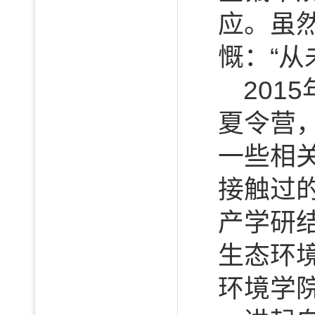
应。虽
慨：“从
20
夏令营
一些相
接触过
产学研
生态环
环境学