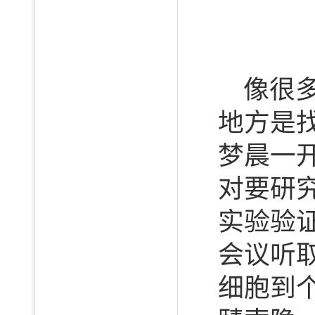
像很
地方是
梦晨一
对要研
实验验
会议听
细胞到