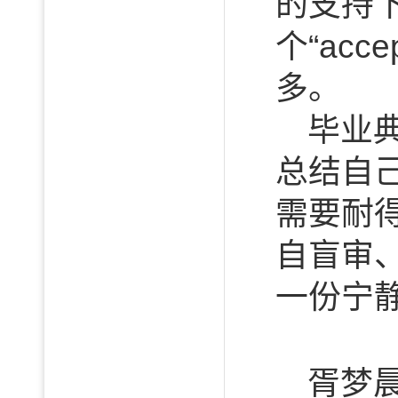
的支持
个“ac
多。
毕业
总结自
需要耐
自盲审
一份宁
胥梦