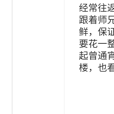
经常往
跟着师
鲜，保
要花一
起曾通
楼，也