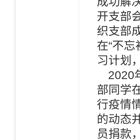
成功解
开支部
织支部
在“不
习计划
20
部同学
行疫情
的动态
员捐款