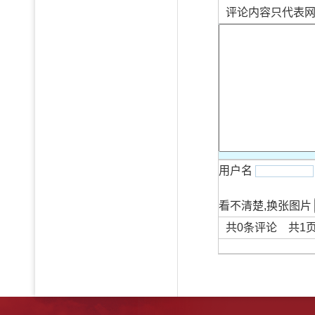
评论内容只代表
用户名
看不清楚,换张图片
共
0
条评论 共
1