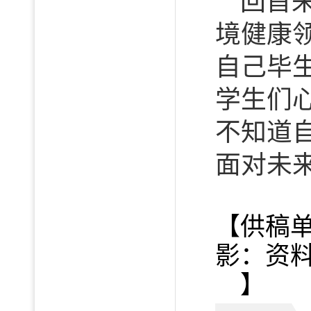
回首
境健康
自己毕
学生们
不知道
面对未
【供稿
影：资
】