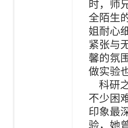
时，师
全陌生
姐耐心
紧张与
馨的氛
做实验
科研
不少困
印象最
验，她