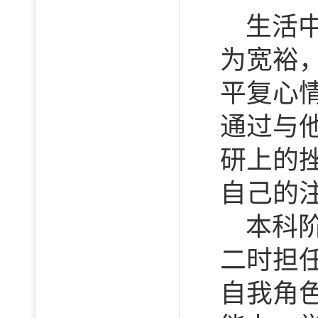
生活
为宽裕
平复心
通过与
研上的
自己的
本科
二时担
自我角