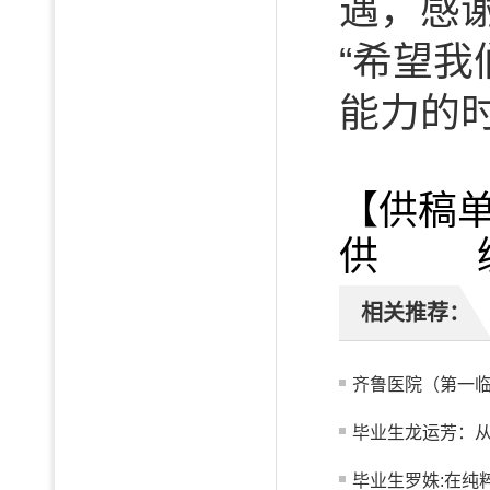
遇，感
“希望
能力的
【供稿
供 编
相关推荐：
齐鲁医院（第一临
毕业生龙运芳：从真
毕业生罗姝:在纯