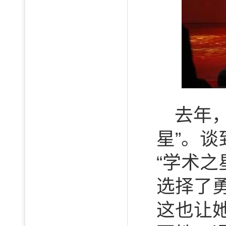
去年
星”。
“学术
选择了
这也让