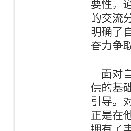
要性。
的交流
明确了
奋力争
面对
供的基
引导。
正是在
拥有了