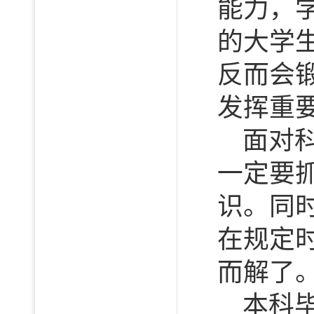
能力，
的大学
反而会
发挥重
面对
一定要
识。同
在规定
而解了
本科