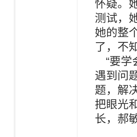
怀疑。
测试，
她的整
了，不
“要
遇到问
题，解
把眼光
长，郝