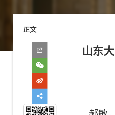
正文
山东大
郝敏