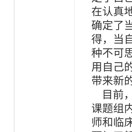
在认真
确定了
得，当
种不可
用自己
带来新
目前
课题组
师和临