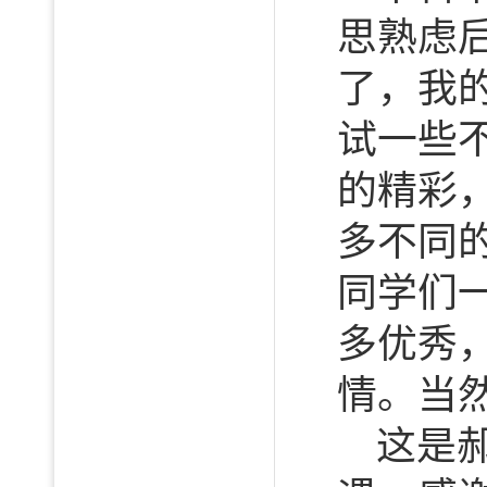
思熟虑
了，我
试一些
的精彩
多不同
同学们
多优秀
情。当
这是