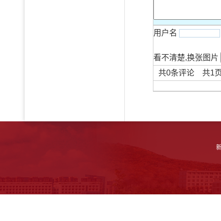
用户名
看不清楚,换张图片
共
0
条评论 共
1
新