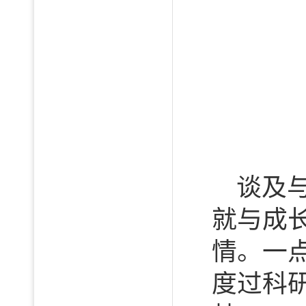
谈及
就与成
情。一
度过科