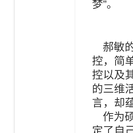
梦”。
郝敏
控，简
控以及
的三维
言，却
作为
定了自