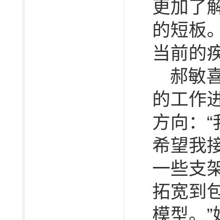
更加了
的短板
当前的
郝敏
的工作
方向：
希望我
一些支
拓宽到
模型。