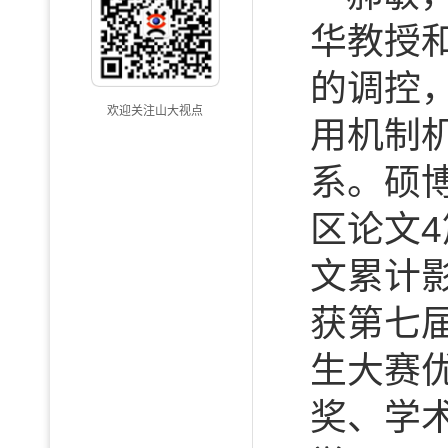
华教授
的调控
欢迎关注山大视点
用机制
系。硕博
区论文4篇
文累计
获第七
生大赛
奖、学