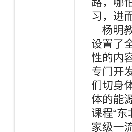
路，哪
习，进
杨明
设置了
性的内
专门开
们切身
体的能
课程“
家级一