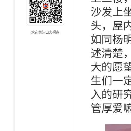
沙发上
头，屋
欢迎关注山大视点
如同杨
述清楚
大的愿
生们一
入的研
管厚爱嘛