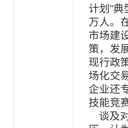
计划”
万人。
市场建
策，发
现行政
场化交
企业还
技能竞
谈及