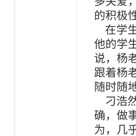
多关爱
的积极
在学
他的学
说，杨
跟着杨
随时随
刁浩
确，做
为，几