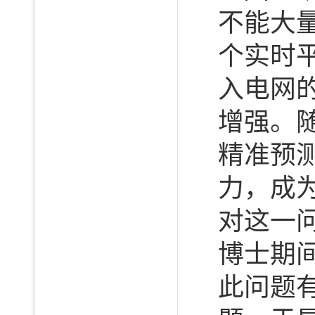
不能大
个实时
入电网
增强。
精准预
力，成
对这一
博士期
此问题