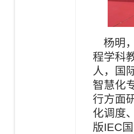
杨明
程学科
人，国
智慧化
行方面
化调度
版IEC