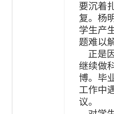
要沉着
复。杨
学生产
题难以
正是
继续做
博。毕
工作中
议。
对学