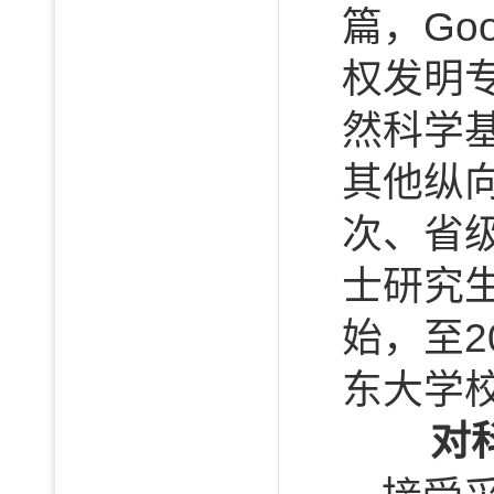
篇，Goo
权发明
然科学
其他纵
次、省
士研究生
始，至2
东大学
对