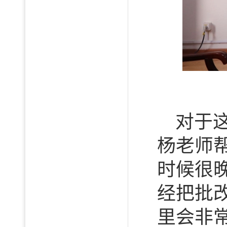
对于
杨老师
时候很
经把批
里会非