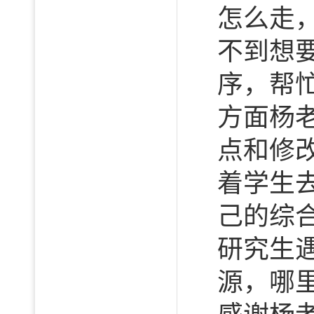
怎么走
不到想
序，帮
方面杨
点和修
着学生
己的综
研究生
源，哪