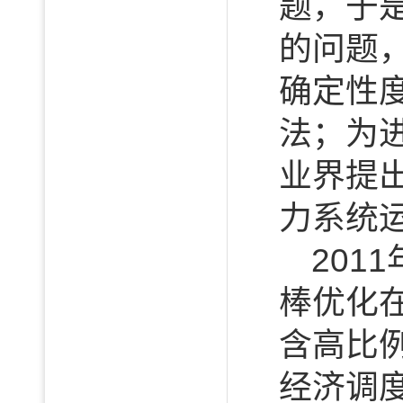
题，于
的问题
确定性
法；为
业界提
力系统
201
棒优化
含高比
经济调