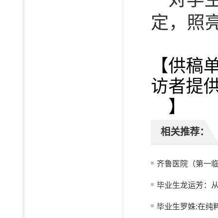
定，照
【供稿
访者提
】
相关推荐：
齐鲁医院（第一临
毕业生龙运芳：从真
毕业生罗姝:在纯