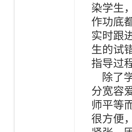
染学生
作功底
实时跟
生的试
指导过
除了
分宽容
师平等
很方便