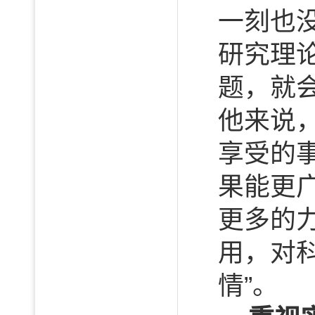
一刻也
研究理
题，就
他来说
享受的
果能更
更多的
用，对
情”。