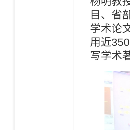
杨明教
目、省部
学术论文2
用近35
写学术