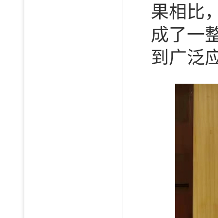
果相比
成了一
到广泛