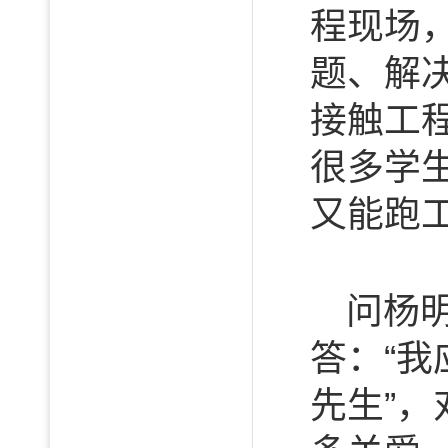
程现场
题、解
接触工
很多学
又能跑
问杨
答：“我
先生”