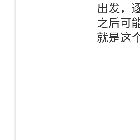
出发，
之后可
就是这