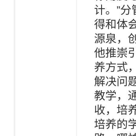
计。”
得和体
源泉，
他推崇
养方式
解决问
教学，
收，培
培养的