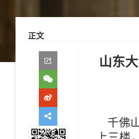
正文
山东大
千佛
上三楼