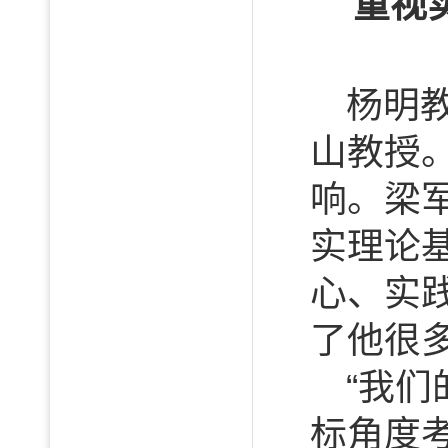
重视
杨明
山教授
响。梁
实理论
心、实
了他很
“我
标角度