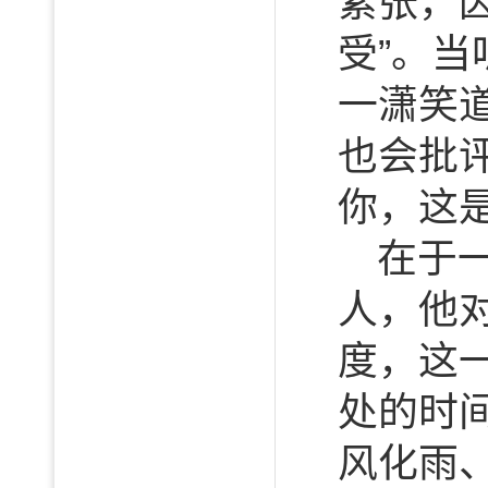
紧张，
受”。
一潇笑
也会批
你，这
在于
人，他
度，这
处的时
风化雨