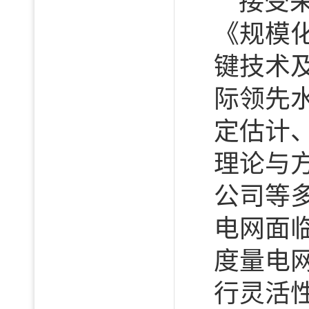
接受
《规模
键技术
际领先
定估计
理论与
公司等
电网面
度量电
行灵活