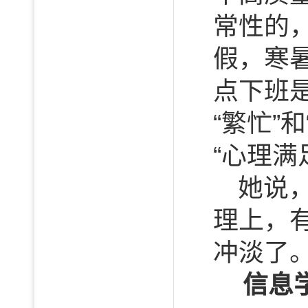
常性的
假，寒
点下班
“繁忙”
“心理满
她说
理上，
冲淡了
信息