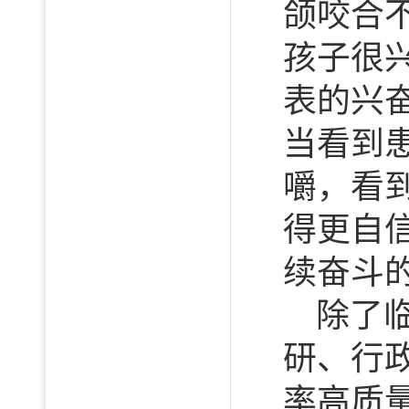
颌咬合
孩子很
表的兴
当看到
嚼，看
得更自
续奋斗
除了
研、行
率高质