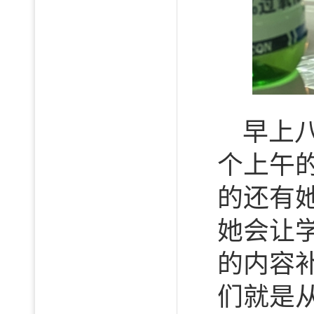
早上
个上午
的还有
她会让
的内容
们就是