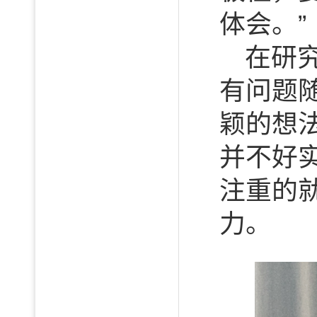
体会。”
在研
有问题
颖的想
并不好
注重的
力。