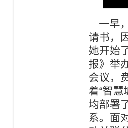
一早
请书，
她开始
报》举
会议，
着“智慧
均部署
系。面