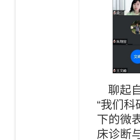
聊起
“我们
下的微
床诊断