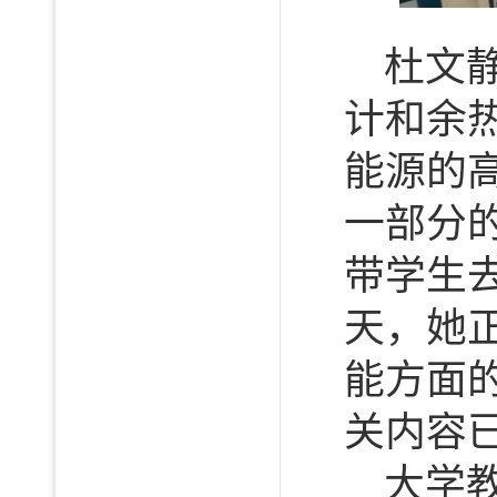
杜文
计和余
能源的
一部分
带学生
天，她
能方面
关内容
大学