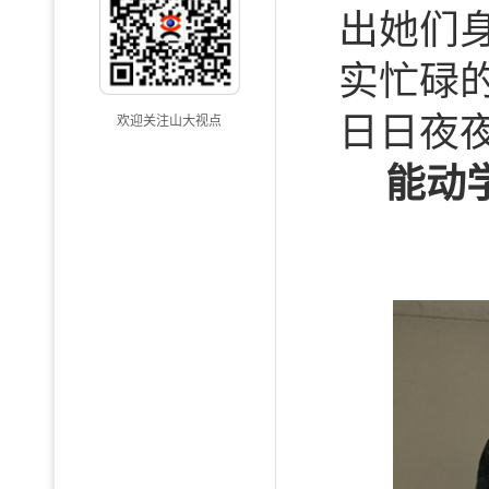
出她们
实忙碌
日日夜
欢迎关注山大视点
能动