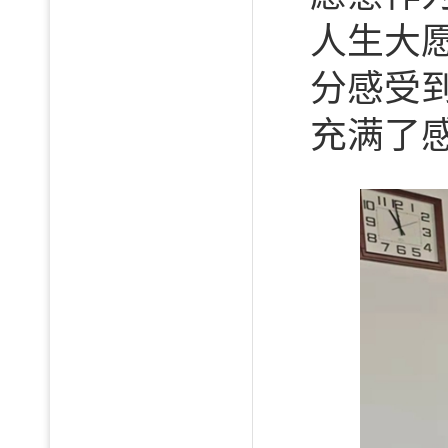
人生大
分感受
充满了