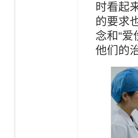
时看起
的要求
念和“
他们的