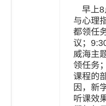
早上
与心理
都领任
议；9:
威海主
领任务；
课程的
因，新
听课效