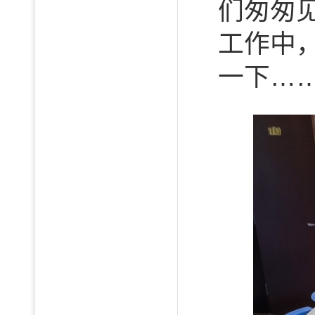
们匆匆
工作中
一下…