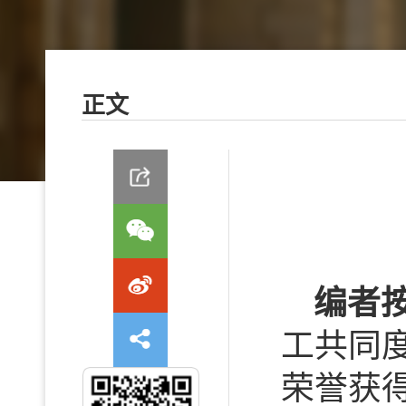
正文
编者
工共同
荣誉获