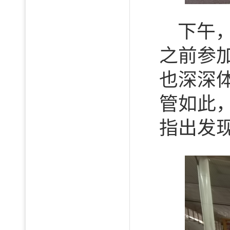
下午
之前参
也深深
管如此
指出发