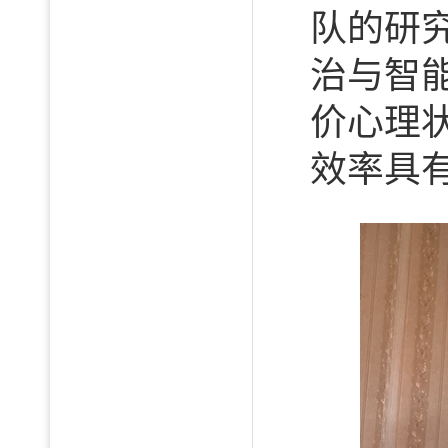
队的研
治与智
价心理
效率具