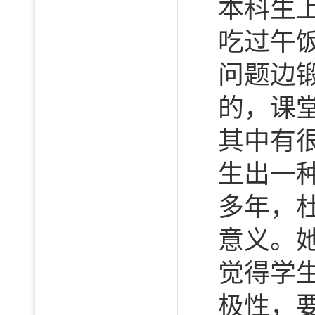
本科生
吃过午
问题边
的，课
其中有
生出一
多年，
意义。
觉得学
极性，