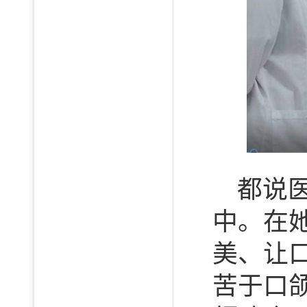
都说
中。在
美、让
苦于口