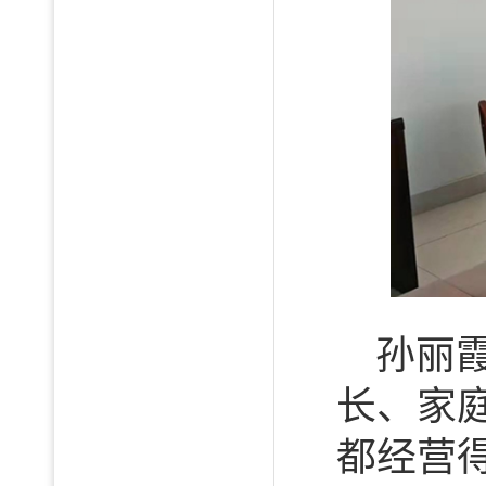
孙丽
长、家
都经营