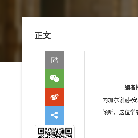
正文
编者
内加尔谢赫•
倾听，这位学