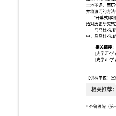
土地不语，而历
并将渡河的方法
“开幕式即将开
始对历史研究感
马马杜•法勒的
中，马马杜•法
相关链接：
[史学汇·
[史学汇·
【供稿单位：宣
相关推荐
齐鲁医院（第一