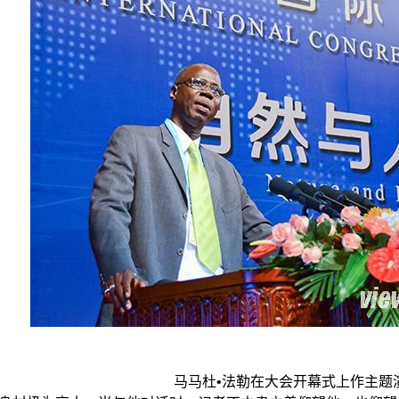
马马杜•法勒在大会开幕式上作主题