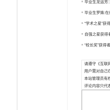
毕业生龙运芳：
毕业生罗姝:
“学术之星”获
自强之星获得
“校长奖”获得
请遵守《互联
用户需对自己
本站管理员有
评论内容只代