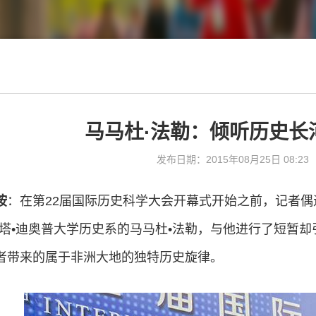
马马杜·法勒：倾听历史长
发布日期：2015年08月25日 08:23
按
：在第22届国际历史科学大会开幕式开始之前，记者
安塔•迪奥普大学历史系的马马杜•法勒，与他进行了短暂
者带来的属于非洲大地的独特历史旋律。