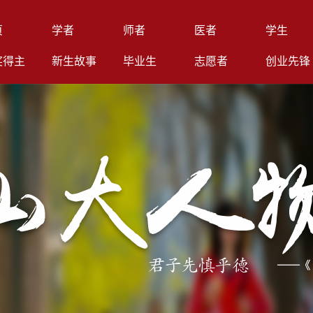
页
学者
师者
医者
学生
奖得主
新生故事
毕业生
志愿者
创业先锋