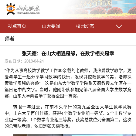
视点首页
山大要闻
校园动态
师者
张天德：在山大相遇是缘，在数学相交是幸
发布日期：2018-04-24
“作为从事高校数学教学工作30余载的老教师，我热爱数学教学，更
爱与学生一起分享学习数学的快乐，发现并惊叹数学的美，培养探
索数学奥秘的兴趣”。这是山东大学数学学院张天德教授去年写在一
篇日记中的文字。当时，他刚带队参加完第八届全国大学生数学竞
赛，山东大学两名学子获得全国一等奖。
转眼一年过去，在前不久举行的第九届全国大学生数学竞赛
中，山东大学再创佳绩，获得4个数学专业组一等奖、2个非数学专
业组一等奖、1个数学专业组三等奖，获奖总数位列全国第二。这次
的总带队老师，依旧是张天德教授。