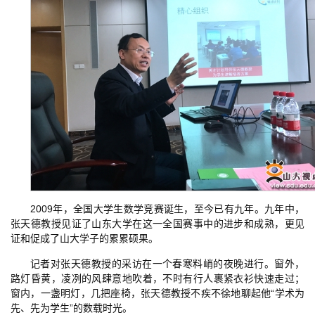
2009年，全国大学生数学竞赛诞生，至今已有九年。九年中，
张天德教授见证了山东大学在这一全国赛事中的进步和成熟，更见
证和促成了山大学子的累累硕果。
记者对张天德教授的采访在一个春寒料峭的夜晚进行。窗外，
路灯昏黄，凌冽的风肆意地吹着，不时有行人裹紧衣衫快速走过；
窗内，一盏明灯，几把座椅，张天德教授不疾不徐地聊起他“学术为
先、先为学生”的数载时光。