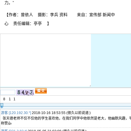
力。”
【作者：曾依人 摄影：李兵 资料 来自：宣传部 新闻中
心 责任编辑：亭亭 】
8
1
1
游客 [120.192.30.*]
2018-10-16 18:53:55 (很久以前说道:)
张天德老师不仅不仅他的学生喜欢他，在我们同学中他依然是老大，他幽默风趣，
称赞👍