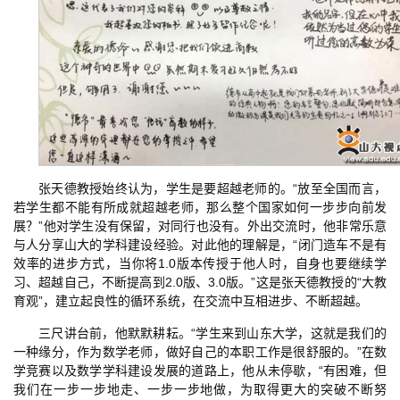
张天德教授始终认为，学生是要超越老师的。“放至全国而言，
若学生都不能有所成就超越老师，那么整个国家如何一步步向前发
展？”他对学生没有保留，对同行也没有。外出交流时，他非常乐意
与人分享山大的学科建设经验。对此他的理解是，“闭门造车不是有
效率的进步方式，当你将1.0版本传授于他人时，自身也要继续学
习、超越自己，不断提高到2.0版、3.0版。”这是张天德教授的“大教
育观”，建立起良性的循环系统，在交流中互相进步、不断超越。
三尺讲台前，他默默耕耘。“学生来到山东大学，这就是我们的
一种缘分，作为数学老师，做好自己的本职工作是很舒服的。”在数
学竞赛以及数学学科建设发展的道路上，他从未停歇，“有困难，但
我们在一步一步地走、一步一步地做，为取得更大的突破不断努