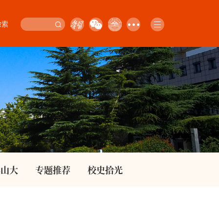
检索
影山大
专题推荐
校史拾光