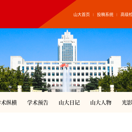
山大首页
投稿系统
高级
学术纵横
学术预告
山大日记
山大人物
光