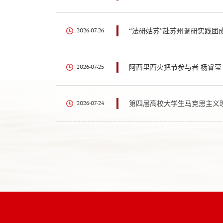
“法研姑苏”赴苏州调研实践团
2026-07-26
阿西里西火把节参与者 杨睿莹
2026-07-25
第四届高校大学生马克思主义
2026-07-24