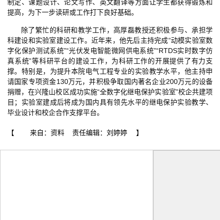
制定、课题设计、论文写作、英文翻译等方面让学生都获得锻炼和
提高，为下一步读研或工作打下良好基础。
除了繁忙的科研和教学工作，高厚磊教授还积极参与、承担学
科建设和实验室建设工作。近年来，他先后主持完成“动模实验室数
字化保护测试系统”“光伏发电智能微网供电系统”“RTDS实时数字仿
真系统”等科研平台的建设工作，为科研工作的开展提供了有力支
撑。特别是，为提升本院电气工程专业的实验教学水平，他主持申
请国家专项资金130万元，并积极争取国内著名企业200万元的设备
捐赠，在兴隆山校区成功实施“全数字化继电保护实验室”校企共建项
目；实验室建成后将成为国内具有领先水平的继电保护实验教学、
毕业设计和校企合作支撑平台。
【 来自：资料 责任编辑：刘婷婷 】