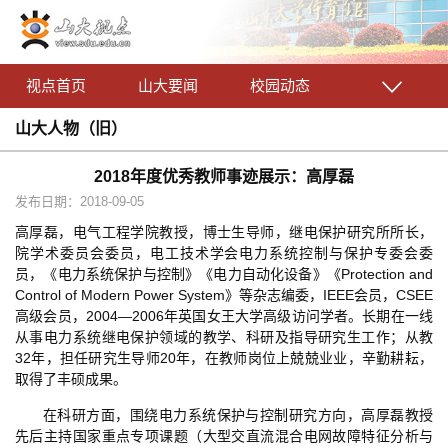
视点首页
山大要闻
校园动态
山大人物（旧）
2018年度优秀教师事迹展示：高厚磊
发布日期：2018-09-05
高厚磊，电气工程学院教授，博士生导师，继电保护研究所所长，
院学术委员会委员，电工技术学会电力系统控制与保护专委会委
员，《电力系统保护与控制》《电力自动化设备》《Protection and
Control of Modern Power System》等杂志编委，IEEE会员，CSEE
高级会员，2004—2006年英国女王大学高级访问学者。长期在一线
从事电力系统继电保护领域的教学、科研及指导研究生工作；从教
32年，担任研究生导师20年，在教师岗位上兢兢业业，辛勤耕耘，
取得了丰硕成果。
在科研方面，围绕电力系统保护与控制研究方向，高厚磊教授
先后主持国家重点专项课题（大型交直流混合电网故障特征分析与