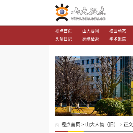
视点首页
山大要闻
校园动态
头条日记
高级检索
学术聚焦
视点首页
>
山大人物（旧）
> 正文