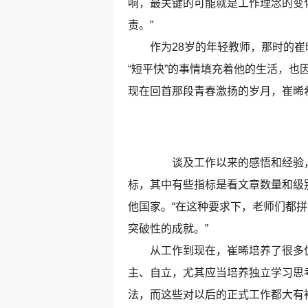
响，最关键的可能就是工作理念的变
责。”
作为28岁的年轻教师，那时的崔晞
“短平快”的事情填充着他的生活，也
现在回首那段青春激扬的岁月，崔晞
谈及工作以来的感悟和经验，
标，其中有些指标是看文章数量和级
他国家。“在这种要求下，老师们都
突破性的成就。”
从工作到现在，崔晞培养了很多优
主、自立，尤其应当培养独立学习思
法，而这些对以后的正式工作都大有