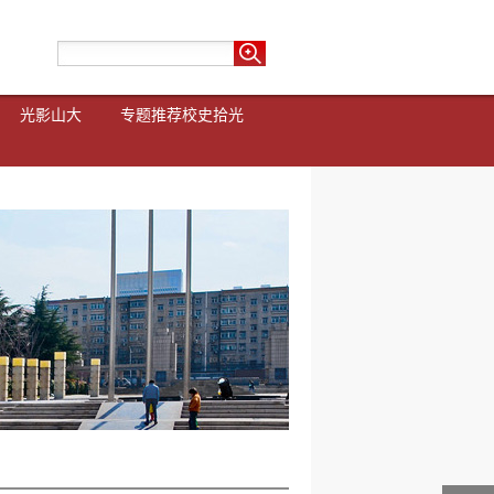
光影山大
专题推荐
校史拾光