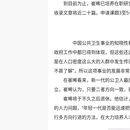
到目前为止，崔晞已培养在职研究生
收录文章将近二十篇。申请课题3至
中国公共卫生事业的知晓性和
政府工作中都已得到体现，但这些还
是在人口密度这么大的人群中发生传
不甚了解”，所以这项事业的发展非
在崔晞看来，新一代的公卫人最应具
立，崔晞认为，只要二者方向一致，
崔晞将于不久之后退休。他估计，学
的人力问题，“年轻一代是否能迅速
行多方向行进的方法，在大力培养人