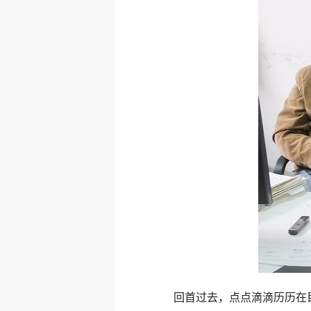
回首过去，点点滴滴历历在目