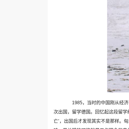
1985，当时的中国刚从经济
次出国，留学德国。回忆起这段留学
亡’，出国后才发现其实不是那样。