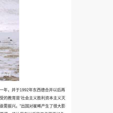
年，并于1992年东西德合并以后再
受的教育是‘社会主义胜利资本主义灭
亟需振兴。”出国对崔晞产生了很大影