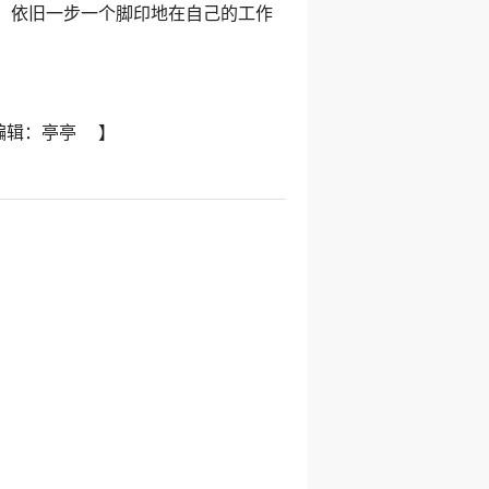
，依旧一步一个脚印地在自己的工作
编辑：亭亭 】