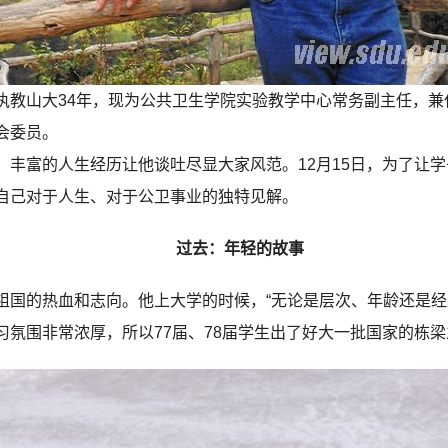
山大34年，现为公共卫生学院实验教学中心常务副主任，兼
会委员。
富的人生经历让他谈吐尽显大家风范。12月15日，为了让学
自己对于人生、对于公卫事业的独特见解。
过去：年轻的故事
的热血和志向。他上大学的时候，“无论是层次、年龄还是经
氛围非常浓厚，所以77届、78届学生出了好大一批国家的栋梁