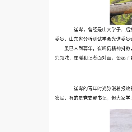
崔晞，曾经是山大学子，后执教
委员，山东省分析测试学会光谱委员
虽已人到暮年，崔晞仍精神抖擞，丰
究领域，崔晞和记者面对面，谈起了
崔晞的青年时光弥漫着报效祖国
农民，有的是党支部书记，但大家学习