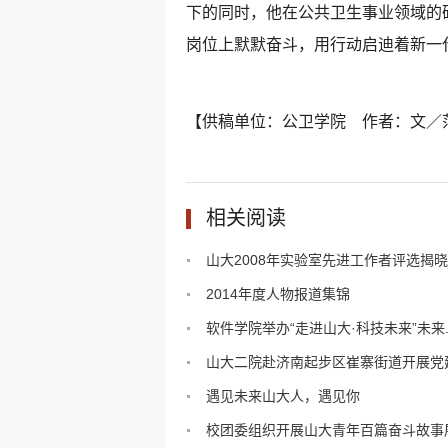
下的同时，他在公共卫生事业领域的
岗位上默默奋斗，用行动启迪着新一
【供稿单位：公卫学院 作者：文／范
相关阅读
山大2008年实验室先进工作者评选揭晓
2014年度人物报道集锦
软件学院举办“走进山大·科技未来”未来..
山大二院赴济南起步区崔寨街道开展党建.
遇见未来山大人，遇见你
校团委组织开展山大青年百篇奋斗故事展.