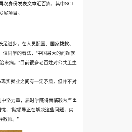
次身份发表文章近百篇，其中SCI
发展项目。
长足进步，在人员配置、国家拨款、
一位同学的看法，“中国最大的问题就
治未病。“目前很多老百姓对公共卫生
与现实就业之间有一定矛盾，但并不对
的中坚力量，届时学院将面临较为严重
担忧，“院领导正在解决这些问题，实
教师。”