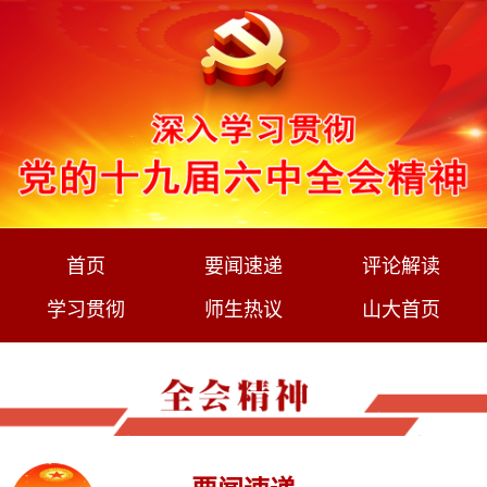
首页
要闻速递
评论解读
学习贯彻
师生热议
山大首页