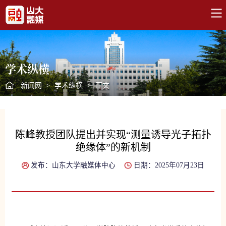
学术纵横
新闻网
>
学术纵横
>
正文
陈峰教授团队提出并实现“测量诱导光子拓扑
绝缘体”的新机制
发布：山东大学融媒体中心
日期：2025年07月23日