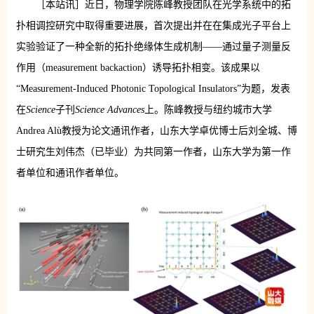
［本站讯］近日，物理学院陈峰教授团队在光学系统中的拓
扑相调控研究中取得重要进展，首次提出并在在集成光子平台上
实验验证了一种全新的拓扑绝缘体生成机制——通过量子测量反
作用（measurement backaction）诱导拓扑相变。该成果以
“Measurement-Induced Photonic Topological Insulators”为题，发表
在
Science
子刊
Science Advances
上。陈峰教授与纽约城市大学
Andrea Alù教授为论文通讯作者，山东大学卓优博士后刘全城、博
士研究生刘伟杰（已毕业）为共同第一作者，山东大学为第一作
者单位和通讯作者单位。