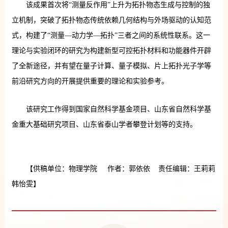
该成果首次将“测量反作用”上升为拓扑物态生成与控制的独
立机制，突破了拓扑物态传统依赖几何结构与外场驱动的认知范
式，构建了“测量—动力学—拓扑”三者之间的系统性联系。这一
理论与实验闭环的研究为构建新型可控拓扑材料和功能器件开辟
了全新途径，并有望在量子计算、量子模拟、片上拓扑光子学等
前沿研究方向的开展提供重要的理论和实验参考。
该研究工作得到国家自然科学基金项目、山东省自然科学基
金重大基础研究项目、山东省泰山学者攀登计划等的支持。
【供稿单位：物理学院 作者：郭依依 责任编辑：王莉莉
韩怡雯】